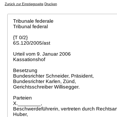
Zurück zur Einstiegsseite
Drucken
Tribunale federale
Tribunal federal
{T 0/2}
6S.120/2005/ast
Urteil vom 9. Januar 2006
Kassationshof
Besetzung
Bundesrichter Schneider, Präsident,
Bundesrichter Karlen, Zünd,
Gerichtsschreiber Willisegger.
Parteien
X.________,
Beschwerdeführerin, vertreten durch Rechtsanw
Huber,