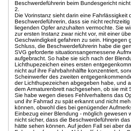
Beschwerdeführerin beim Bundesgericht nich
2.
Die Vorinstanz sieht darin eine Fahrlässigkeit 
Beschwerdeführerin, dass sie nicht rechtzeit
liegenden Opfer anzuhalten vermochte. Sie wir
zur ersten Instanz zwar nicht vor, mit einer üb
Geschwindigkeit gefahren zu sein. Hingegen 
Schluss, die Beschwerdeführerin habe die g
SVG
geforderte situationsangemessene Aufme
aufgebracht. So habe sie sich nach der Blen
Lichthupezeichen eines ersten entgegenko
nicht auf ihre Fahrbahnhälfte konzentriert, son
Scheinwerfer des zweiten entgegenkommende
der Lichthupezeichen abgegeben habe, und a
dem Armaturenbrett nachgesehen, ob sie mit S
Sie habe wegen dieses Fehlverhaltens das Op
und ihr Fahrrad zu spät erkannt und nicht mehr
können, obwohl dies bei genügender Aufmerks
Einbezug einer Blendung - möglich gewesen w
nicht sicher, dass die Beschwerdeführerin das 
hätte sehen können. Auf jeden Fall sei aber 