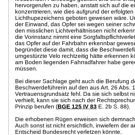
hervorgerufen zu haben, anstatt sich auf die 
konzentrieren, wie dies aufgrund der erfolgte
Lichthupezeichens geboten gewesen wäre. Un
der Einwand, das Opfer sei wegen seiner sch
den misslichen Lichtverhältnissen nicht erk
die Vorinstanz nimmt eine Sorgfaltspflichtverle
das Opfer auf der Fahrbahn erkennbar gewes
begründet diese damit, dass die Beschwerdefü
umgestürzte Velo rechtzeitig hätte erkennen 
am Boden liegenden Fahrradfahrer habe ger
müssen.
Bei dieser Sachlage geht auch die Berufung d
Beschwerdeführerin auf den aus
Art. 26 Abs.
Vertrauensgrundsatz fehl. Da sie sich selbst n
verhielt, kann sie sich nach der Rechtsprechu
Prinzip berufen (
BGE 125 IV 83
E. 2b S. 88).
Die erhobenen Rügen erweisen sich demnach
Auch sonst ist nicht ersichtlich, inwiefern der
Entscheid Bundesrecht verletzen könnte.