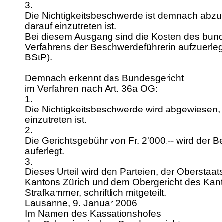
3.
Die Nichtigkeitsbeschwerde ist demnach abzu
darauf einzutreten ist.
Bei diesem Ausgang sind die Kosten des bund
Verfahrens der Beschwerdeführerin aufzuerleg
BStP
).
Demnach erkennt das Bundesgericht
im Verfahren nach
Art. 36a OG
:
1.
Die Nichtigkeitsbeschwerde wird abgewiesen, 
einzutreten ist.
2.
Die Gerichtsgebühr von Fr. 2'000.-- wird der 
auferlegt.
3.
Dieses Urteil wird den Parteien, der Oberstaa
Kantons Zürich und dem Obergericht des Kanto
Strafkammer, schriftlich mitgeteilt.
Lausanne, 9. Januar 2006
Im Namen des Kassationshofes