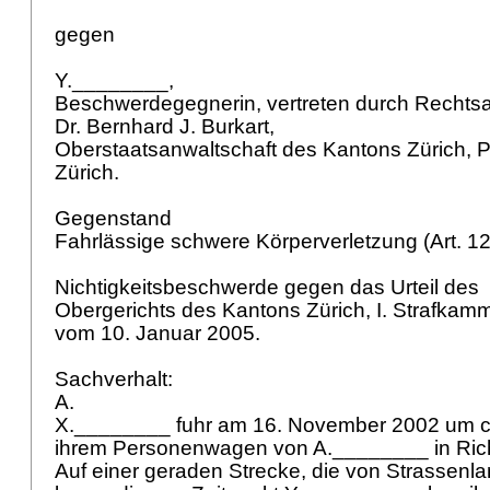
gegen
Y.________,
Beschwerdegegnerin, vertreten durch Rechts
Dr. Bernhard J. Burkart,
Oberstaatsanwaltschaft des Kantons Zürich, 
Zürich.
Gegenstand
Fahrlässige schwere Körperverletzung (
Art. 1
Nichtigkeitsbeschwerde gegen das Urteil des
Obergerichts des Kantons Zürich, I. Strafkam
vom 10. Januar 2005.
Sachverhalt:
A.
X.________ fuhr am 16. November 2002 um ca
ihrem Personenwagen von A.________ in Ric
Auf einer geraden Strecke, die von Strassenl