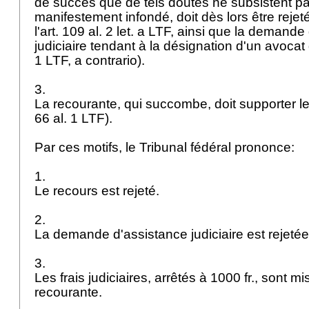
de succès que de tels doutes ne subsistent pa
manifestement infondé, doit dès lors être rejet
l'
art. 109 al. 2 let. a LTF
, ainsi que la demande
judiciaire tendant à la désignation d'un avocat d
1 LTF
, a contrario).
3.
La recourante, qui succombe, doit supporter les
66 al. 1 LTF
).
Par ces motifs, le Tribunal fédéral prononce:
1.
Le recours est rejeté.
2.
La demande d'assistance judiciaire est rejeté
3.
Les frais judiciaires, arrêtés à 1000 fr., sont mi
recourante.