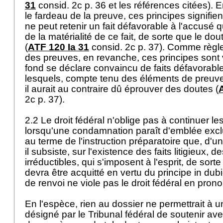
31
consid. 2c p. 36 et les références citées). En
le fardeau de la preuve, ces principes signifie
ne peut retenir un fait défavorable à l'accusé q
de la matérialité de ce fait, de sorte que le dou
(
ATF 120 Ia 31
consid. 2c p. 37). Comme règle
des preuves, en revanche, ces principes sont v
fond se déclare convaincu de faits défavorable
lesquels, compte tenu des éléments de preuve 
il aurait au contraire dû éprouver des doutes (
2c p. 37).
2.2 Le droit fédéral n'oblige pas à continuer le
lorsqu'une condamnation paraît d'emblée exclu
au terme de l'instruction préparatoire que, d'un
il subsiste, sur l'existence des faits litigieux, 
irréductibles, qui s'imposent à l'esprit, de sor
devra être acquitté en vertu du principe in dubio
de renvoi ne viole pas le droit fédéral en pron
En l'espèce, rien au dossier ne permettrait à u
désigné par le Tribunal fédéral de soutenir a