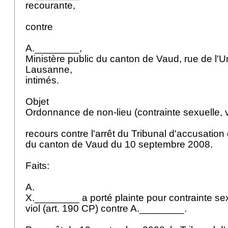
recourante,
contre
A.________,
Ministère public du canton de Vaud, rue de l'U
Lausanne,
intimés.
Objet
Ordonnance de non-lieu (contrainte sexuelle, v
recours contre l'arrêt du Tribunal d'accusation
du canton de Vaud du 10 septembre 2008.
Faits:
A.
X.________ a porté plainte pour contrainte sex
viol (
art. 190 CP
) contre A.________.