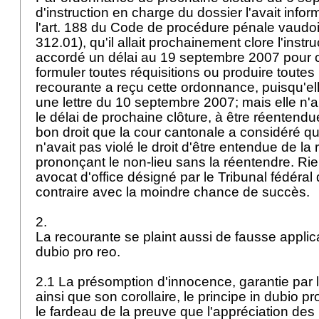
d'instruction en charge du dossier l'avait inf
l'art. 188 du Code de procédure pénale vaud
312.01), qu'il allait prochainement clore l'instruct
accordé un délai au 19 septembre 2007 pour co
formuler toutes réquisitions ou produire toutes 
recourante a reçu cette ordonnance, puisqu'el
une lettre du 10 septembre 2007; mais elle n
le délai de prochaine clôture, à être réentendu
bon droit que la cour cantonale a considéré que
n'avait pas violé le droit d'être entendue de la
prononçant le non-lieu sans la réentendre. Rie
avocat d'office désigné par le Tribunal fédéral 
contraire avec la moindre chance de succès.
2.
La recourante se plaint aussi de fausse applica
dubio pro reo.
2.1 La présomption d'innocence, garantie par l
ainsi que son corollaire, le principe in dubio p
le fardeau de la preuve que l'appréciation des