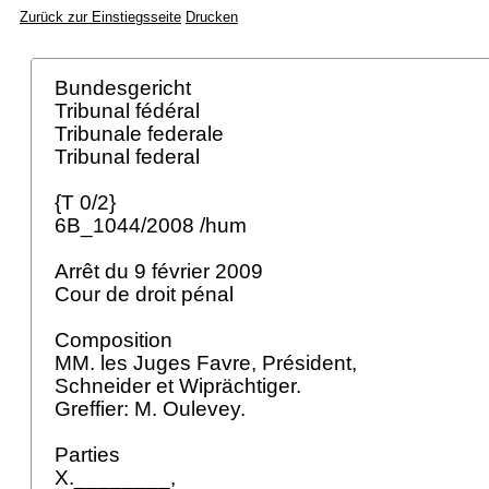
Zurück zur Einstiegsseite
Drucken
Bundesgericht
Tribunal fédéral
Tribunale federale
Tribunal federal
{T 0/2}
6B_1044/2008 /hum
Arrêt du 9 février 2009
Cour de droit pénal
Composition
MM. les Juges Favre, Président,
Schneider et Wiprächtiger.
Greffier: M. Oulevey.
Parties
X.________,