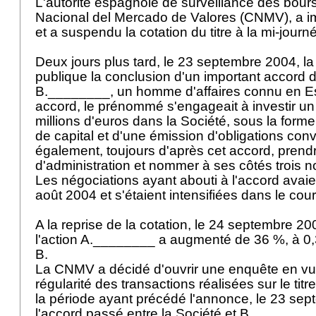
L'autorité espagnole de surveillance des bour
Nacional del Mercado de Valores (CNMV), a 
et a suspendu la cotation du titre à la mi-journ
Deux jours plus tard, le 23 septembre 2004, la
publique la conclusion d'un important accord 
B.________, un homme d'affaires connu en E
accord, le prénommé s'engageait à investir u
millions d'euros dans la Société, sous la for
de capital et d'une émission d'obligations conver
également, toujours d'après cet accord, prendr
d'administration et nommer à ses côtés trois
Les négociations ayant abouti à l'accord avai
août 2004 et s'étaient intensifiées dans le cou
A la reprise de la cotation, le 24 septembre 20
l'action A.________ a augmenté de 36 %, à 0
B.
La CNMV a décidé d'ouvrir une enquête en vu
régularité des transactions réalisées sur le ti
la période ayant précédé l'annonce, le 23 se
l'accord passé entre la Société et B.________