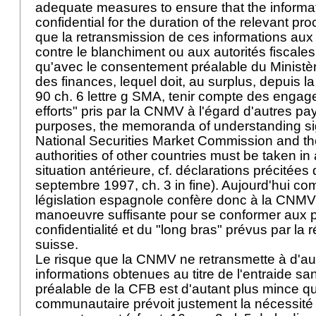
adequate measures to ensure that the informa
confidential for the duration of the relevant pro
que la retransmission de ces informations aux a
contre le blanchiment ou aux autorités fiscales
qu'avec le consentement préalable du Ministèr
des finances, lequel doit, au surplus, depuis la 
90 ch. 6 lettre g SMA, tenir compte des enga
efforts" pris par la CNMV à l'égard d'autres pa
purposes, the memoranda of understanding s
National Securities Market Commission and th
authorities of other countries must be taken in 
situation antérieure, cf. déclarations précitées 
septembre 1997, ch. 3 in fine). Aujourd'hui com
législation espagnole confère donc à la CNM
manoeuvre suffisante pour se conformer aux p
confidentialité et du "long bras" prévus par la
suisse.
Le risque que la CNMV ne retransmette à d'aut
informations obtenues au titre de l'entraide s
préalable de la CFB est d'autant plus mince que
communautaire prévoit justement la nécessité 