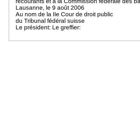
recourants et à la Commission fédérale des 
Lausanne, le 9 août 2006
Au nom de la IIe Cour de droit public
du Tribunal fédéral suisse
Le président: Le greffier: