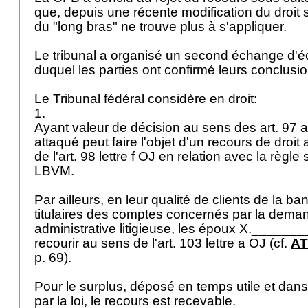
que, depuis une récente modification du droit su
du "long bras" ne trouve plus à s'appliquer.
Le tribunal a organisé un second échange d'éc
duquel les parties ont confirmé leurs conclusi
Le Tribunal fédéral considère en droit:
1.
Ayant valeur de décision au sens des
art. 97 
attaqué peut faire l'objet d'un recours de droit 
de l'art. 98 lettre f OJ en relation avec la règle 
LBVM
.
Par ailleurs, en leur qualité de clients de la b
titulaires des comptes concernés par la dema
administrative litigieuse, les époux X._______
recourir au sens de l'
art. 103 lettre a OJ
(cf.
AT
p. 69).
Pour le surplus, déposé en temps utile et dans
par la loi, le recours est recevable.