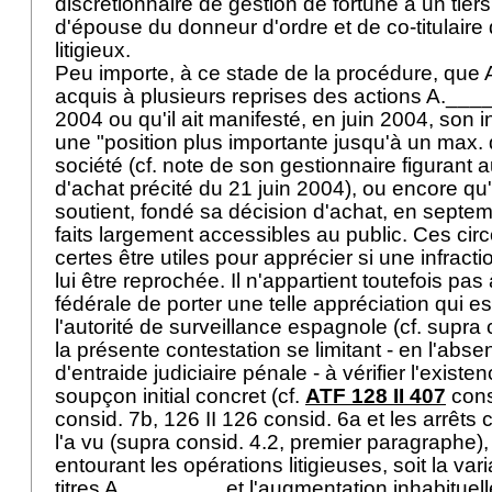
discrétionnaire de gestion de fortune à un tiers
d'épouse du donneur d'ordre et de co-titulair
litigieux.
Peu importe, à ce stade de la procédure, que
acquis à plusieurs reprises des actions A.___
2004 ou qu'il ait manifesté, en juin 2004, son 
une "position plus importante jusqu'à un max. 
société (cf. note de son gestionnaire figurant a
d'achat précité du 21 juin 2004), ou encore qu'i
soutient, fondé sa décision d'achat, en septe
faits largement accessibles au public. Ces ci
certes être utiles pour apprécier si une infract
lui être reprochée. Il n'appartient toutefois pa
fédérale de porter une telle appréciation qui es
l'autorité de surveillance espagnole (cf. supra c
la présente contestation se limitant - en l'a
d'entraide judiciaire pénale - à vérifier l'exist
soupçon initial concret (cf.
ATF 128 II 407
cons
consid. 7b, 126 II 126 consid. 6a et les arrêts
l'a vu (supra consid. 4.2, premier paragraphe),
entourant les opérations litigieuses, soit la va
titres A.________ et l'augmentation inhabituel