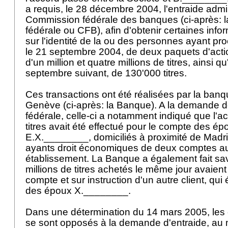
a requis, le 28 décembre 2004, l'entraide admin
Commission fédérale des banques (ci-après: 
fédérale ou CFB), afin d'obtenir certaines inf
sur l'identité de la ou des personnes ayant pro
le 21 septembre 2004, de deux paquets d'act
d'un million et quatre millions de titres, ainsi qu
septembre suivant, de 130'000 titres.
Ces transactions ont été réalisées par la ba
Genève (ci-après: la Banque). A la demande 
fédérale, celle-ci a notamment indiqué que l'ac
titres avait été effectué pour le compte des é
E.X.________, domiciliés à proximité de Madrid,
ayants droit économiques de deux comptes a
établissement. La Banque a également fait sav
millions de titres achetés le même jour avaient
compte et sur instruction d'un autre client, qui 
des époux X.________.
Dans une détermination du 14 mars 2005, le
se sont opposés à la demande d'entraide, au m