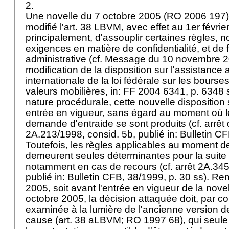
2.
Une novelle du 7 octobre 2005 (RO 2006 197) 
modifié l'
art. 38 LBVM
, avec effet au 1er févri
principalement, d'assouplir certaines règles, 
exigences en matière de confidentialité, et de fa
administrative (cf. Message du 10 novembre 
modification de la disposition sur l'assistance 
internationale de la loi fédérale sur les bours
valeurs mobilières, in: FF 2004 6341, p. 6348 
nature procédurale, cette nouvelle disposition
entrée en vigueur, sans égard au moment où le
demande d'entraide se sont produits (cf. arrêt
2A.213/1998, consid. 5b, publié in: Bulletin CF
Toutefois, les règles applicables au moment de 
demeurent seules déterminantes pour la suite 
notamment en cas de recours (cf. arrêt 2A.345
publié in: Bulletin CFB, 38/1999, p. 30 ss). Re
2005, soit avant l'entrée en vigueur de la nove
octobre 2005, la décision attaquée doit, par c
examinée à la lumière de l'ancienne version de
cause (art. 38 aLBVM; RO 1997 68), qui seule 