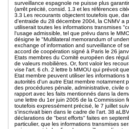
surveillance espagnole ne puisse plus garant
(arrêt précité, consid. 1.3 et les références cit
3.3 Les recourants objectent toutefois que, d
d'entraide du 28 décembre 2004, la CNMV a pr
utiliserait toutes les informations transmises 
l'usage admissible, tel que prévu dans le MMO
désigne le "Multilateral memorandum of under
exchange of information and surveillance of secu
accord de coopération signé à Paris le 26 janv
Etats membres du Comité européen des régul
de valeurs mobilières. Or, font valoir les recou
vise l'art. 6 ch. 2 lettre b MMOU qui prévoit que
Etat membre peuvent utiliser les informations 
autorités d'un autre Etat membre notamment pou
des procédures pénale, administrative, civile o
rapport avec les faits mentionnés dans la de
une lettre du 1er juin 2005 de la Commission 
toutefois expressément précisé, le 7 juillet su
s'inscrivait bien dans le cadre de l'art. 38 aL
déclarations de "best efforts" faites en septem
particulier, que les informations transmises ser