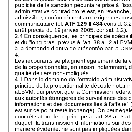
publicité de la sanction pécuniaire prise à l'i
administrative contradictoire est, en revanch
admissible, conformément aux exigences posée
communautaire (cf.
ATF 129 II 484
consid. 3.2 
arrêt précité du 19 janvier 2005, consid. 1.2).
3.4 En conséquence, les principes de spécialité
et du "long bras" prévus à l'art. 38 al. 2 aLBV
à la demande d'entraide présentée par la CN
4.
Les recourants se plaignent également de la vi
de la proportionnalité, en raison, notamment, 
qualité de tiers non-impliqués.
4.1 Dans le domaine de l'entraide administrativ
principe de la proportionnalité découle notamme
aLBVM, qui prévoit que la Commission fédéral
aux autorités étrangères de surveillance des 
informations et des documents liés à l'affaire" (
est sur ce point resté inchangé). On peut égal
concrétisation de ce principe à l'art. 38 al. 3
duquel "la transmission d'informations sur de
manière évidente, ne sont pas impliquées dans