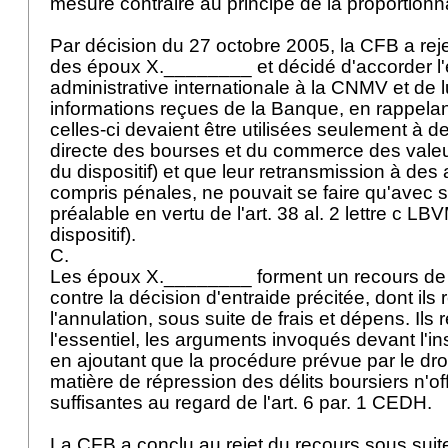
mesure contraire au principe de la proportionna
Par décision du 27 octobre 2005, la CFB a rej
des époux X.________ et décidé d'accorder l'
administrative internationale à la CNMV et de l
informations reçues de la Banque, en rappel
celles-ci devaient être utilisées seulement à de
directe des bourses et du commerce des valeur
du dispositif) et que leur retransmission à des a
compris pénales, ne pouvait se faire qu'avec 
préalable en vertu de l'art. 38 al. 2 lettre c LB
dispositif).
C.
Les époux X.________ forment un recours de dr
contre la décision d'entraide précitée, dont ils 
l'annulation, sous suite de frais et dépens. Ils
l'essentiel, les arguments invoqués devant l'i
en ajoutant que la procédure prévue par le dro
matière de répression des délits boursiers n'o
suffisantes au regard de l'
art. 6 par. 1 CEDH
.
La CFB a conclu au rejet du recours sous suite