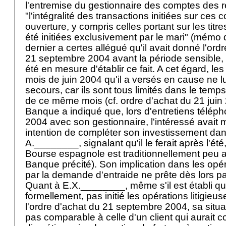
l'entremise du gestionnaire des comptes des 
"l'intégralité des transactions initiées sur ces
ouverture, y compris celles portant sur les tit
été initiées exclusivement par le mari" (mémo
dernier a certes allégué qu'il avait donné l'ordr
21 septembre 2004 avant la période sensible, 
été en mesure d'établir ce fait. A cet égard, le
mois de juin 2004 qu'il a versés en cause ne l
secours, car ils sont tous limités dans le temps
de ce même mois (cf. ordre d'achat du 21 juin 2
Banque a indiqué que, lors d'entretiens télépho
2004 avec son gestionnaire, l'intéressé avait 
intention de compléter son investissement dan
A.________, signalant qu'il le ferait après l'été
Bourse espagnole est traditionnellement peu 
Banque précité). Son implication dans les op
par la demande d'entraide ne prête dès lors p
Quant à E.X.________, même s'il est établi qu'
formellement, pas initié les opérations litigieuse
l'ordre d'achat du 21 septembre 2004, sa situa
pas comparable à celle d'un client qui aurait 