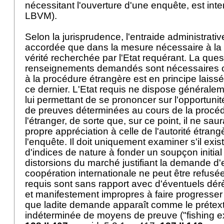
nécessitant l'ouverture d'une enquête, est inter
LBVM
).
Selon la jurisprudence, l'entraide administrativ
accordée que dans la mesure nécessaire à la 
vérité recherchée par l'Etat requérant. La quest
renseignements demandés sont nécessaires o
à la procédure étrangère est en principe laissé
ce dernier. L'Etat requis ne dispose général
lui permettant de se prononcer sur l'opportunit
de preuves déterminées au cours de la proc
l'étranger, de sorte que, sur ce point, il ne saur
propre appréciation à celle de l'autorité étran
l'enquête. Il doit uniquement examiner s'il exi
d'indices de nature à fonder un soupçon initial
distorsions du marché justifiant la demande d'
coopération internationale ne peut être refusée
requis sont sans rapport avec d'éventuels d
et manifestement impropres à faire progresser 
que ladite demande apparaît comme le prétex
indéterminée de moyens de preuve ("fishing ex