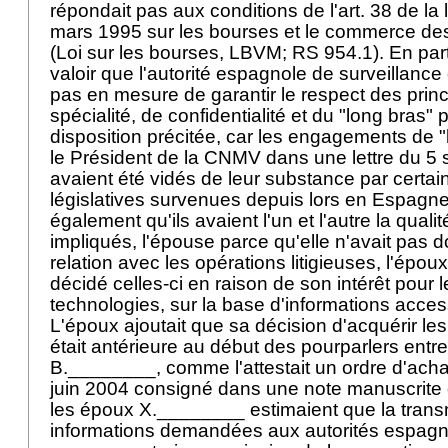
répondait pas aux conditions de l'art. 38 de la 
mars 1995 sur les bourses et le commerce des
(Loi sur les bourses, LBVM; RS 954.1). En partic
valoir que l'autorité espagnole de surveillance
pas en mesure de garantir le respect des princ
spécialité, de confidentialité et du "long bras"
disposition précitée, car les engagements de "b
le Président de la CNMV dans une lettre du 5
avaient été vidés de leur substance par certai
législatives survenues depuis lors en Espagne.
également qu'ils avaient l'un et l'autre la qualit
impliqués, l'épouse parce qu'elle n'avait pas 
relation avec les opérations litigieuses, l'époux
décidé celles-ci en raison de son intérêt pour 
technologies, sur la base d'informations acces
L'époux ajoutait que sa décision d'acquérir le
était antérieure au début des pourparlers entre
B.________, comme l'attestait un ordre d'ach
juin 2004 consigné dans une note manuscrite 
les époux X.________ estimaient que la trans
informations demandées aux autorités espagno