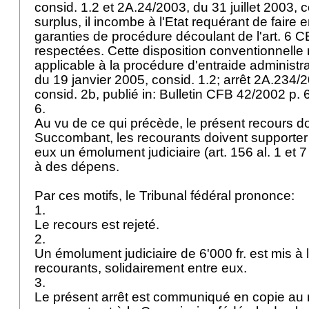
consid. 1.2 et 2A.24/2003, du 31 juillet 2003, c
surplus, il incombe à l'Etat requérant de faire 
garanties de procédure découlant de l'
art. 6 
respectées. Cette disposition conventionnelle 
applicable à la procédure d'entraide administrat
du 19 janvier 2005, consid. 1.2; arrêt 2A.234/
consid. 2b, publié in: Bulletin CFB 42/2002 p. 
6.
Au vu de ce qui précède, le présent recours doi
Succombant, les recourants doivent supporter 
eux un émolument judiciaire (
art. 156 al. 1 et 
à des dépens.
Par ces motifs, le Tribunal fédéral prononce:
1.
Le recours est rejeté.
2.
Un émolument judiciaire de 6'000 fr. est mis à
recourants, solidairement entre eux.
3.
Le présent arrêt est communiqué en copie au