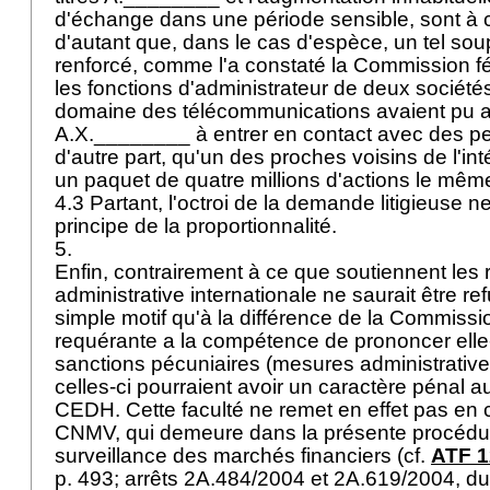
d'échange dans une période sensible, sont à c
d'autant que, dans le cas d'espèce, un tel so
renforcé, comme l'a constaté la Commission féd
les fonctions d'administrateur de deux société
domaine des télécommunications avaient pu
A.X.________ à entrer en contact avec des per
d'autre part, qu'un des proches voisins de l'in
un paquet de quatre millions d'actions le même
4.3 Partant, l'octroi de la demande litigieuse n
principe de la proportionnalité.
5.
Enfin, contrairement à ce que soutiennent les r
administrative internationale ne saurait être ref
simple motif qu'à la différence de la Commission
requérante a la compétence de prononcer el
sanctions pécuniaires (mesures administrati
celles-ci pourraient avoir un caractère pénal au
CEDH
. Cette faculté ne remet en effet pas en 
CNMV, qui demeure dans la présente procédure
surveillance des marchés financiers (cf.
ATF 1
p. 493; arrêts 2A.484/2004 et 2A.619/2004, du