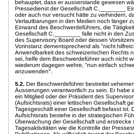
behauptet, dass er ausserstande gewesen wär
Pressedienst der Gesellschaft C.________ Ei
oder auch nur versucht hätte zu verhindern, d
Verlautbarungen in den Medien noch länger z
Einwand des Beschwerdeführers, die Tätigkeit
Gesellschaft C.________ falle nicht in den Zu
des Supervisory Board oder dessen Vorsitzende
Vorinstanz dementsprechend als "nicht hilfrei
Anwendbarkeit des schweizerischen Rechts n
sei, helfe dem Beschwerdeführer auch nicht we
wiederum dagegen wehre, "nun einfach schwe
anzuwenden".
5.2.
Der Beschwerdeführer bestreitet vehement, 
Äusserungen verantwortlich zu sein. Er habe st
ein Mitglied oder der Präsident des Superviso
(Aufsichtsrats) einer lettischen Gesellschaft g
Tagesgeschäft einer Gesellschaft befasst ist. D
Aufsichtsrats bestehe in der strategischen Fü
Überwachung der Gesellschaft und erstrecke s
Tagesaktivitäten wie die Kontrolle der Presses