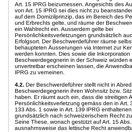
Art. 15 IPRG
beizumessen. Angesichts des A
von
Art. 15 IPRG
sei dies nicht zu beanstand
auf dem Domizilprinzip, das im Bereich des Pe
und Erbrechts gelte, und räume der Beschwer
ein Wahlrecht ein. Ausserdem gelte bei
Persönlichkeitsverletzungen grundsätzlich au
Erfolgsort. Der Beschwerdeführer räume selbst
behaupteten Äusserungen via Internet zur K
werden konnten. Dies sowie die Inkorporation
Beschwerdegegnerin in der Schweiz würden es
unvertretbar erscheinen lassen, die Anwendba
IPRG
zu verneinen.
4.2.
Der Beschwerdeführer stellt nicht in Abred
Beschwerdegegnerin ihren Wohnsitz bzw. Sitz
haben. Er räumt auch ein, dass die streitigen
Persönlichkeitsverletzung gemäss den in Art. 33
133 Abs. 1 sowie in
Art. 139 IPRG
enthaltenen
grundsätzlich nach schweizerischem Recht zu 
Seine These, wonach gestützt auf
Art. 15 Abs
ausnahmsweise das lettische Recht anwendbar