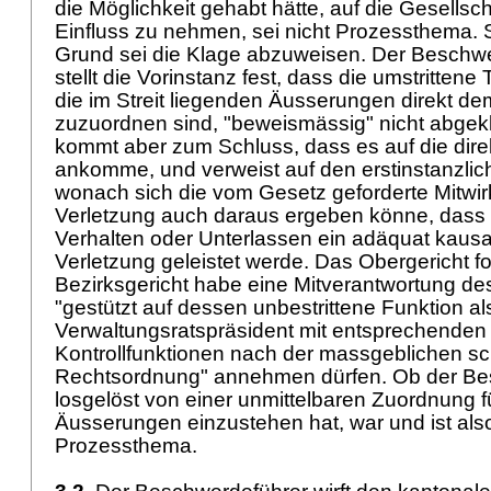
die Möglichkeit gehabt hätte, auf die Gesells
Einfluss zu nehmen, sei nicht Prozessthema.
Grund sei die Klage abzuweisen. Der Beschwer
stellt die Vorinstanz fest, dass die umstritten
die im Streit liegenden Äusserungen direkt d
zuzuordnen sind, "beweismässig" nicht abgekl
kommt aber zum Schluss, dass es auf die dire
ankomme, und verweist auf den erstinstanzlic
wonach sich die vom Gesetz geforderte Mitwi
Verletzung auch daraus ergeben könne, dass
Verhalten oder Unterlassen ein adäquat kausal
Verletzung geleistet werde. Das Obergericht fo
Bezirksgericht habe eine Mitverantwortung d
"gestützt auf dessen unbestrittene Funktion al
Verwaltungsratspräsident mit entsprechenden
Kontrollfunktionen nach der massgeblichen s
Rechtsordnung" annehmen dürfen. Ob der Be
losgelöst von einer unmittelbaren Zuordnung für
Äusserungen einzustehen hat, war und ist als
Prozessthema.