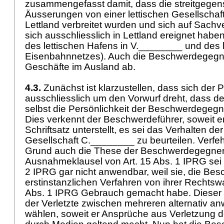
zusammengefasst damit, dass die streitgegen
Äusserungen von einer lettischen Gesellscha
Lettland verbreitet wurden und sich auf Sachv
sich ausschliesslich in Lettland ereignet habe
des lettischen Hafens in V.________ und des l
Eisenbahnnetzes). Auch die Beschwerdegegner
Geschäfte im Ausland ab.
4.3.
Zunächst ist klarzustellen, dass sich der 
ausschliesslich um den Vorwurf dreht, dass d
selbst die Persönlichkeit der Beschwerdegegne
Dies verkennt der Beschwerdeführer, soweit e
Schriftsatz unterstellt, es sei das Verhalten der
Gesellschaft C.________ zu beurteilen. Verfeh
Grund auch die These der Beschwerdegegneri
Ausnahmeklausel von
Art. 15 Abs. 1 IPRG
sei
2 IPRG
gar nicht anwendbar, weil sie, die Be
erstinstanzlichen Verfahren von ihrer Rechts
Abs. 1 IPRG
Gebrauch gemacht habe. Dieser 
der Verletzte zwischen mehreren alternativ 
wählen, soweit er Ansprüche aus Verletzung d