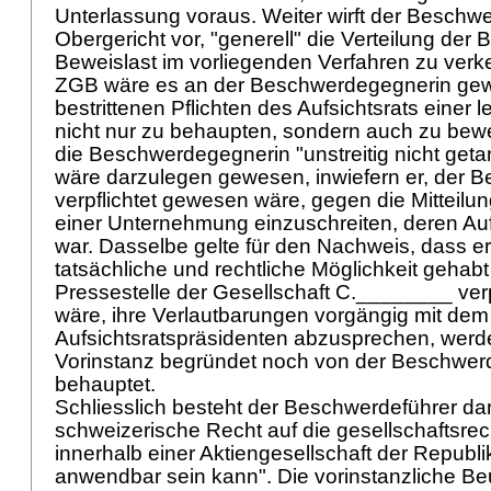
Unterlassung voraus. Weiter wirft der Beschw
Obergericht vor, "generell" die Verteilung der
Beweislast im vorliegenden Verfahren zu ve
ZGB
wäre es an der Beschwerdegegnerin gew
bestrittenen Pflichten des Aufsichtsrats einer l
nicht nur zu behaupten, sondern auch zu bew
die Beschwerdegegnerin "unstreitig nicht get
wäre darzulegen gewesen, inwiefern er, der B
verpflichtet gewesen wäre, gegen die Mitteilu
einer Unternehmung einzuschreiten, deren Aufs
war. Dasselbe gelte für den Nachweis, dass e
tatsächliche und rechtliche Möglichkeit gehabt
Pressestelle der Gesellschaft C.________ ver
wäre, ihre Verlautbarungen vorgängig mit dem
Aufsichtsratspräsidenten abzusprechen, werd
Vorinstanz begründet noch von der Beschwer
behauptet.
Schliesslich besteht der Beschwerdeführer da
schweizerische Recht auf die gesellschaftsrec
innerhalb einer Aktiengesellschaft der Republik
anwendbar sein kann". Die vorinstanzliche Be