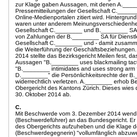
zur Klage gaben Aussagen, mit denen A.____
Pressemitteilungen der Gesellschaft C.______
Online-Medienportalen zitiert wird. Hintergru
waren unter anderem Meinungsverschiedenhe
Gesellschaft C.________ und B.________ SA 
von Zahlungen der B.________ SA für Dienstl
Gesellschaft C.________ und - damit zusam
die Weiterführung der Geschäftsbeziehungen. M
2014 stellte das Bezirksgericht Meilen fest, 
Aussagen "B.________ uses blackmailing tact
"B.________ intimidates and uses strong arm t
D.________" die Persönlichkeitsrechte der B
widerrechtlich verletzen. A.________ erhob B
Obergericht des Kantons Zürich. Dieses wies 
30. Oktober 2014 ab.
C.
Mit Beschwerde vom 3. Dezember 2014 wende
(Beschwerdeführer) an das Bundesgericht. Er v
des Obergerichts aufzuheben und die Klage 
(Beschwerdegegnerin) "vollumfänglich abzuwe