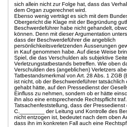
sich allein nicht zur Folge hat, dass das Verha
dem Organ zugerechnet wird.
Ebenso wenig verträgt es sich mit dem Bunde
Obergericht die Klage mit der Begründung guth
Beschwerdeführer habe nicht gehandelt, obwo
können. Denn mit dieser Argumentation unterst
dass der Beschwerdeführer die angeblich
persönlichkeitsverletzenden Äusserungen gew
in Kauf genommen habe. Auf diese Weise brin
Spiel, die das Verschulden als subjektive Seit
Verletzungstatbestands betreffen. Wie oben da
Verschulden des (angeblichen) Verletzers aber
Tatbestandsmerkmal von
Art. 28 Abs. 1 ZGB
(E
ist nicht, ob der Beschwerdeführer tatsächlich 
gehabt hätte, auf den Pressedienst der Gesel
Einfluss zu nehmen, sondern ob er hätte eins
ihn also eine entsprechende Rechtspflicht traf. 
Tatsachenfeststellung, dass der Pressedienst 
C.________ der Leitung und Kontrolle des B
nicht entzogen ist, bedeutet nach dem oben Au
dass ihn im konkreten Fall auch eine Rechtspfli