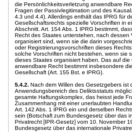
die Persönlichkeitsverletzung anwendbare Rec
Fragen der Passivlegitimation und des Kaus
4.3 und 4.4). Allerdings enthält das IPRG für 
Gesellschaftsrechts spezielle Vorschriften in
Abschnitt.
Art. 154 Abs. 1 IPRG
bestimmt, das
Recht des Staates unterstehen, nach dessen V
organisiert sind, wenn sie die darin vorgeschri
oder Registrierungsvorschriften dieses Rechts e
solche Vorschriften nicht bestehen, wenn sie
dieses Staates organisiert haben. Das auf die
anwendbare Recht bestimmt insbesondere die
Gesellschaft (Art. 155 Bst. e IPRG).
5.4.2.
Nach dem Willen des Gesetzgebers ist 
Anwendungsbereich des Deliktsstatuts möglic
gesamte Haftungskomplex, das heisst jede Fra
Zusammenhang mit einer unerlaubten Handlung
Art. 142 Abs. 1 IPRG
ein und derselben Rechts
sein (Botschaft zum Bundesgesetz über das in
Privatrecht [IPR-Gesetz] vom 10. November 19
Bundesgesetz über das internationale Privatre