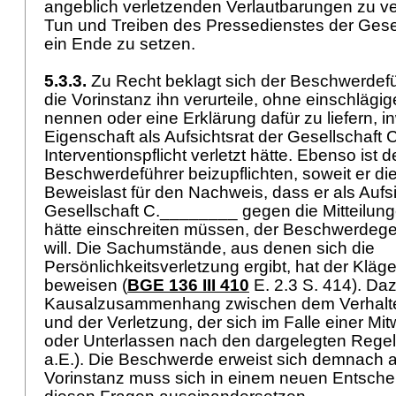
angeblich verletzenden Verlautbarungen zu v
Tun und Treiben des Pressedienstes der Ges
ein Ende zu setzen.
5.3.3.
Zu Recht beklagt sich der Beschwerdefü
die Vorinstanz ihn verurteile, ohne einschlägig
nennen oder eine Erklärung dafür zu liefern, in
Eigenschaft als Aufsichtsrat der Gesellschaft
Interventionspflicht verletzt hätte. Ebenso ist 
Beschwerdeführer beizupflichten, soweit er d
Beweislast für den Nachweis, dass er als Aufsi
Gesellschaft C.________ gegen die Mitteilung
hätte einschreiten müssen, der Beschwerdeg
will. Die Sachumstände, aus denen sich die
Persönlichkeitsverletzung ergibt, hat der Kläge
beweisen (
BGE 136 III 410
E. 2.3 S. 414). Daz
Kausalzusammenhang zwischen dem Verhalte
und der Verletzung, der sich im Falle einer Mi
oder Unterlassen nach den dargelegten Regeln 
a.E.). Die Beschwerde erweist sich demnach a
Vorinstanz muss sich in einem neuen Entsche