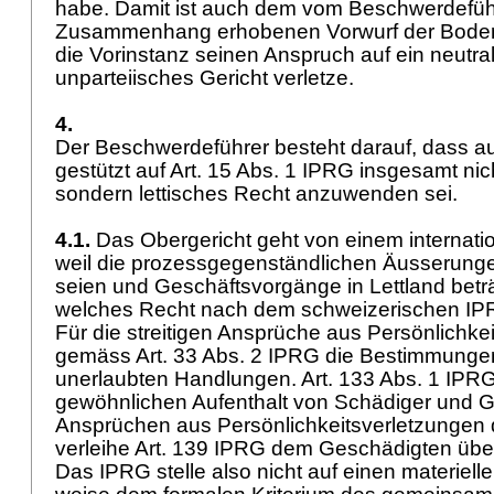
habe. Damit ist auch dem vom Beschwerdeführ
Zusammenhang erhobenen Vorwurf der Bode
die Vorinstanz seinen Anspruch auf ein neutra
unparteiisches Gericht verletze.
4.
Der Beschwerdeführer besteht darauf, dass a
gestützt auf
Art. 15 Abs. 1 IPRG
insgesamt nic
sondern lettisches Recht anzuwenden sei.
4.1.
Das Obergericht geht von einem internati
weil die prozessgegenständlichen Äusserungen 
seien und Geschäftsvorgänge in Lettland beträ
welches Recht nach dem schweizerischen IP
Für die streitigen Ansprüche aus Persönlichkei
gemäss
Art. 33 Abs. 2 IPRG
die Bestimmungen
unerlaubten Handlungen.
Art. 133 Abs. 1 IPR
gewöhnlichen Aufenthalt von Schädiger und G
Ansprüchen aus Persönlichkeitsverletzungen
verleihe
Art. 139 IPRG
dem Geschädigten überd
Das IPRG stelle also nicht auf einen materiel