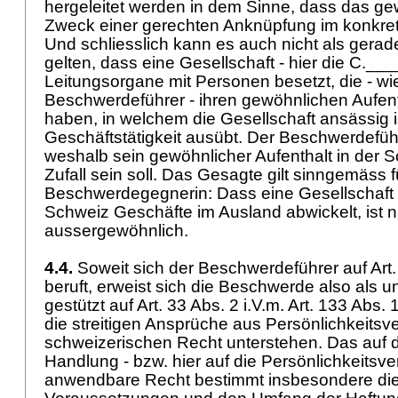
hergeleitet werden in dem Sinne, dass das ge
Zweck einer gerechten Anknüpfung im konkreten 
Und schliesslich kann es auch nicht als gera
gelten, dass eine Gesellschaft - hier die C.___
Leitungsorgane mit Personen besetzt, die - wi
Beschwerdeführer - ihren gewöhnlichen Aufent
haben, in welchem die Gesellschaft ansässig i
Geschäftstätigkeit ausübt. Der Beschwerdeführe
weshalb sein gewöhnlicher Aufenthalt in der S
Zufall sein soll. Das Gesagte gilt sinngemäss f
Beschwerdegegnerin: Dass eine Gesellschaft m
Schweiz Geschäfte im Ausland abwickelt, ist n
aussergewöhnlich.
4.4.
Soweit sich der Beschwerdeführer auf
Art
beruft, erweist sich die Beschwerde also als u
gestützt auf Art. 33 Abs. 2 i.V.m.
Art. 133 Abs.
die streitigen Ansprüche aus Persönlichkeits
schweizerischen Recht unterstehen. Das auf d
Handlung - bzw. hier auf die Persönlichkeitsve
anwendbare Recht bestimmt insbesondere die D