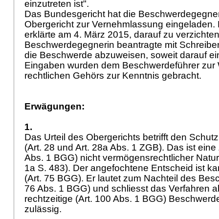
einzutreten ist".
Das Bundesgericht hat die Beschwerdegegner
Obergericht zur Vernehmlassung eingeladen. 
erklärte am 4. März 2015, darauf zu verzichten
Beschwerdegegnerin beantragte mit Schreibe
die Beschwerde abzuweisen, soweit darauf einz
Eingaben wurden dem Beschwerdeführer zur
rechtlichen Gehörs zur Kenntnis gebracht.
Erwägungen:
1.
Das Urteil des Obergerichts betrifft den Schutz
(
Art. 28 und
Art. 28a Abs. 1 ZGB
). Das ist eine
Abs. 1 BGG
) nicht vermögensrechtlicher Natur
1a S. 483). Der angefochtene Entscheid ist kan
(
Art. 75 BGG
). Er lautet zum Nachteil des Bes
76 Abs. 1 BGG
) und schliesst das Verfahren a
rechtzeitige (
Art. 100 Abs. 1 BGG
) Beschwerde
zulässig.