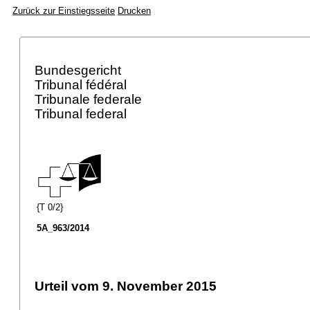
Zurück zur Einstiegsseite
Drucken
Bundesgericht
Tribunal fédéral
Tribunale federale
Tribunal federal
{T 0/2}
5A_963/2014
Urteil vom 9. November 2015