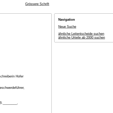
Grössere Schrift
Navigation
Neue Suche
ähnliche Leitentscheide suchen
ähnliche Urteile ab 2000 suchen
schreiberin Hofer
Beschwerdeführer,
r B.________,