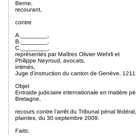
Berne,
recourant,
contre
A.________,
B.________,
C.________,
représentés par Maîtres Olivier Wehrli et
Philippe Neyroud, avocats,
intimés,
Juge d'instruction du canton de Genève, 121
Objet
Entraide judiciaire internationale en matière p
Bretagne,
recours contre l'arrêt du Tribunal pénal fédéral
plaintes, du 30 septembre 2009.
Faits: