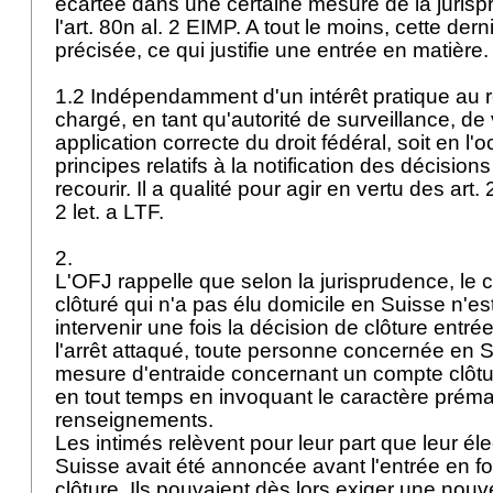
écartée dans une certaine mesure de la jurisp
l'
art. 80n al. 2 EIMP
. A tout le moins, cette dern
précisée, ce qui justifie une entrée en matière
1.2 Indépendamment d'un intérêt pratique au r
chargé, en tant qu'autorité de surveillance, de 
application correcte du droit fédéral, soit en l
principes relatifs à la notification des décision
recourir. Il a qualité pour agir en vertu des
art.
2 let. a LTF.
2.
L'OFJ rappelle que selon la jurisprudence, le 
clôturé qui n'a pas élu domicile en Suisse n'es
intervenir une fois la décision de clôture entré
l'arrêt attaqué, toute personne concernée en 
mesure d'entraide concernant un compte clôtur
en tout temps en invoquant le caractère préma
renseignements.
Les intimés relèvent pour leur part que leur él
Suisse avait été annoncée avant l'entrée en f
clôture. Ils pouvaient dès lors exiger une nouvel