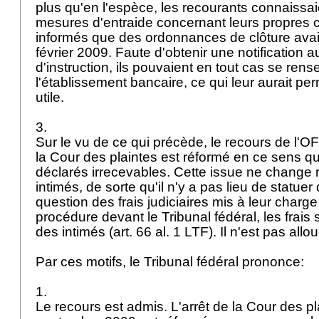
plus qu'en l'espèce, les recourants connaissai
mesures d'entraide concernant leurs propres c
informés que des ordonnances de clôture avai
février 2009. Faute d'obtenir une notification 
d'instruction, ils pouvaient en tout cas se ren
l'établissement bancaire, ce qui leur aurait pe
utile.
3.
Sur le vu de ce qui précède, le recours de l'OFJ
la Cour des plaintes est réformé en ce sens qu
déclarés irrecevables. Cette issue ne change ri
intimés, de sorte qu'il n'y a pas lieu de statuer
question des frais judiciaires mis à leur charge
procédure devant le Tribunal fédéral, les frais
des intimés (
art. 66 al. 1 LTF
). Il n'est pas al
Par ces motifs, le Tribunal fédéral prononce:
1.
Le recours est admis. L'arrêt de la Cour des p