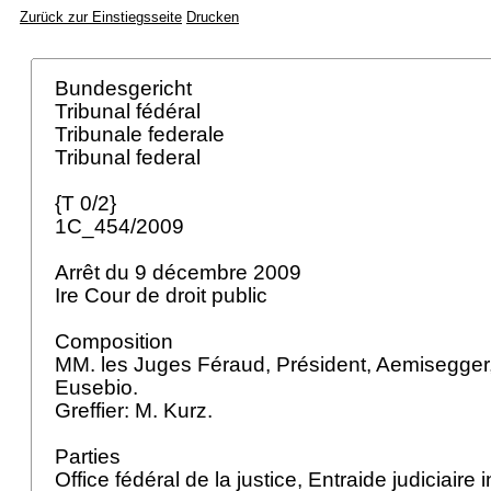
Zurück zur Einstiegsseite
Drucken
Bundesgericht
Tribunal fédéral
Tribunale federale
Tribunal federal
{T 0/2}
1C_454/2009
Arrêt du 9 décembre 2009
Ire Cour de droit public
Composition
MM. les Juges Féraud, Président, Aemisegger,
Eusebio.
Greffier: M. Kurz.
Parties
Office fédéral de la justice, Entraide judiciaire