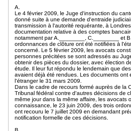
A.
Le 4 février 2009, le Juge d'instruction du ca
donné suite à une demande d'entraide judiciai
transmission à l'autorité requérante, à Londres
documentation relative à des comptes bancai
notamment par A.________, C.________ et 
ordonnances de clôture ont été notifiées à l'é
concerné. Le 5 février 2009, les avocats consti
personnes précitées se sont adressés au Juge 
obtenir des pièces du dossier, avec élection d
étude. Il leur fut répondu le lendemain que des
avaient déjà été rendues. Les documents ont 
l'étranger le 31 mars 2009.
Dans le cadre de recours formé auprès de la C
Tribunal fédéral contre d'autres décisions de c
même jour dans la même affaire, les avocats o
connaissance, le 23 juin 2009, des trois ordon
ont recouru le 7 juillet 2009 en demandant pr
notification formelle de ces décisions.
B.