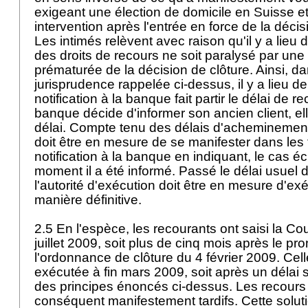
exigeant une élection de domicile en Suisse 
intervention après l'entrée en force de la décis
Les intimés relèvent avec raison qu'il y a lieu d
des droits de recours ne soit paralysé par une
prématurée de la décision de clôture. Ainsi, da
jurisprudence rappelée ci-dessus, il y a lieu d
notification à la banque fait partir le délai de re
banque décide d'informer son ancien client, elle
délai. Compte tenu des délais d'acheminement
doit être en mesure de se manifester dans les t
notification à la banque en indiquant, le cas é
moment il a été informé. Passé le délai usuel d
l'autorité d'exécution doit être en mesure d'ex
manière définitive.
2.5 En l'espèce, les recourants ont saisi la Cou
juillet 2009, soit plus de cinq mois après le p
l'ordonnance de clôture du 4 février 2009. Celle
exécutée à fin mars 2009, soit après un délai s
des principes énoncés ci-dessus. Les recours 
conséquent manifestement tardifs. Cette solut