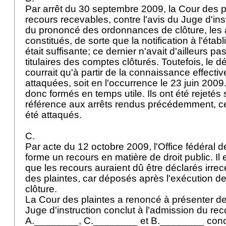
Par arrêt du 30 septembre 2009, la Cour des pl
recours recevables, contre l'avis du Juge d'in
du prononcé des ordonnances de clôture, les 
constitués, de sorte que la notification à l'éta
était suffisante; ce dernier n'avait d'ailleurs pa
titulaires des comptes clôturés. Toutefois, le d
courrait qu'à partir de la connaissance effecti
attaquées, soit en l'occurrence le 23 juin 2009
donc formés en temps utile. Ils ont été rejetés 
référence aux arrêts rendus précédemment, ce
été attaqués.
C.
Par acte du 12 octobre 2009, l'Office fédéral de
forme un recours en matière de droit public. I
que les recours auraient dû être déclarés irre
des plaintes, car déposés après l'exécution de
clôture.
La Cour des plaintes a renoncé à présenter d
Juge d'instruction conclut à l'admission du rec
A.________, C.________ et B.________ conclue