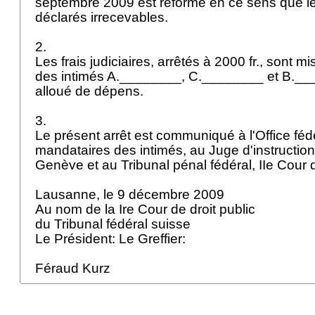
septembre 2009 est réformé en ce sens que le
déclarés irrecevables.
2.
Les frais judiciaires, arrêtés à 2000 fr., sont mi
des intimés A.________, C.________ et B.____
alloué de dépens.
3.
Le présent arrêt est communiqué à l'Office fédé
mandataires des intimés, au Juge d'instructio
Genève et au Tribunal pénal fédéral, IIe Cour 
Lausanne, le 9 décembre 2009
Au nom de la Ire Cour de droit public
du Tribunal fédéral suisse
Le Président: Le Greffier:
Féraud Kurz