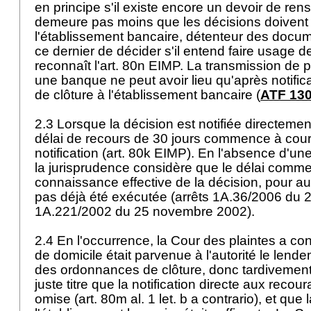
en principe s'il existe encore un devoir de rens
demeure pas moins que les décisions doivent ê
l'établissement bancaire, détenteur des docu
ce dernier de décider s'il entend faire usage de
reconnaît l'
art. 80n EIMP
. La transmission de 
une banque ne peut avoir lieu qu'après notifica
de clôture à l'établissement bancaire (
ATF 130
2.3 Lorsque la décision est notifiée directement
délai de recours de 30 jours commence à couri
notification (
art. 80k EIMP
). En l'absence d'une 
la jurisprudence considère que le délai comm
connaissance effective de la décision, pour aut
pas déjà été exécutée (arrêts 1A.36/2006 du 
1A.221/2002 du 25 novembre 2002).
2.4 En l'occurrence, la Cour des plaintes a con
de domicile était parvenue à l'autorité le lende
des ordonnances de clôture, donc tardivement.
juste titre que la notification directe aux recou
omise (art. 80m al. 1 let. b a contrario), et que l