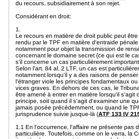
du recours, subsidiairement à son rejet.
Considérant en droit:
1.
Le recours en matière de droit public peut être
rendu par le TPF en matière d'entraide pénale i
notamment pour objet la transmission de ren
concernant le domaine secret (ce qui est le cas
s'il concerne un cas particulièrement important
Selon l'
art. 84 al. 2 LTF
, un cas est particulièr
notamment lorsqu'il y a des raisons de penser
l'étranger viole les principes fondamentaux o
vices graves. En dehors de ces cas, le Tribuna
être amené à entrer en matière lorsqu'il s'agit 
principe, soit quand il s'agit d'examiner une qu
jamais posée précédemment, ou quand le TPF 
jurisprudence suivie jusque-là (
ATF 133 IV 21
1.1 En l'occurrence, l'affaire ne présente pas 
particulière. Toutefois, comme on le verra, la C