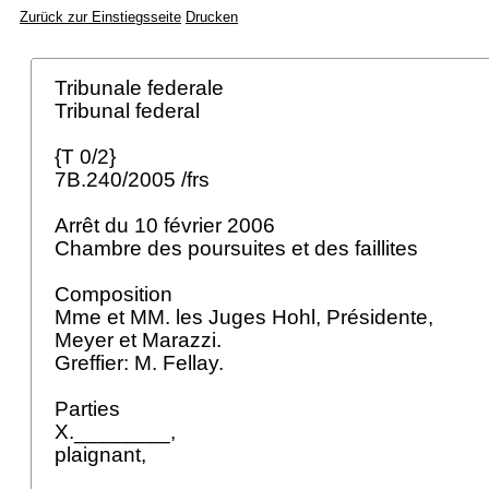
Zurück zur Einstiegsseite
Drucken
Tribunale federale
Tribunal federal
{T 0/2}
7B.240/2005 /frs
Arrêt du 10 février 2006
Chambre des poursuites et des faillites
Composition
Mme et MM. les Juges Hohl, Présidente,
Meyer et Marazzi.
Greffier: M. Fellay.
Parties
X.________,
plaignant,