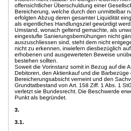
offensichtlicher Überschuldung einer Gesellsch
Bereicherung, welche durch den unmittelbar 
erfolgten Abzug deren gesamter Liquidität einget
als eigentliches Handlungsziel gewürdigt wer
Umstand, wonach geltend gemachte, als unwa
eingestufte Sanierungsbemühungen nicht gän
auszuschliessen sind, steht dem nicht entgegen
nicht zu erkennen, inwiefern diesbezüglich au
erhobenen und ausgewerteten Beweise unüber
bestehen sollten.
Soweit die Vorinstanz somit in Bezug auf die A
Debitoren, den Aktienkauf und die Barbezüge 
Bereicherungsabsicht verneint und den Sachve
Grundtatbestand von
Art. 158 Ziff. 1 Abs. 1 S
verletzt sie Bundesrecht. Die Beschwerde erwe
Punkt als begründet.
3.
3.1.