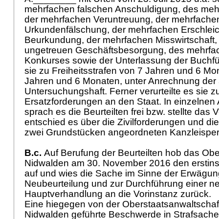
mehrfachen falschen Anschuldigung, des meh
der mehrfachen Veruntreuung, der mehrfache
Urkundenfälschung, der mehrfachen Erschleic
Beurkundung, der mehrfachen Misswirtschaft,
ungetreuen Geschäftsbesorgung, des mehrfa
Konkurses sowie der Unterlassung der Buchfüh
sie zu Freiheitsstrafen von 7 Jahren und 6 Mo
Jahren und 6 Monaten, unter Anrechnung de
Untersuchungshaft. Ferner verurteilte es sie z
Ersatzforderungen an den Staat. In einzelne
sprach es die Beurteilten frei bzw. stellte das 
entschied es über die Zivilforderungen und di
zwei Grundstücken angeordneten Kanzleispe
B.c.
Auf Berufung der Beurteilten hob das Obe
Nidwalden am 30. November 2016 den erstins
auf und wies die Sache im Sinne der Erwägun
Neubeurteilung und zur Durchführung einer n
Hauptverhandlung an die Vorinstanz zurück.
Eine hiegegen von der Oberstaatsanwaltschaf
Nidwalden geführte Beschwerde in Strafsache