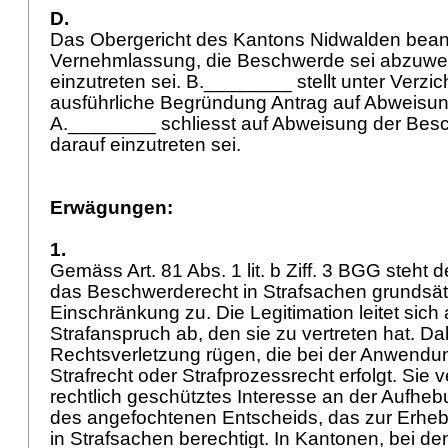
D.
Das Obergericht des Kantons Nidwalden beant
Vernehmlassung, die Beschwerde sei abzuwei
einzutreten sei. B.________ stellt unter Verzic
ausführliche Begründung Antrag auf Abweisu
A.________ schliesst auf Abweisung der Bes
darauf einzutreten sei.
Erwägungen:
1.
Gemäss Art. 81 Abs. 1 lit. b Ziff. 3 BGG steht 
das Beschwerderecht in Strafsachen grundsät
Einschränkung zu. Die Legitimation leitet sich
Strafanspruch ab, den sie zu vertreten hat. Da
Rechtsverletzung rügen, die bei der Anwendu
Strafrecht oder Strafprozessrecht erfolgt. Sie v
rechtlich geschütztes Interesse an der Aufhe
des angefochtenen Entscheids, das zur Erhe
in Strafsachen berechtigt. In Kantonen, bei de