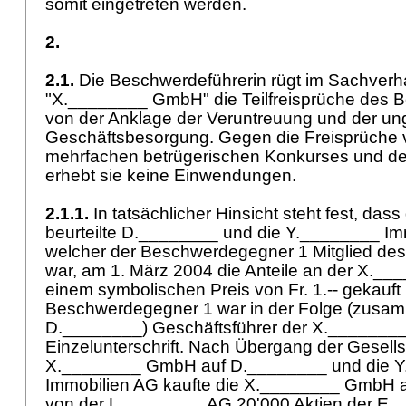
somit eingetreten werden.
2.
2.1.
Die Beschwerdeführerin rügt im Sachverh
"X.________ GmbH" die Teilfreisprüche des
von der Anklage der Veruntreuung und der un
Geschäftsbesorgung. Gegen die Freisprüche 
mehrfachen betrügerischen Konkurses und d
erhebt sie keine Einwendungen.
2.1.1.
In tatsächlicher Hinsicht steht fest, dass 
beurteilte D.________ und die Y.________ Im
welcher der Beschwerdegegner 1 Mitglied des
war, am 1. März 2004 die Anteile an der X.
einem symbolischen Preis von Fr. 1.-- gekauft
Beschwerdegegner 1 war in der Folge (zusa
D.________) Geschäftsführer der X._______
Einzelunterschrift. Nach Übergang der Gesells
X.________ GmbH auf D.________ und die 
Immobilien AG kaufte die X.________ GmbH a
von der L.________ AG 20'000 Aktien der E.