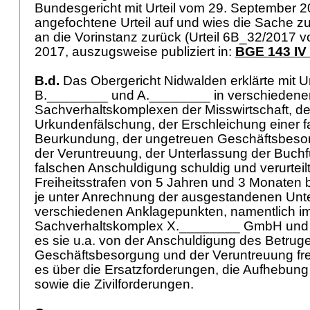
Bundesgericht mit Urteil vom 29. September 2
angefochtene Urteil auf und wies die Sache 
an die Vorinstanz zurück (Urteil 6B_32/2017
2017, auszugsweise publiziert in:
BGE 143 IV
B.d.
Das Obergericht Nidwalden erklärte mit Ur
B.________ und A.________ in verschiedene
Sachverhaltskomplexen der Misswirtschaft, de
Urkundenfälschung, der Erschleichung einer f
Beurkundung, der ungetreuen Geschäftsbesor
der Veruntreuung, der Unterlassung der Buch
falschen Anschuldigung schuldig und verurteilt
Freiheitsstrafen von 5 Jahren und 3 Monaten
je unter Anrechnung der ausgestandenen Unte
verschiedenen Anklagepunkten, namentlich i
Sachverhaltskomplex X.________ GmbH und 
es sie u.a. von der Anschuldigung des Betrug
Geschäftsbesorgung und der Veruntreuung fre
es über die Ersatzforderungen, die Aufhebung
sowie die Zivilforderungen.