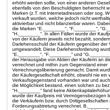
erhöht werden sollte, von einer anderen Gesel
ebenfalls von den Beschuldigten beherrscht w
Marken (z.T. mit Internetadressen oder sog. W
verkauft wurden, welche jedoch nicht werthalti
aktivierbar und nicht bilanzierbar waren. Dabe
die Marken "E.________", "F.________", "G.
"H.________". In allen Fällen wurde der Kaufp
von der Käuferin jeweils nicht bezahlt, sondern
Darlehensschuld der Käuferin gegenüber der 
umgewandelt. Diese Darlehensforderung wur
"E.________", "F.________" und "G.________
der Herausgabe von Aktien der Käuferin an di
verrechnet und mithin zum Gegenstand einer
Verrechnungsliberierung gemacht. Damit wurde
der Käufergesellschaft erhöht, obwohl nie ein w
Verkaufsgegenstand vorhanden war und auch n
die Möglichkeit bestand, einen solchen zu be
"H.________" fand keine Aktienkapitalerhöhun
wurde der Kaufpreis mit Vermögensbezügen be
die Verkäuferin bzw. durch Drittgesellschaften 
Forderungsabtretung verrechnet. B._______