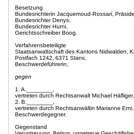
Besetzung
Bundesrichterin Jacquemoud-Rossari, Präside
Bundesrichter Denys,
Bundesrichter Hurni,
Gerichtsschreiber Boog.
Verfahrensbeteiligte
Staatsanwaltschaft des Kantons Nidwalden, K
Postfach 1242, 6371 Stans,
Beschwerdeführerin,
gegen
1. A.________,
vertreten durch Rechtsanwalt Michael Häfliger
2. B.________,
vertreten durch Rechtsanwältin Marianne Erni
Beschwerdegegner.
Gegenstand
Veruntreuung, Betrug, ungetreue Geschäftsb