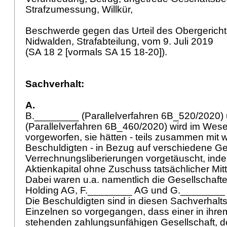
Strafzumessung, Willkür,
Beschwerde gegen das Urteil des Obergerich
Nidwalden, Strafabteilung, vom 9. Juli 2019
(SA 18 2 [vormals SA 15 18-20]).
Sachverhalt:
A.
B.________ (Parallelverfahren 6B_520/2020)
(Parallelverfahren 6B_460/2020) wird im Wese
vorgeworfen, sie hätten - teils zusammen mit 
Beschuldigten - in Bezug auf verschiedene Ge
Verrechnungsliberierungen vorgetäuscht, ind
Aktienkapital ohne Zuschuss tatsächlicher Mitt
Dabei waren u.a. namentlich die Gesellschaf
Holding AG, F.________ AG und G.________ S
Die Beschuldigten sind in diesen Sachverhal
Einzelnen so vorgegangen, dass einer in ihre
stehenden zahlungsunfähigen Gesellschaft, de