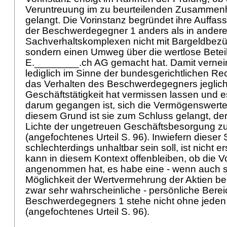
Veruntreuung im zu beurteilenden Zusamme
gelangt. Die Vorinstanz begründet ihre Auffas
der Beschwerdegegner 1 anders als in ander
Sachverhaltskomplexen nicht mit Bargeldbezüg
sondern einen Umweg über die wertlose Betei
E.________.ch AG gemacht hat. Damit vernein
lediglich im Sinne der bundesgerichtlichen R
das Verhalten des Beschwerdegegners jeglic
Geschäftstätigkeit hat vermissen lassen und e
darum gegangen ist, sich die Vermögenswert
diesem Grund ist sie zum Schluss gelangt, der
Lichte der ungetreuen Geschäftsbesorgung z
(angefochtenes Urteil S. 96). Inwiefern dieser
schlechterdings unhaltbar sein soll, ist nicht er
kann in diesem Kontext offenbleiben, ob die V
angenommen hat, es habe eine - wenn auch se
Möglichkeit der Wertvermehrung der Aktien be
zwar sehr wahrscheinliche - persönliche Bere
Beschwerdegegners 1 stehe nicht ohne jeden 
(angefochtenes Urteil S. 96).