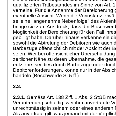
qualifizierten Tatbestandes im Sinne von
Art. 
verneine. Für die Annahme der Bereicherung 
eventuelle Absicht. Wenn die Vorinstanz erwä
sei eine "angenehme Nebenfolge" des Aktien
bringe sie zum Ausdruck, dass der Beschwerd
Möglichkeit der Bereicherung für den Fall ihres
gebilligt habe. Darüber hinaus verkenne sie di
sowohl die Abtretung der Debitoren wie auch d
Barbezüge offensichtlich mit der Absicht der B
seien. Wer bei offensichtlicher Überschuldung 
zeitlicher Nähe zu deren Übernahme, die gesa
entziehe, sei dies durch Barbezüge oder durc
Debitorenforderungen, könne nur in der Absic
handeln (Beschwerde S. 5 ff.).
2.3.
2.3.1.
Gemäss
Art. 138 Ziff. 1 Abs. 2 StGB
mach
Veruntreuung schuldig, wer ihm anvertraute 
unrechtmässig in seinem oder eines anderen 
Als anvertraut gilt, was jemand mit der Verpfli