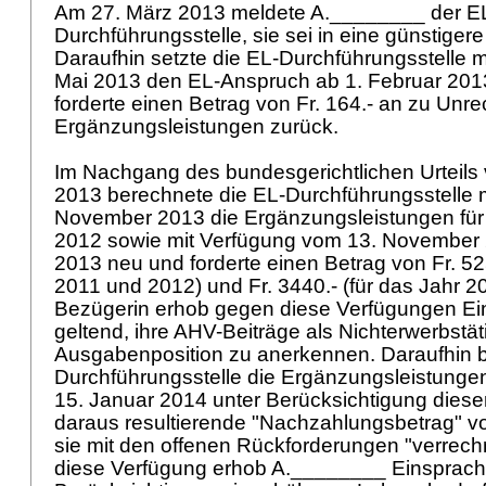
Am 27. März 2013 meldete A.________ der E
Durchführungsstelle, sie sei in eine günstig
Daraufhin setzte die EL-Durchführungsstelle 
Mai 2013 den EL-Anspruch ab 1. Februar 2013
forderte einen Betrag von Fr. 164.- an zu Un
Ergänzungsleistungen zurück.
Im Nachgang des bundesgerichtlichen Urteils
2013 berechnete die EL-Durchführungsstelle 
November 2013 die Ergänzungsleistungen für
2012 sowie mit Verfügung vom 13. November 
2013 neu und forderte einen Betrag von Fr. 525
2011 und 2012) und Fr. 3440.- (für das Jahr 2
Bezügerin erhob gegen diese Verfügungen E
geltend, ihre AHV-Beiträge als Nichterwerbstät
Ausgabenposition zu anerkennen. Daraufhin b
Durchführungsstelle die Ergänzungsleistunge
15. Januar 2014 unter Berücksichtigung diese
daraus resultierende "Nachzahlungsbetrag" vo
sie mit den offenen Rückforderungen "verrec
diese Verfügung erhob A.________ Einsprache