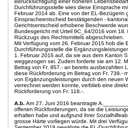
Berücksichtigung einer höheren Lebensbedarf
Durchführungsstelle wies diese Einsprache mi
Februar 2014 ab. Eine von der EL-Bezügerin 
Einspracheentscheid bestätigenden - kantona
Gerichtsentscheid erhobene Beschwerde wu
Bundesgericht mit Urteil 9C_64/2016 vom 18. 
Rückzugs des Rechtsmittels abgeschrieben.
Mit Verfügung vom 26. Februar 2015 hob die 
Durchführungsstelle die Ergänzungsleistunge
1. Februar 2015 auf, da sie aus dem Kanton St
weggezogen sei. Zudem forderte sie am 12. 
Betrag von Fr. 857.- an bereits ausbezahlten 
diese Rückforderung im Betrag von Fr. 739.- 
von Ergänzungsleistungen durch den neuen 
verrechnet werden konnte, verblieb eine direk
Rückforderung von Fr. 118.-.
A.b.
Am 27. Juni 2016 beantragte A.________
offenen Rückforderungen, da sie die Leistung
erhalten habe und aufgrund ihrer Sozialhilfea
grosse Härte vorliegen würde. Mit drei Verfü
September 2018 gewährte die EL-Durchführun