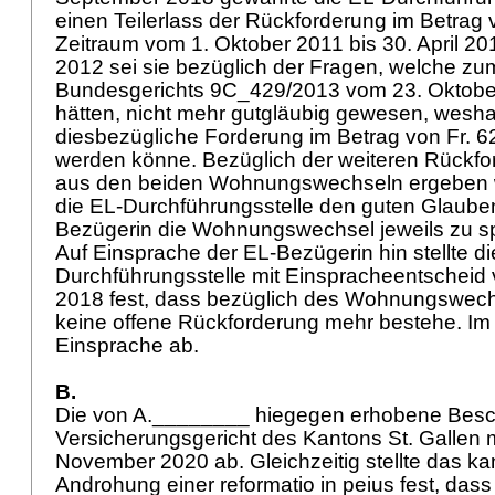
einen Teilerlass der Rückforderung im Betrag v
Zeitraum vom 1. Oktober 2011 bis 30. April 20
2012 sei sie bezüglich der Fragen, welche zum
Bundesgerichts 9C_429/2013 vom 23. Oktober
hätten, nicht mehr gutgläubig gewesen, weshal
diesbezügliche Forderung im Betrag von Fr. 62
werden könne. Bezüglich der weiteren Rückfor
aus den beiden Wohnungswechseln ergeben w
die EL-Durchführungsstelle den guten Glauben
Bezügerin die Wohnungswechsel jeweils zu s
Auf Einsprache der EL-Bezügerin hin stellte di
Durchführungsstelle mit Einspracheentscheid
2018 fest, dass bezüglich des Wohnungswech
keine offene Rückforderung mehr bestehe. Im 
Einsprache ab.
B.
Die von A.________ hiegegen erhobene Bes
Versicherungsgericht des Kantons St. Gallen 
November 2020 ab. Gleichzeitig stellte das ka
Androhung einer reformatio in peius fest, dass 