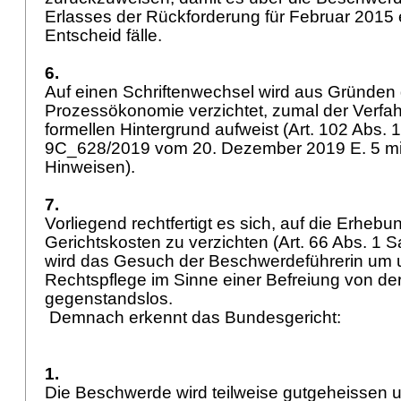
Erlasses der Rückforderung für Februar 2015 
Entscheid fälle.
6.
Auf einen Schriftenwechsel wird aus Gründen 
Prozessökonomie verzichtet, zumal der Verf
formellen Hintergrund aufweist (
Art. 102 Abs.
9C_628/2019 vom 20. Dezember 2019 E. 5 mit
Hinweisen).
7.
Vorliegend rechtfertigt es sich, auf die Erhebu
Gerichtskosten zu verzichten (
Art. 66 Abs. 1 
wird das Gesuch der Beschwerdeführerin um u
Rechtspflege im Sinne einer Befreiung von der
gegenstandslos.
Demnach erkennt das Bundesgericht:
1.
Die Beschwerde wird teilweise gutgeheissen un