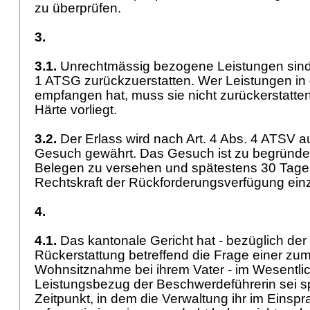
zu überprüfen.
3.
3.1.
Unrechtmässig bezogene Leistungen si
1 ATSG
zurückzuerstatten. Wer Leistungen i
empfangen hat, muss sie nicht zurückerstatte
Härte vorliegt.
3.2.
Der Erlass wird nach
Art. 4 Abs. 4 ATSV
au
Gesuch gewährt. Das Gesuch ist zu begründen
Belegen zu versehen und spätestens 30 Tage n
Rechtskraft der Rückforderungsverfügung ei
4.
4.1.
Das kantonale Gericht hat - bezüglich der 
Rückerstattung betreffend die Frage einer zu
Wohnsitznahme bei ihrem Vater - im Wesentli
Leistungsbezug der Beschwerdeführerin sei s
Zeitpunkt, in dem die Verwaltung ihr im Einsp