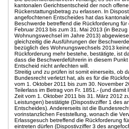
kantonalen Gerichtsentscheid der noch offene
Rückerstattungsbetrag zu erlassen. In Disposti
angefochtenen Entscheides hat das kantonale
Beschwerde betreffend die Rückforderung für
Februar 2013 bis zum 31. Mai 2013 (in Bezug
Wohnungswechsel im Jahre 2013) abgewiesen
gleichzeitig die Ausführungen der Beschwerd
bezüglich des Wohnungswechsels 2013 keine
Rückforderung mehr bestehe, bestätigte, ist
dass die Beschwerdeführerin in diesem Punkt
Entscheid nicht anfechten will.
Streitig und zu prüfen ist somit einerseits, ob 
Bundesrecht verletzt hat, als es für die Rückfo
vom 1. Oktober 2011 bis zum 30. November 20
Teilerlass im Betrag von Fr. 1851.- (und damit le
Zeit vom 1. Oktober 2011 bis 31. März 2012 
Leistungen) bestätigte (Dispostivziffer 1 des 
Entscheides). Andererseits ist die Bundesrech
vorinstanzlichen Feststellung, wonach die Ver
Erlassgesuch betreffend die Rückforderung fü
eintreten dürfen (Dispostivziffer 3 des angefo