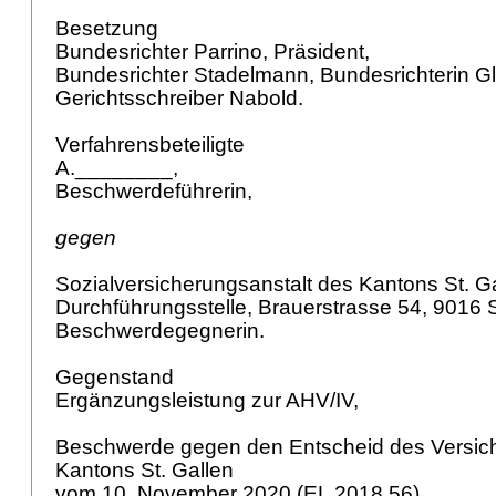
Besetzung
Bundesrichter Parrino, Präsident,
Bundesrichter Stadelmann, Bundesrichterin 
Gerichtsschreiber Nabold.
Verfahrensbeteiligte
A.________,
Beschwerdeführerin,
gegen
Sozialversicherungsanstalt des Kantons St. Ga
Durchführungsstelle, Brauerstrasse 54, 9016 S
Beschwerdegegnerin.
Gegenstand
Ergänzungsleistung zur AHV/IV,
Beschwerde gegen den Entscheid des Versich
Kantons St. Gallen
vom 10. November 2020 (EL 2018.56).