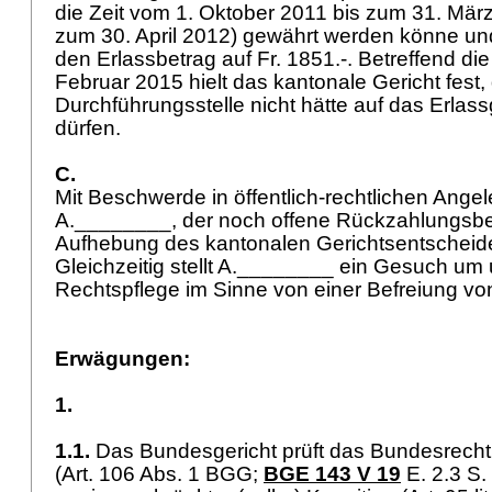
die Zeit vom 1. Oktober 2011 bis zum 31. März
zum 30. April 2012) gewährt werden könne un
den Erlassbetrag auf Fr. 1851.-. Betreffend di
Februar 2015 hielt das kantonale Gericht fest,
Durchführungsstelle nicht hätte auf das Erlas
dürfen.
C.
Mit Beschwerde in öffentlich-rechtlichen Ange
A.________, der noch offene Rückzahlungsbet
Aufhebung des kantonalen Gerichtsentscheide
Gleichzeitig stellt A.________ ein Gesuch um 
Rechtspflege im Sinne von einer Befreiung von
Erwägungen:
1.
1.1.
Das Bundesgericht prüft das Bundesrech
(
Art. 106 Abs. 1 BGG
;
BGE 143 V 19
E. 2.3 S. 