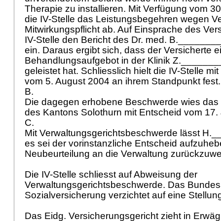
Therapie zu installieren. Mit Verfügung vom 3
die IV-Stelle das Leistungsbegehren wegen Ve
Mitwirkungspflicht ab. Auf Einsprache des Vers
IV-Stelle den Bericht des Dr. med. B._______
ein. Daraus ergibt sich, dass der Versicherte 
Behandlungsaufgebot in der Klinik Z._______
geleistet hat. Schliesslich hielt die IV-Stelle 
vom 5. August 2004 an ihrem Standpunkt fest
B.
Die dagegen erhobene Beschwerde wies das 
des Kantons Solothurn mit Entscheid vom 17.
C.
Mit Verwaltungsgerichtsbeschwerde lässt H.
es sei der vorinstanzliche Entscheid aufzuhe
Neubeurteilung an die Verwaltung zurückzuw
Die IV-Stelle schliesst auf Abweisung der
Verwaltungsgerichtsbeschwerde. Das Bundes
Sozialversicherung verzichtet auf eine Stell
Das Eidg. Versicherungsgericht zieht in Erwä