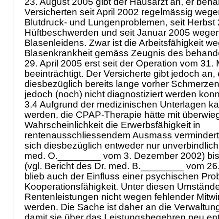
23. August 2005 gibt der Hausarzt an, er beh
Versicherten seit April 2002 regelmässig weg
Blutdruck- und Lungenproblemen, seit Herbs
Hüftbeschwerden und seit Januar 2005 wegen
Blasenleidens. Zwar ist die Arbeitsfähigkeit w
Blasenkrankheit gemäss Zeugnis des behand
29. April 2005 erst seit der Operation vom 31.
beeinträchtigt. Der Versicherte gibt jedoch an,
diesbezüglich bereits lange vorher Schmerzen
jedoch (noch) nicht diagnostiziert werden kon
3.4 Aufgrund der medizinischen Unterlagen k
werden, die CPAP-Therapie hätte mit überwie
Wahrscheinlichkeit die Erwerbsfähigkeit in
rentenausschliessendem Ausmass vermindert.
sich diesbezüglich entweder nur unverbindlich 
med. O.________ vom 3. Dezember 2002) bis 
(vgl. Bericht des Dr. med. B.________ vom 26.
blieb auch der Einfluss einer psychischen Prob
Kooperationsfähigkeit. Unter diesen Umstände
Rentenleistungen nicht wegen fehlender Mitwir
werden. Die Sache ist daher an die Verwaltu
damit sie über das Leistungsbegehren neu en