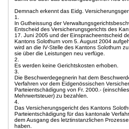
Demnach erkennt das Eidg. Versicherungsger
1.
In Gutheissung der Verwaltungsgerichtsbesc
Entscheid des Versicherungsgerichts des Kan
17. Juni 2005 und der Einspracheentscheid der
Kantons Solothurn vom 5. August 2004 aufge
wird an die IV-Stelle des Kantons Solothurn z
sie über die Leistungen neu verfüge.
2.
Es werden keine Gerichtskosten erhoben.
3.
Die Beschwerdegegnerin hat dem Beschwerdef
Verfahren vor dem Eidgenössischen Versicher
Parteientschädigung von Fr. 2000.- (einschlies
Mehrwertsteuer) zu bezahlen.
4.
Das Versicherungsgericht des Kantons Solothu
Parteientschädigung für das kantonale Verfa
dem Ausgang des letztinstanzlichen Prozesse
haben.