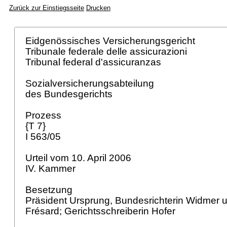
Zurück zur Einstiegsseite
Drucken
Eidgenössisches Versicherungsgericht
Tribunale federale delle assicurazioni
Tribunal federal d'assicuranzas
Sozialversicherungsabteilung
des Bundesgerichts
Prozess
{T 7}
I 563/05
Urteil vom 10. April 2006
IV. Kammer
Besetzung
Präsident Ursprung, Bundesrichterin Widmer 
Frésard; Gerichtsschreiberin Hofer