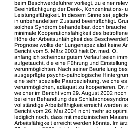
beim Beschwerdeführer vorliegt, zu einer rele
Beeinträchtigung der Denk-, Konzentrations- 
Leistungsfähigkeit. In diesem Sinne sei jeglich
in unbehandeltem Zustand beeinträchtigt. Grun
solches Syndrom behandelbar, doch brauche 
minimale Kooperationsfähigkeit des betroffene
Höhe der Arbeitsunfähigkeit des Beschwerdef
Prognose wollte der Lungenspezialist keine 
Bericht vom 5. März 2003 hielt Dr. med. O.___
anfänglich scheinbar gutem Verlauf seien im
aufgetaucht, die eine Führung und Einstellung
verunmöglichten. Nach seiner Beurteilung bes
ausgeprägte psycho-pathologische Hintergru
eine sehr spezielle Paarbeziehung, welche es
verunmöglichen, adäquat zu kooperieren. Dr.
welcher im Bericht vom 29. August 2002 noch
bei einer Behandlung des Schlafapnoesyndro
vollständige Arbeitsfähigkeit erreicht werden so
Bericht vom 26. Mai 2004 nicht mehr so optimi
lediglich noch, dass mit medizinischen Massn
Arbeitsfähigkeit erreicht werden könnte. Im är