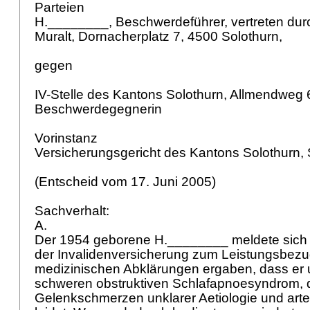
Parteien
H.________, Beschwerdeführer, vertreten dur
Muralt, Dornacherplatz 7, 4500 Solothurn,
gegen
IV-Stelle des Kantons Solothurn, Allmendweg 
Beschwerdegegnerin
Vorinstanz
Versicherungsgericht des Kantons Solothurn,
(Entscheid vom 17. Juni 2005)
Sachverhalt:
A.
Der 1954 geborene H.________ meldete sich a
der Invalidenversicherung zum Leistungsbezu
medizinischen Abklärungen ergaben, dass er 
schweren obstruktiven Schlafapnoesyndrom, d
Gelenkschmerzen unklarer Aetiologie und arter