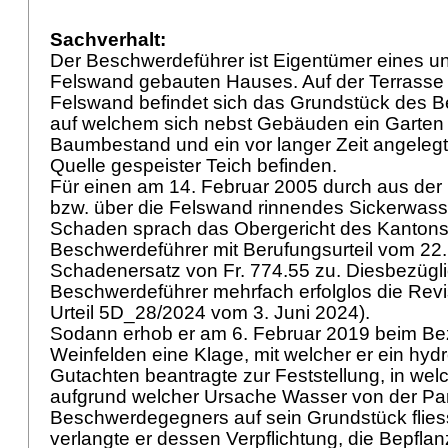
Sachverhalt:
Der Beschwerdeführer ist Eigentümer eines un
Felswand gebauten Hauses. Auf der Terrasse 
Felswand befindet sich das Grundstück des 
auf welchem sich nebst Gebäuden ein Garten 
Baumbestand und ein vor langer Zeit angelegt
Quelle gespeister Teich befinden.
Für einen am 14. Februar 2005 durch aus der
bzw. über die Felswand rinnendes Sickerwasse
Schaden sprach das Obergericht des Kanton
Beschwerdeführer mit Berufungsurteil vom 22
Schadenersatz von Fr. 774.55 zu. Diesbezügli
Beschwerdeführer mehrfach erfolglos die Revi
Urteil 5D_28/2024 vom 3. Juni 2024).
Sodann erhob er am 6. Februar 2019 beim Bez
Weinfelden eine Klage, mit welcher er ein hy
Gutachten beantragte zur Feststellung, in w
aufgrund welcher Ursache Wasser von der Par
Beschwerdegegners auf sein Grundstück fliesse
verlangte er dessen Verpflichtung, die Bepfla