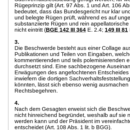
Rügeprinzip gilt (
Art. 97 Abs. 1 und
Art. 106 A
bedeutet, dass das Bundesgericht nur klar und 
und belegte Rügen prüft, während es auf un
substanziierte Rügen und rein appellatorische
nicht eintritt (
BGE 142 III 364
E. 2.4;
149 III 81
3.
Die Beschwerde besteht aus einer Collage au
Publikationen und Teilen von Eingaben, welch
kommentierenden und teils polemisierenden 
durchsetzt sind. Eine sachbezogene Auseina
Erwägungen des angefochtenen Entscheides 
inwiefern die dortigen Sachverhaltsfeststellung
könnten, lässt sich ebenso wenig ausmachen 
Rechtsbegehren.
4.
Nach dem Gesagten erweist sich die Beschwerd
nicht hinreichend begründet, weshalb auf sie n
werden kann und der Präsident im vereinfacht
entscheidet (
Art. 108 Abs. 1 lit. b BGG
).