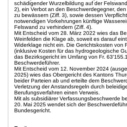
schädigender Wurzelbildung auf der Felswand z
2), ein Verbot an den Beschwerdegegner, de
zu bewässern (Ziff. 3), sowie dessen Verpflich
notwendigen Vorkehrungen künftige Wassereint
Felswand zu verhindern (Ziff. 4).
Mit Entscheid vom 28. März 2022 wies das Bez
Weinfelden die Klage ab, soweit es darauf eintr
Widerklage nicht ein. Die Gerichtskosten von 
(inklusive Kosten für das hydrogeologische Gu
das Bezirksgericht im Umfang von Fr. 63'155
Beschwerdeführer.
Mit Entscheid vom 12. November 2024 (ausgef
2025) wies das Obergericht des Kantons Thu
beider Parteien ab und erteilte dem Beschwer
Verletzung der Anstandsregeln durch beleidi
Berufungsverfahren einen Verweis.
Mit als subsidiärer Verfassungsbeschwerde be
20. Mai 2025 wendet sich der Beschwerdeführ
Bundesgericht.