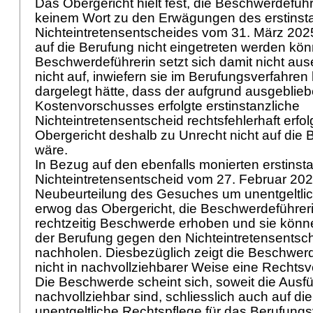
Das Obergericht hielt fest, die Beschwerdeführ
keinem Wort zu den Erwägungen des erstinst
Nichteintretensentscheides vom 31. März 202
auf die Berufung nicht eingetreten werden kön
Beschwerdeführerin setzt sich damit nicht aus
nicht auf, inwiefern sie im Berufungsverfahren
dargelegt hätte, dass der aufgrund ausgeblie
Kostenvorschusses erfolgte erstinstanzliche
Nichteintretensentscheid rechtsfehlerhaft erfo
Obergericht deshalb zu Unrecht nicht auf die 
wäre.
In Bezug auf den ebenfalls monierten erstinst
Nichteintretensentscheid vom 27. Februar 202
Neubeurteilung des Gesuches um unentgeltli
erwog das Obergericht, die Beschwerdeführeri
rechtzeitig Beschwerde erhoben und sie könne
der Berufung gegen den Nichteintretensentsch
nachholen. Diesbezüglich zeigt die Beschwerd
nicht in nachvollziehbarer Weise eine Rechtsv
Die Beschwerde scheint sich, soweit die Aus
nachvollziehbar sind, schliesslich auch auf di
unentgeltliche Rechtspflege für das Berufung