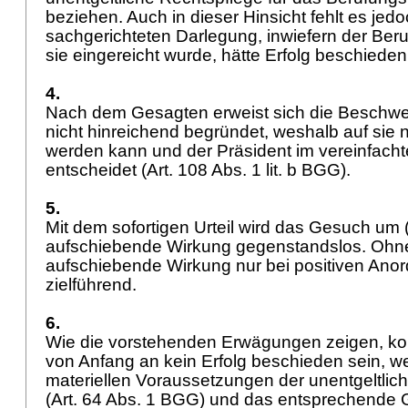
beziehen. Auch in dieser Hinsicht fehlt es jedo
sachgerichteten Darlegung, inwiefern der Beruf
sie eingereicht wurde, hätte Erfolg beschiede
4.
Nach dem Gesagten erweist sich die Beschwerd
nicht hinreichend begründet, weshalb auf sie n
werden kann und der Präsident im vereinfacht
entscheidet (
Art. 108 Abs. 1 lit. b BGG
).
5.
Mit dem sofortigen Urteil wird das Gesuch um 
aufschiebende Wirkung gegenstandslos. Ohne
aufschiebende Wirkung nur bei positiven Ano
zielführend.
6.
Wie die vorstehenden Erwägungen zeigen, k
von Anfang an kein Erfolg beschieden sein, w
materiellen Voraussetzungen der unentgeltlich
(
Art. 64 Abs. 1 BGG
) und das entsprechende