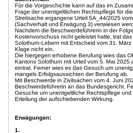
Für die Vorgeschichte kann auf das im Zusa
Frage der unentgeltlichen Rechtspflege für di
Streitsache ergangene Urteil 5A_44/2025 vom
(Sachverhalt und Erwägung 3) verwiesen wer
Nachdem die Beschwerdeführerin in der Folg
Kostenvorschuss nicht geleistet hatte, trat da
Solothurn-Lebern mit Entscheid vom 31. März
Klage nicht ein.
Die hiergegen erhobene Berufung wies das Ob
Kantons Solothurn mit Urteil vom 5. Mai 2025 
eintrat. Ferner wies es das Gesuch um unentg
mangels Erfolgsaussichten der Berufung ab.
Mit Beschwerde in Zivilsachen vom 4. Juni 20
Beschwerdeführerin an das Bundesgericht. Fern
Gesuche um unentgeltliche Rechtspflege und 
Erteilung der aufschiebenden Wirkung.
Erwägungen:
1.