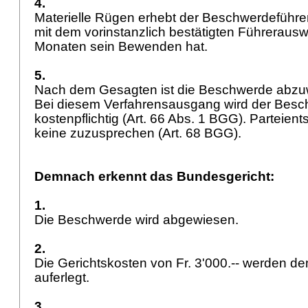
4.
Materielle Rügen erhebt der Beschwerdeführe
mit dem vorinstanzlich bestätigten Führeraus
Monaten sein Bewenden hat.
5.
Nach dem Gesagten ist die Beschwerde abz
Bei diesem Verfahrensausgang wird der Besc
kostenpflichtig (
Art. 66 Abs. 1 BGG
). Parteien
keine zuzusprechen (
Art. 68 BGG
).
Demnach erkennt das Bundesgericht:
1.
Die Beschwerde wird abgewiesen.
2.
Die Gerichtskosten von Fr. 3'000.-- werden 
auferlegt.
3.