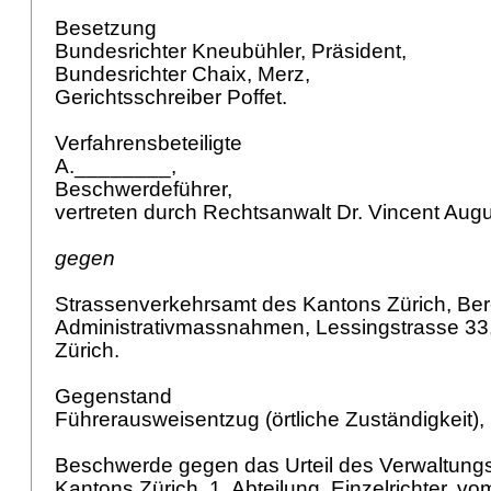
Besetzung
Bundesrichter Kneubühler, Präsident,
Bundesrichter Chaix, Merz,
Gerichtsschreiber Poffet.
Verfahrensbeteiligte
A.________,
Beschwerdeführer,
vertreten durch Rechtsanwalt Dr. Vincent Augu
gegen
Strassenverkehrsamt des Kantons Zürich, Ber
Administrativmassnahmen, Lessingstrasse 33,
Zürich.
Gegenstand
Führerausweisentzug (örtliche Zuständigkeit),
Beschwerde gegen das Urteil des Verwaltungs
Kantons Zürich, 1. Abteilung, Einzelrichter, v