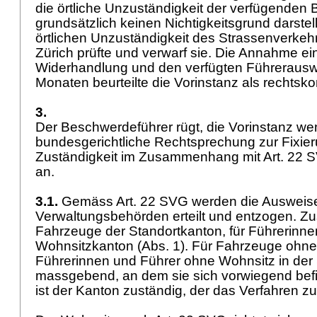
die örtliche Unzuständigkeit der verfügenden
grundsätzlich keinen Nichtigkeitsgrund darste
örtlichen Unzuständigkeit des Strassenverke
Zürich prüfte und verwarf sie. Die Annahme e
Widerhandlung und den verfügten Führerausw
Monaten beurteilte die Vorinstanz als rechtsk
3.
Der Beschwerdeführer rügt, die Vorinstanz we
bundesgerichtliche Rechtsprechung zur Fixieru
Zuständigkeit im Zusammenhang mit
Art. 22 
an.
3.1.
Gemäss
Art. 22 SVG
werden die Ausweis
Verwaltungsbehörden erteilt und entzogen. Zus
Fahrzeuge der Standortkanton, für Führerinne
Wohnsitzkanton (Abs. 1). Für Fahrzeuge ohne
Führerinnen und Führer ohne Wohnsitz in der 
massgebend, an dem sie sich vorwiegend befin
ist der Kanton zuständig, der das Verfahren zuer