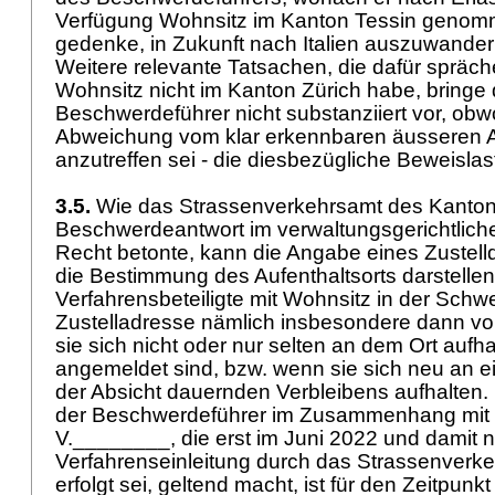
Verfügung Wohnsitz im Kanton Tessin geno
gedenke, in Zukunft nach Italien auszuwandern
Weitere relevante Tatsachen, die dafür spräch
Wohnsitz nicht im Kanton Zürich habe, bringe 
Beschwerdeführer nicht substanziiert vor, obw
Abweichung vom klar erkennbaren äusseren An
anzutreffen sei - die diesbezügliche Beweisla
3.5.
Wie das Strassenverkehrsamt des Kantons
Beschwerdeantwort im verwaltungsgerichtlich
Recht betonte, kann die Angabe eines Zustelldo
die Bestimmung des Aufenthaltsorts darstellen
Verfahrensbeteiligte mit Wohnsitz in der Schwe
Zustelladresse nämlich insbesondere dann v
sie sich nicht oder nur selten an dem Ort aufhalt
angemeldet sind, bzw. wenn sie sich neu an e
der Absicht dauernden Verbleibens aufhalten
der Beschwerdeführer im Zusammenhang mit 
V.________, die erst im Juni 2022 und damit 
Verfahrenseinleitung durch das Strassenver
erfolgt sei, geltend macht, ist für den Zeitpun