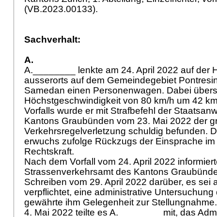
(VB.2023.00133).
Sachverhalt:
A.
A.________ lenkte am 24. April 2022 auf der
ausserorts auf dem Gemeindegebiet Pontresin
Samedan einen Personenwagen. Dabei überschr
Höchstgeschwindigkeit von 80 km/h um 42 k
Vorfalls wurde er mit Strafbefehl der Staatsan
Kantons Graubünden vom 23. Mai 2022 der g
Verkehrsregelverletzung schuldig befunden. D
erwuchs zufolge Rückzugs der Einsprache im
Rechtskraft.
Nach dem Vorfall vom 24. April 2022 informier
Strassenverkehrsamt des Kantons Graubünde
Schreiben vom 29. April 2022 darüber, es sei 
verpflichtet, eine administrative Untersuchun
gewährte ihm Gelegenheit zur Stellungnahme.
4. Mai 2022 teilte es A.________ mit, das Admi