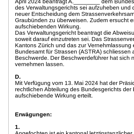
April 2024 beantragt A.________ dem Bundesge
des Verwaltungsgerichts sei aufzuheben und 
neuer Entscheidung dem Strassenverkehrsam
Graubünden zu überweisen. Zudem ersucht e
aufschiebenden Wirkung.
Das Verwaltungsgericht beantragt die Abweis
soweit darauf einzutreten sei. Das Strassenv
Kantons Zürich und das zur Vernehmlassung 
Bundesamt für Strassen (ASTRA) schliessen 
Beschwerde. Der Beschwerdeführer hat sich n
vernehmen lassen.
D.
Mit Verfügung vom 13. Mai 2024 hat der Präsiden
rechtlichen Abteilung des Bundesgerichts der
aufschiebende Wirkung erteilt.
Erwägungen:
1.
Angefochten ist ein kantonal letztinstanzlicher