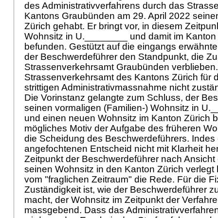
des Administrativverfahrens durch das Stras
Kantons Graubünden am 29. April 2022 seine
Zürich gehabt. Er bringt vor, in diesem Zeitpun
Wohnsitz in U.________ und damit im Kanto
befunden. Gestützt auf die eingangs erwähnten
der Beschwerdeführer den Standpunkt, die Zus
Strassenverkehrsamt Graubünden verblieben.
Strassenverkehrsamt des Kantons Zürich für d
strittigen Administrativmassnahme nicht zus
Die Vorinstanz gelangte zum Schluss, der Be
seinen vormaligen (Familien-) Wohnsitz in U
und einen neuen Wohnsitz im Kanton Zürich b
mögliches Motiv der Aufgabe des früheren Wo
die Scheidung des Beschwerdeführers. Indes
angefochtenen Entscheid nicht mit Klarheit he
Zeitpunkt der Beschwerdeführer nach Ansicht 
seinen Wohnsitz in den Kanton Zürich verlegt 
vom "fraglichen Zeitraum" die Rede. Für die Fi
Zuständigkeit ist, wie der Beschwerdeführer z
macht, der Wohnsitz im Zeitpunkt der Verfahre
massgebend. Dass das Administrativverfahren i