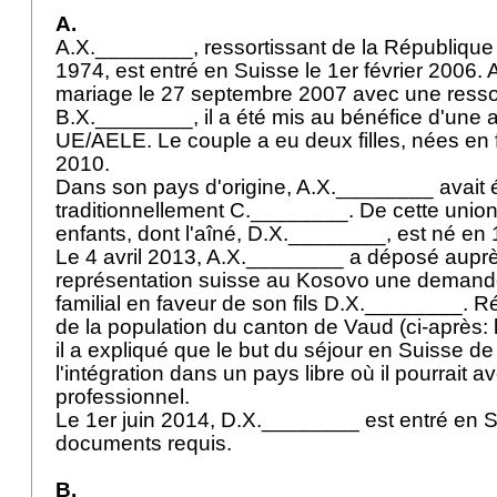
A.
A.X.________, ressortissant de la Républiqu
1974, est entré en Suisse le 1er février 2006. 
mariage le 27 septembre 2007 avec une ressor
B.X.________, il a été mis au bénéfice d'une a
UE/AELE. Le couple a eu deux filles, nées en f
2010.
Dans son pays d'origine, A.X.________ avait
traditionnellement C.________. De cette union
enfants, dont l'aîné, D.X.________, est né en
Le 4 avril 2013, A.X.________ a déposé auprè
représentation suisse au Kosovo une deman
familial en faveur de son fils D.X.________. 
de la population du canton de Vaud (ci-après: 
il a expliqué que le but du séjour en Suisse de s
l'intégration dans un pays libre où il pourrait a
professionnel.
Le 1er juin 2014, D.X.________ est entré en 
documents requis.
B.