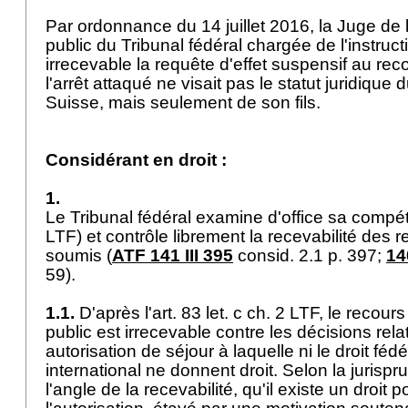
Par ordonnance du 14 juillet 2016, la Juge de l
public du Tribunal fédéral chargée de l'instruct
irrecevable la requête d'effet suspensif au rec
l'arrêt attaqué ne visait pas le statut juridique
Suisse, mais seulement de son fils.
Considérant en droit :
1.
Le Tribunal fédéral examine d'office sa compé
LTF
) et contrôle librement la recevabilité des r
soumis (
ATF 141 III 395
consid. 2.1 p. 397;
14
59).
1.1.
D'après l'
art. 83 let
. c ch. 2 LTF, le recour
public est irrecevable contre les décisions rela
autorisation de séjour à laquelle ni le droit fédér
international ne donnent droit. Selon la jurispru
l'angle de la recevabilité, qu'il existe un droit p