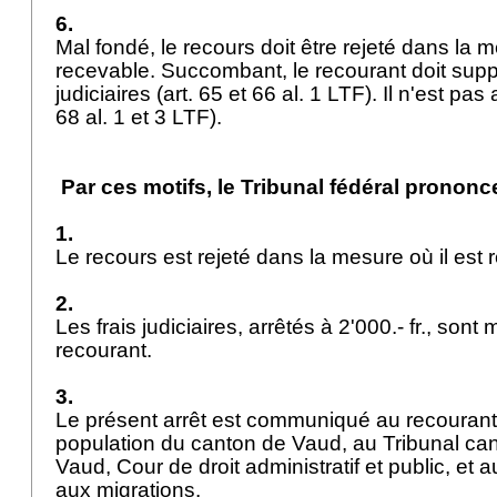
6.
Mal fondé, le recours doit être rejeté dans la m
recevable. Succombant, le recourant doit suppo
judiciaires (
art. 65 et 66 al. 1 LTF
). Il n'est pa
68 al. 1 et 3 LTF
).
Par ces motifs, le Tribunal fédéral prononce
1.
Le recours est rejeté dans la mesure où il est
2.
Les frais judiciaires, arrêtés à 2'000.- fr., sont
recourant.
3.
Le présent arrêt est communiqué au recourant,
population du canton de Vaud, au Tribunal ca
Vaud, Cour de droit administratif et public, et a
aux migrations.