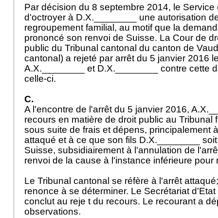
Par décision du 8 septembre 2014, le Service 
d'octroyer à D.X.________ une autorisation 
regroupement familial, au motif que la demande
prononcé son renvoi de Suisse. La Cour de droi
public du Tribunal cantonal du canton de Vaud 
cantonal) a rejeté par arrêt du 5 janvier 2016 
A.X.________ et D.X.________ contre cette dé
celle-ci.
C.
A l'encontre de l'arrêt du 5 janvier 2016, A.
recours en matière de droit public au Tribunal fé
sous suite de frais et dépens, principalement à 
attaqué et à ce que son fils D.X.________ soit 
Suisse, subsidiairement à l'annulation de l'arrê
renvoi de la cause à l'instance inférieure pou
Le Tribunal cantonal se réfère à l'arrêt attaqué
renonce à se déterminer. Le Secrétariat d'Etat
conclut au reje t du recours. Le recourant a d
observations.