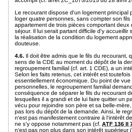
accompli (cf. arrêt 2C_1075/2015 du 28 avril 
Le recourant dispose d'un logement principal pet
loger quatre personnes, sans compter son fils
appartement de trois pièces comportant deux
séjour. Il lui serait partant difficile d'y accueilli
la réalisation de la condition du logement app
douteuse.
4.6.
Il doit être admis que le fils du recourant, 
sens de la CDE au moment du dépôt de la d
regroupement familial (cf.
art. 1 CDE
), a un int
Selon les faits retenus, cet intérêt est toutefoi
essentiellement économique. Du point de vue 
personnelles, le regroupement familial demand
conséquence de séparer le fils du recourant 
lesquelles il a grandi et de lui faire quitter un p
vécu pour rejoindre son père et sa belle-mère, 
pas lors du dépôt de la demande. Ainsi, le regr
n'est pas manifestement contraire à l'intérêt 
ne s'y oppose notamment pas (cf.
ATF 136 II 
n'est pas non plus dans son intérêt supérieur (