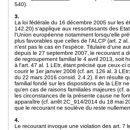
540).
3.
La loi fédérale du 16 décembre 2005 sur les é
142.20) s'applique aux ressortissants des Et
l'Union européenne notamment lorsqu'elle prév
plus favorables que celles de l'ALCP (art. 2 al
n'est pas le cas en l'espèce. Titulaire d'une au
depuis le 27 septembre 2007, le recourant a
de regroupement familial le 4 avril 2013, soit 
à l'art. 47 al. 1 LEtr, étant précisé que ceux-
courir le 1er janvier 2008 (cf. art. 126 al. 3 LE
du 22 mars 2016 consid. 2.4.2). Il en résulte
familial fondé sur les dispositions de la LEtr n
qu'en cas de raisons familiales majeures (cf. ar
les circonstances de la présente cause ne fo
apparaître (cf. arrêt 2C_914/2014 du 18 mai 20
que le recourant ne soulève du reste nulleme
4.
Le recourant invoque une violation des
art. 7 l