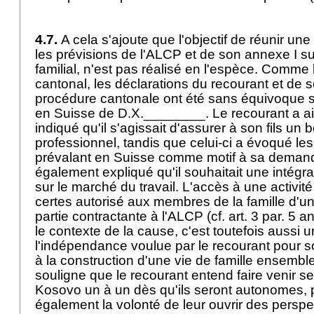
4.7.
A cela s'ajoute que l'objectif de réunir une
les prévisions de l'ALCP et de son annexe I s
familial, n'est pas réalisé en l'espèce. Comme l
cantonal, les déclarations du recourant et de so
procédure cantonale ont été sans équivoque s
en Suisse de D.X.________. Le recourant a ain
indiqué qu'il s'agissait d'assurer à son fils un 
professionnel, tandis que celui-ci a évoqué les
prévalant en Suisse comme motif à sa demand
également expliqué qu'il souhaitait une intégrat
sur le marché du travail. L'accès à une activi
certes autorisé aux membres de la famille d'un
partie contractante à l'ALCP (cf.
art. 3 par. 5 
le contexte de la cause, c'est toutefois aussi u
l'indépendance voulue par le recourant pour so
à la construction d'une vie de famille ensemble
souligne que le recourant entend faire venir s
Kosovo un à un dès qu'ils seront autonomes, 
également la volonté de leur ouvrir des perspe