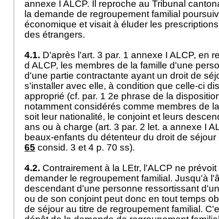
annexe I ALCP. Il reproche au Tribunal cantona
la demande de regroupement familial poursuiva
économique et visait à éluder les prescriptions
des étrangers.
4.1.
D'après l'
art. 3 par. 1 annexe I ALCP
, en r
d ALCP, les membres de la famille d'une perso
d'une partie contractante ayant un droit de séjo
s'installer avec elle, à condition que celle-ci 
approprié (cf. par. 1 2e phrase de la dispositio
notamment considérés comme membres de la f
soit leur nationalité, le conjoint et leurs desc
ans ou à charge (art. 3 par. 2 let. a annexe I AL
beaux-enfants du détenteur du droit de séjour o
65
consid. 3 et 4 p. 70 ss).
4.2.
Contrairement à la LEtr, l'ALCP ne prévoit
demander le regroupement familial. Jusqu'à l'
descendant d'une personne ressortissant d'un
ou de son conjoint peut donc en tout temps obt
de séjour au titre de regroupement familial. C