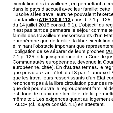
circulation des travailleurs, en permettant à ce
dans le pays d'accueil avec leur famille; cette li
illusoire si les travailleurs ne pouvaient l'exe
leur famille (
ATF 130 II 113
consid. 7.1 p. 125
du 14 juillet 2015 consid. 5.1). L'objectif du r
n'est pas tant de permettre le séjour comme t
famille des travailleurs ressortissants d'un Et
européenne que de faciliter la libre circulation
éliminant l'obstacle important que représentera
l'obligation de se séparer de leurs proches (
AT
7.1 p. 125 et la jurisprudence de la Cour de ju
Communautés européennes, devenue la Cour d
européenne, citée). En d'autres termes, le regr
que prévu aux
art. 7 let
. d et 3 par. 1 annexe 
que les travailleurs ressortissants d'un Etat co
renoncent pas à la libre circulation pour des mo
que doit poursuivre le regroupement familial 
est donc de réunir une famille et de lui permett
même toit. Les exigences quant au logement 
l'ALCP (cf.
supra
consid. 4.1) en attestent.