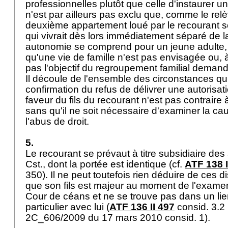
professionnelles plutôt que celle d'instaurer une
n'est par ailleurs pas exclu que, comme le relèv
deuxième appartement loué par le recourant soi
qui vivrait dès lors immédiatement séparé de la
autonomie se comprend pour un jeune adulte,
qu'une vie de famille n'est pas envisagée ou, à
pas l'objectif du regroupement familial dema
Il découle de l'ensemble des circonstances qu
confirmation du refus de délivrer une autorisat
faveur du fils du recourant n'est pas contraire 
sans qu'il ne soit nécessaire d'examiner la ca
l'abus de droit.
5.
Le recourant se prévaut à titre subsidiaire des
Cst., dont la portée est identique (cf.
ATF 138 
350). Il ne peut toutefois rien déduire de ces d
que son fils est majeur au moment de l'examen
Cour de céans et ne se trouve pas dans un l
particulier avec lui (
ATF 136 II 497
consid. 3.2 
2C_606/2009 du 17 mars 2010 consid. 1).