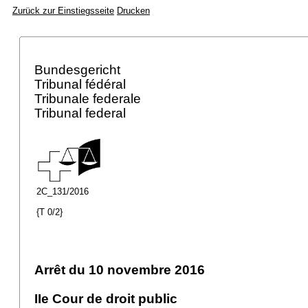
Zurück zur Einstiegsseite
Drucken
Bundesgericht
Tribunal fédéral
Tribunale federale
Tribunal federal
2C_131/2016
{T 0/2}
Arrêt du 10 novembre 2016
IIe Cour de droit public