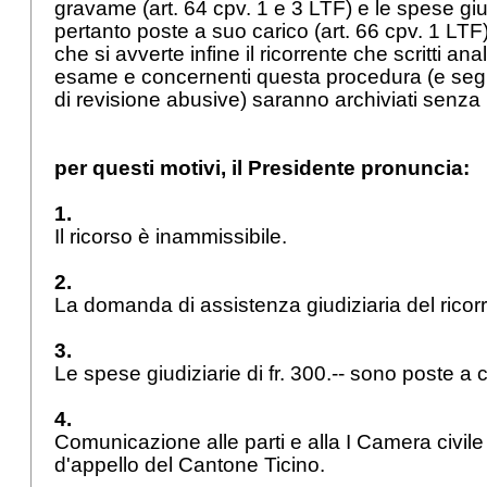
gravame (
art. 64 cpv. 1 e 3 LTF
) e le spese gi
pertanto poste a suo carico (
art. 66 cpv. 1 LTF
che si avverte infine il ricorrente che scritti ana
esame e concernenti questa procedura (e s
di revisione abusive) saranno archiviati senza
per questi motivi, il Presidente pronuncia:
1.
Il ricorso è inammissibile.
2.
La domanda di assistenza giudiziaria del ricor
3.
Le spese giudiziarie di fr. 300.-- sono poste a c
4.
Comunicazione alle parti e alla I Camera civile
d'appello del Cantone Ticino.