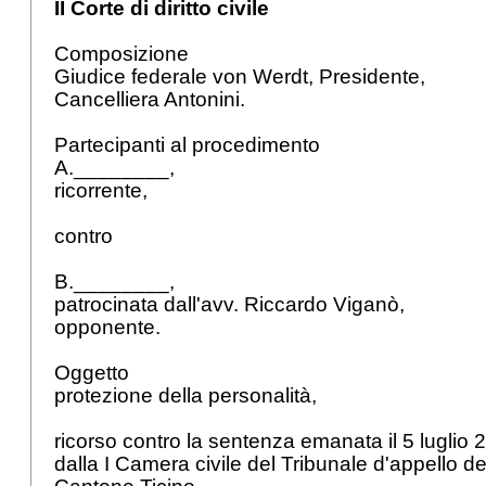
II Corte di diritto civile
Composizione
Giudice federale von Werdt, Presidente,
Cancelliera Antonini.
Partecipanti al procedimento
A.________,
ricorrente,
contro
B.________,
patrocinata dall'avv. Riccardo Viganò,
opponente.
Oggetto
protezione della personalità,
ricorso contro la sentenza emanata il 5 luglio
dalla I Camera civile del Tribunale d'appello d