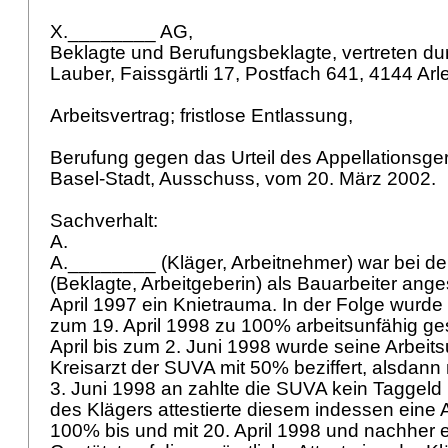
X.________ AG,
Beklagte und Berufungsbeklagte, vertreten du
Lauber, Faissgärtli 17, Postfach 641, 4144 Ar
Arbeitsvertrag; fristlose Entlassung,
Berufung gegen das Urteil des Appellationsge
Basel-Stadt, Ausschuss, vom 20. März 2002.
Sachverhalt:
A.
A.________ (Kläger, Arbeitnehmer) war bei d
(Beklagte, Arbeitgeberin) als Bauarbeiter angeste
April 1997 ein Knietrauma. In der Folge wurde
zum 19. April 1998 zu 100% arbeitsunfähig g
April bis zum 2. Juni 1998 wurde seine Arbeit
Kreisarzt der SUVA mit 50% beziffert, alsdan
3. Juni 1998 an zahlte die SUVA kein Taggeld
des Klägers attestierte diesem indessen eine 
100% bis und mit 20. April 1998 und nachher 