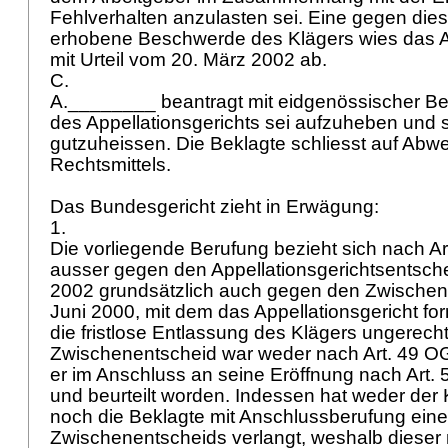
Fehlverhalten anzulasten sei. Eine gegen die
erhobene Beschwerde des Klägers wies das Ap
mit Urteil vom 20. März 2002 ab.
C.
A.________ beantragt mit eidgenössischer Ber
des Appellationsgerichts sei aufzuheben und 
gutzuheissen. Die Beklagte schliesst auf Abw
Rechtsmittels.
Das Bundesgericht zieht in Erwägung:
1.
Die vorliegende Berufung bezieht sich nach
Ar
ausser gegen den Appellationsgerichtsentsch
2002 grundsätzlich auch gegen den Zwischen
Juni 2000, mit dem das Appellationsgericht form
die fristlose Entlassung des Klägers ungerechtfe
Zwischenentscheid war weder nach
Art. 49 O
er im Anschluss an seine Eröffnung nach
Art.
und beurteilt worden. Indessen hat weder der 
noch die Beklagte mit Anschlussberufung ein
Zwischenentscheids verlangt, weshalb dieser