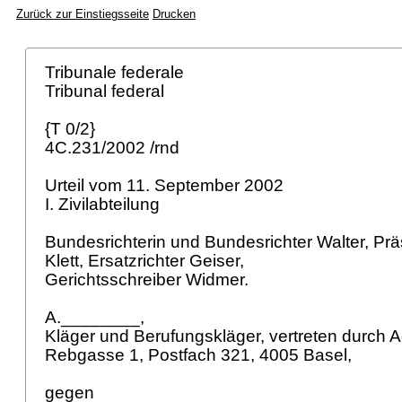
Zurück zur Einstiegsseite
Drucken
Tribunale federale
Tribunal federal
{T 0/2}
4C.231/2002 /rnd
Urteil vom 11. September 2002
I. Zivilabteilung
Bundesrichterin und Bundesrichter Walter, Prä
Klett, Ersatzrichter Geiser,
Gerichtsschreiber Widmer.
A.________,
Kläger und Berufungskläger, vertreten durch A
Rebgasse 1, Postfach 321, 4005 Basel,
gegen