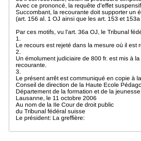
Avec ce prononcé, la requête d'effet suspensif
Succombant, la recourante doit supporter un é
(
art. 156 al. 1 OJ
ainsi que les
art. 153 et 153
Par ces motifs, vu l'
art. 36a OJ
, le Tribunal fé
1.
Le recours est rejeté dans la mesure où il est
2.
Un émolument judiciaire de 800 fr. est mis à la
recourante.
3.
Le présent arrêt est communiqué en copie à la
Conseil de direction de la Haute Ecole Pédag
Département de la formation et de la jeuness
Lausanne, le 11 octobre 2006
Au nom de la IIe Cour de droit public
du Tribunal fédéral suisse
Le président: La greffière: