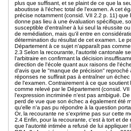
plus que suffisant, et se plaint de ce que la s
aboutisse à l'échec total de l'examen. A cet é
précise notamment (consid. VII 2.2 p. 11) que l
donne pas lieu à une évaluation spécifique, soit
susceptible d'entraîner à lui seul la réussite o
de remédiation, mais qu'il entre en considérat
détermination du résultat de cet examen. Le p
Département à ce sujet n'apparaît pas comme é
2.3 Selon la recourante, l'autorité cantonale 
l'arbitraire en confirmant la décision insuffis
direction de l'école quant aux raisons de l'éch
d'avis que le "manque de précision" reproché 
réponses ne suffirait pas à entraîner un échec dé
de l'examen. Contrairement à ce que soutient 
comme relevé par le Département (consid. VII 2
l'expression incriminée n'est pas ambiguë. De 
perd de vue que son échec a également été mot
qu'elle n'a pas pu répondre à la question port
Or, la recourante ne s'exprime pas sur cette m
2.4 Enfin, pour la recourante, c'est à tort et de
que l'autorité intimée a refusé de lui applique