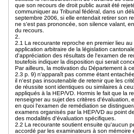
que son recours de droit public aurait été rejeté
communiquer au Tribunal fédéral, dans un dél
septembre 2006, si elle entendait retirer son 
ne s'est pas prononcée, son silence valant, en
du recours.
2.
2.1 La recourante reproche en premier lieu a
application arbitraire de la législation cantonal
d'appréciation des résultats de l'examen de r
toutefois indiquer la disposition qui serait conc
Par ailleurs, la motivation du Département à ce
2.3 p. 9) n'apparaît pas comme étant entachée d
il n'est pas insoutenable de retenir que les crit
de réussite sont identiques ou similaires à ce
appliqués à la HEP/VD. Hormis le fait que la r
renseigner au sujet des critères d'évaluation,
en quoi l'examen de remédiation se distinguer
examens organisés par la HEP/VD au point de
des modalités d'évaluation spécifiques.
2.2 La recourante soutient ensuite qu'aucun po
accordé par les examinateurs à son mémoire écr