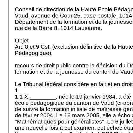
Conseil de direction de la Haute Ecole Pédag
Vaud, avenue de Cour 25, case postale, 101
Département de la formation et de la jeuness
rue de la Barre 8, 1014 Lausanne.
Objet
Art. 8 et 9 Cst.
(exclusion définitive de la Haut
Pédagogique),
recours de droit public contre la décision du 
formation et de la jeunesse du canton de Vaud
Le Tribunal fédéral considère en fait et en droi
1.
1.1 X.________, née le 19 janvier 1984, a été
école pédagogique du canton de Vaud (ci-apr
de suivre la formation initiale de maîtresse gén
de février 2004. Le 16 mars 2005, elle a écho
"Mathématiques pour généralistes". Le 6 juille
une nouvelle fois à cet examen, cet échec étant 