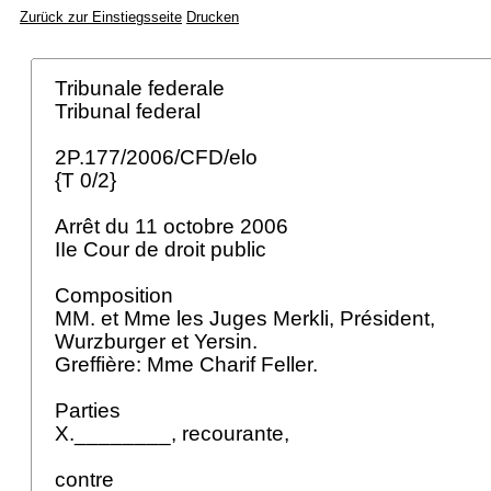
Zurück zur Einstiegsseite
Drucken
Tribunale federale
Tribunal federal
2P.177/2006/CFD/elo
{T 0/2}
Arrêt du 11 octobre 2006
IIe Cour de droit public
Composition
MM. et Mme les Juges Merkli, Président,
Wurzburger et Yersin.
Greffière: Mme Charif Feller.
Parties
X.________, recourante,
contre