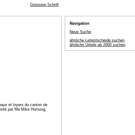
Grössere Schrift
Navigation
Neue Suche
ähnliche Leitentscheide suchen
ähnliche Urteile ab 2000 suchen
,
 baux et loyers du canton de
senté par Me Mike Hornung,