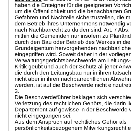
haben die Enteigner für die geeigneten Vorric
um die Öffentlichkeit und die benachbarten 
Gefahren und Nachteile sicherzustellen, die mi
dem Betrieb ihres Unternehmens notwendig v
nach Nachbarrecht zu dulden sind.
Art. 7 Abs
mithin die Gemeinden nur insofern zu Planän
durch den Bau oder Betrieb des Werkes in di
Grundeigentum hervorgehenden nachbarliche
eingegriffen wird. Soweit daher in der vorlieg
Verwaltungsgerichtsbeschwerde am Leitungs-P
Kritik geübt und auch der Schutz all jener Anw
die durch den Leitungsbau nur in ihren tatsäch
nicht aber in ihren nachbarrechtlichen Abweh
werden, ist auf die Beschwerde nicht einzutre
3.
Die Beschwerdeführer beklagen sich verschied
Verletzung des rechtlichen Gehörs, die darin l
Departement auf gewisse in der Beschwerde
nicht eingegangen sei.
Aus dem Anspruch auf rechtliches Gehör als
persönlichkeitsbezogenem Mitwirkungsrecht erg