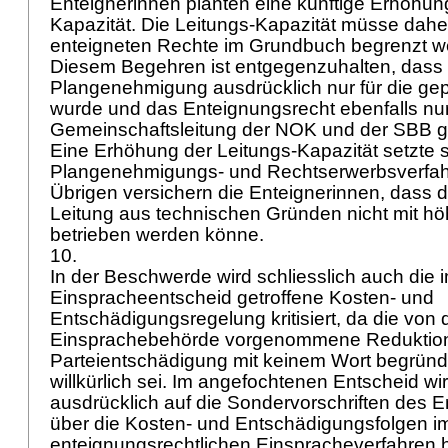
Enteignerinnen planten eine künftige Erhöhun
Kapazität. Die Leitungs-Kapazität müsse dahe
enteigneten Rechte im Grundbuch begrenzt 
Diesem Begehren ist entgegenzuhalten, dass 
Plangenehmigung ausdrücklich nur für die gepl
wurde und das Enteignungsrecht ebenfalls nur
Gemeinschaftsleitung der NOK und der SBB ge
Eine Erhöhung der Leitungs-Kapazität setzte 
Plangenehmigungs- und Rechtserwerbsverfah
Übrigen versichern die Enteignerinnen, dass di
Leitung aus technischen Gründen nicht mit 
betrieben werden könne.
10.
In der Beschwerde wird schliesslich auch die 
Einspracheentscheid getroffene Kosten- und
Entschädigungsregelung kritisiert, da die von 
Einsprachebehörde vorgenommene Reduktion
Parteientschädigung mit keinem Wort begrün
willkürlich sei. Im angefochtenen Entscheid w
ausdrücklich auf die Sondervorschriften des
über die Kosten- und Entschädigungsfolgen i
enteignungsrechtlichen Einspracheverfahren 