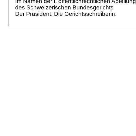
Im Namen der I. öffentlichrechtlichen Abteilun
des Schweizerischen Bundesgerichts
Der Präsident: Die Gerichtsschreiberin: