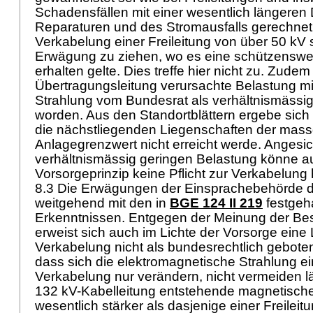
Schadensfällen mit einer wesentlich längeren
Reparaturen und des Stromausfalls gerechne
Verkabelung einer Freileitung von über 50 kV s
Erwägung zu ziehen, wo es eine schützenswe
erhalten gelte. Dies treffe hier nicht zu. Zudem
Übertragungsleitung verursachte Belastung mit
Strahlung vom Bundesrat als verhältnismässig 
worden. Aus den Standortblättern ergebe sich k
die nächstliegenden Liegenschaften der mass
Anlagegrenzwert nicht erreicht werde. Angesic
verhältnismässig geringen Belastung könne 
Vorsorgeprinzip keine Pflicht zur Verkabelung
8.3 Die Erwägungen der Einsprachebehörde 
weitgehend mit den in
BGE 124 II 219
festgeh
Erkenntnissen. Entgegen der Meinung der Be
erweist sich auch im Lichte der Vorsorge eine 
Verkabelung nicht als bundesrechtlich geboten
dass sich die elektromagnetische Strahlung ei
Verkabelung nur verändern, nicht vermeiden lä
132 kV-Kabelleitung entstehende magnetische 
wesentlich stärker als dasjenige einer Freilei