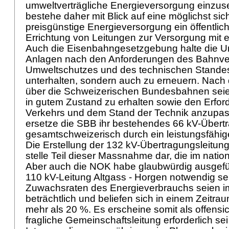
umweltverträgliche Energieversorgung einzus
bestehe daher mit Blick auf eine möglichst si
preisgünstige Energieversorgung ein öffentlic
Errichtung von Leitungen zur Versorgung mit e
Auch die Eisenbahngesetzgebung halte die U
Anlagen nach den Anforderungen des Bahnve
Umweltschutzes und des technischen Standes 
unterhalten, sondern auch zu erneuern. Nac
über die Schweizerischen Bundesbahnen sei
in gutem Zustand zu erhalten sowie den Erfor
Verkehrs und dem Stand der Technik anzupas
ersetze die SBB ihr bestehendes 66 kV-Übert
gesamtschweizerisch durch ein leistungsfähig
Die Erstellung der 132 kV-Übertragungsleitung
stelle Teil dieser Massnahme dar, die im nation
Aber auch die NOK habe glaubwürdig ausgefüh
110 kV-Leitung Altgass - Horgen notwendig sei
Zuwachsraten des Energieverbrauchs seien 
beträchtlich und beliefen sich in einem Zeitra
mehr als 20 %. Es erscheine somit als offensic
fragliche Gemeinschaftsleitung erforderlich sei