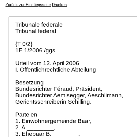
Zurück zur Einstiegsseite
Drucken
Tribunale federale
Tribunal federal
{T 0/2}
1E.1/2006 /ggs
Urteil vom 12. April 2006
I. Öffentlichrechtliche Abteilung
Besetzung
Bundesrichter Féraud, Präsident,
Bundesrichter Aemisegger, Aeschlimann,
Gerichtsschreiberin Schilling.
Parteien
1. Einwohnergemeinde Baar,
2. A.________,
3. Ehepaar B.________,