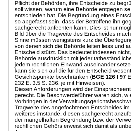
Pflicht der Behörden, ihre Entscheide zu begr
soll wissen, warum eine Behörde entgegen se
entschieden hat. Die Begründung eines Ents
so abgefasst sein, dass der Betroffene ihn ge
sachgerecht anfechten kann. Dies ist nur mögl
Bild über die Tragweite des Entscheides mac
Sinne müssen wenigstens kurz die Überlegun
von denen sich die Behörde leiten liess und au
Entscheid stützt. Das bedeutet indessen nicht,
Behörde ausdrücklich mit jeder tatbeständli
jedem rechtlichen Einwand auseinander setze
kann sie sich auf die für den Entscheid wesen
Gesichtspunkte beschränken (
BGE 126 I 97
E
232 E. 3.5 S. 236, je mit Hinweisen).
Diesen Anforderungen wird der Einspracheen
gerecht. Die Beschwerdeführer waren sich, wi
Vorbringen in der Verwaltungsgerichtsbeschwe
Tragweite des angefochtenen Entscheides im
weiteres imstande, diesen sachgerecht anzufe
der mangelhaften Begründung bzw. der Verwe
rechtlichen Gehörs erweist sich damit als unb