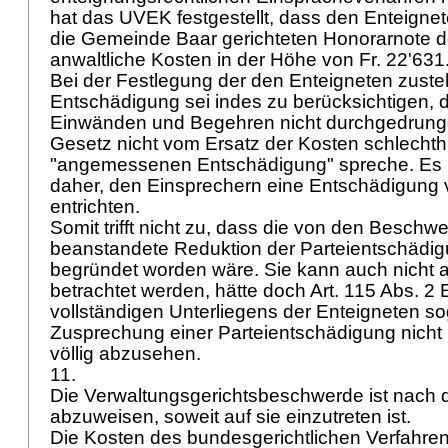
hat das UVEK festgestellt, dass den Enteign
die Gemeinde Baar gerichteten Honorarnote d
anwaltliche Kosten in der Höhe von Fr. 22'631
Bei der Festlegung der den Enteigneten zust
Entschädigung sei indes zu berücksichtigen, d
Einwänden und Begehren nicht durchgedrung
Gesetz nicht vom Ersatz der Kosten schlechth
"angemessenen Entschädigung" spreche. Es re
daher, den Einsprechern eine Entschädigung v
entrichten.
Somit trifft nicht zu, dass die von den Beschw
beanstandete Reduktion der Parteientschädig
begründet worden wäre. Sie kann auch nicht als
betrachtet werden, hätte doch
Art. 115 Abs. 2
vollständigen Unterliegens der Enteigneten so
Zusprechung einer Parteientschädigung nicht 
völlig abzusehen.
11.
Die Verwaltungsgerichtsbeschwerde ist nach
abzuweisen, soweit auf sie einzutreten ist.
Die Kosten des bundesgerichtlichen Verfahren