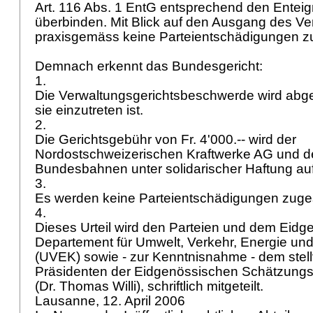
Art. 116 Abs. 1 EntG
entsprechend den Enteig
überbinden. Mit Blick auf den Ausgang des Ve
praxisgemäss keine Parteientschädigungen 
Demnach erkennt das Bundesgericht:
1.
Die Verwaltungsgerichtsbeschwerde wird abge
sie einzutreten ist.
2.
Die Gerichtsgebühr von Fr. 4'000.-- wird der
Nordostschweizerischen Kraftwerke AG und 
Bundesbahnen unter solidarischer Haftung auf
3.
Es werden keine Parteientschädigungen zug
4.
Dieses Urteil wird den Parteien und dem Eid
Departement für Umwelt, Verkehr, Energie u
(UVEK) sowie - zur Kenntnisnahme - dem stell
Präsidenten der Eidgenössischen Schätzungs
(Dr. Thomas Willi), schriftlich mitgeteilt.
Lausanne, 12. April 2006