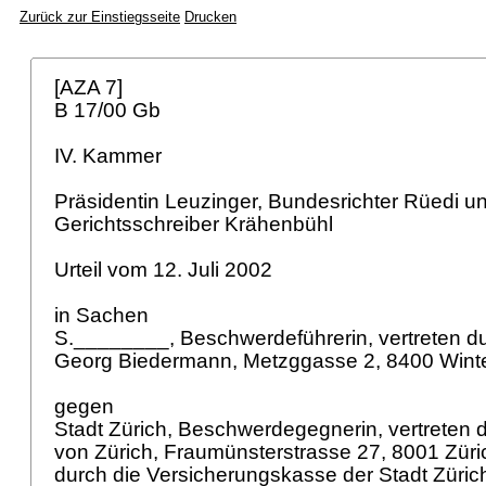
Zurück zur Einstiegsseite
Drucken
[AZA 7]
B 17/00 Gb
IV. Kammer
Präsidentin Leuzinger, Bundesrichter Rüedi un
Gerichtsschreiber Krähenbühl
Urteil vom 12. Juli 2002
in Sachen
S.________, Beschwerdeführerin, vertreten durc
Georg Biedermann, Metzggasse 2, 8400 Winte
gegen
Stadt Zürich, Beschwerdegegnerin, vertreten d
von Zürich, Fraumünsterstrasse 27, 8001 Züric
durch die Versicherungskasse der Stadt Züric