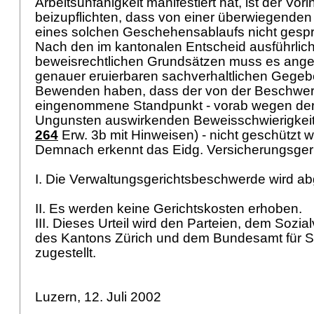
Arbeitsunfähigkeit manifestiert hat, ist der Vor
beizupflichten, dass von einer überwiegenden
eines solchen Geschehensablaufs nicht gesp
Nach den im kantonalen Entscheid ausführlic
beweisrechtlichen Grundsätzen muss es anges
genauer eruierbaren sachverhaltlichen Gegeb
Bewenden haben, dass der von der Beschwer
eingenommene Standpunkt - vorab wegen der 
Ungunsten auswirkenden Beweisschwierigkeit
264
Erw. 3b mit Hinweisen) - nicht geschützt
Demnach erkennt das Eidg. Versicherungsger
I. Die Verwaltungsgerichtsbeschwerde wird a
II. Es werden keine Gerichtskosten erhoben.
III. Dieses Urteil wird den Parteien, dem Sozia
des Kantons Zürich und dem Bundesamt für S
zugestellt.
Luzern, 12. Juli 2002