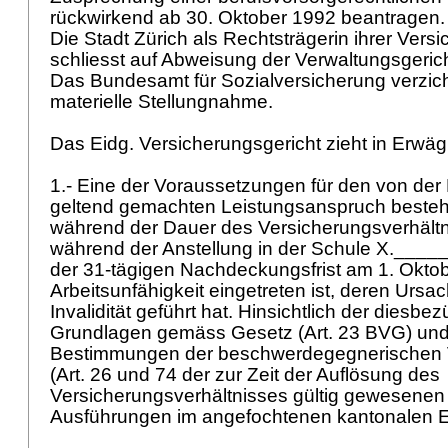
rückwirkend ab 30. Oktober 1992 beantragen
Die Stadt Zürich als Rechtsträgerin ihrer Ver
schliesst auf Abweisung der Verwaltungsgeri
Das Bundesamt für Sozialversicherung verzich
materielle Stellungnahme.
Das Eidg. Versicherungsgericht zieht in Erwä
1.- Eine der Voraussetzungen für den von der
geltend gemachten Leistungsanspruch besteht
während der Dauer des Versicherungsverhältn
während der Anstellung in der Schule X.____
der 31-tägigen Nachdeckungsfrist am 1. Okto
Arbeitsunfähigkeit eingetreten ist, deren Ursac
Invalidität geführt hat. Hinsichtlich der diesbe
Grundlagen gemäss Gesetz (
Art. 23 BVG
) un
Bestimmungen der beschwerdegegnerischen V
(Art. 26 und 74 der zur Zeit der Auflösung des
Versicherungsverhältnisses gültig gewesenen S
Ausführungen im angefochtenen kantonalen E