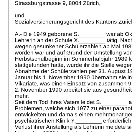
Strassburgstrasse 9, 8004 Zürich,
und
Sozialversicherungsgericht des Kantons Züric
A.- Die 1949 geborene S.________ war ab Ok
Lehrerin an der Schule X.________ tätig. Na
wegen gesunkener Schülerzahlen ab Mai 1987
worden war und auf Grund der Umstellung von 
Herbstschulbeginn im Sommerhalbjahr 1989 ke
stattgefunden hatte, wurde ihr die Stelle weg
Abnahme der Schülerzahlen per 31. August 19
Januar bis 1. November 1990 übernahm sie i
Vikariate, was einen Einsatz von zusammen 9
2. November 1990 arbeitet sie aus gesundheit
mehr.
Seit dem Tod ihres Vaters leidet S.________ 
Problemen, welche sich 1977 zu einer parano
entwickelten und damals einen mehrmonatigen 
psychiatrischen Klinik Y.________ erforderli
Verlust ihrer Anstellung als Lehrerin meldete 