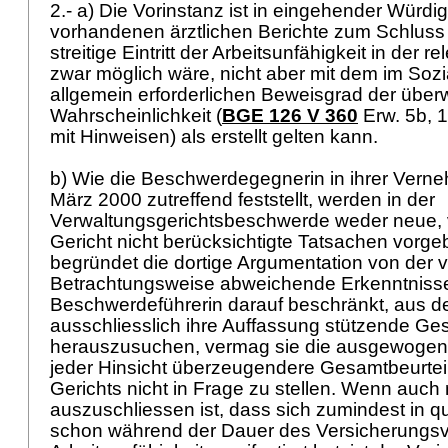
2.- a) Die Vorinstanz ist in eingehender Würdi
vorhandenen ärztlichen Berichte zum Schluss 
streitige Eintritt der Arbeitsunfähigkeit in der 
zwar möglich wäre, nicht aber mit dem im Soz
allgemein erforderlichen Beweisgrad der übe
Wahrscheinlichkeit (
BGE 126 V 360
Erw. 5b, 1
mit Hinweisen) als erstellt gelten kann.
b) Wie die Beschwerdegegnerin in ihrer Vern
März 2000 zutreffend feststellt, werden in der
Verwaltungsgerichtsbeschwerde weder neue,
Gericht nicht berücksichtigte Tatsachen vorge
begründet die dortige Argumentation von der v
Betrachtungsweise abweichende Erkenntnisse
Beschwerdeführerin darauf beschränkt, aus d
ausschliesslich ihre Auffassung stützende Ge
herauszusuchen, vermag sie die ausgewogen
jeder Hinsicht überzeugendere Gesamtbeurtei
Gerichts nicht in Frage zu stellen. Wenn auch 
auszuschliessen ist, dass sich zumindest in qua
schon während der Dauer des Versicherungsve