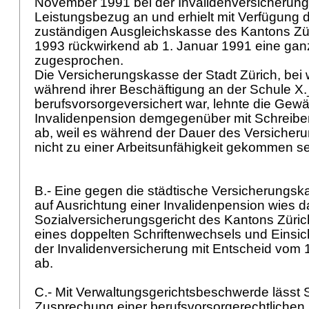
November 1991 bei der Invalidenversicherun
Leistungsbezug an und erhielt mit Verfügung 
zuständigen Ausgleichskasse des Kantons Zü
1993 rückwirkend ab 1. Januar 1991 eine gan
zugesprochen.
Die Versicherungskasse der Stadt Zürich, be
während ihrer Beschäftigung an der Schule 
berufsvorsorgeversichert war, lehnte die Gew
Invalidenpension demgegenüber mit Schreiben
ab, weil es während der Dauer des Versicheru
nicht zu einer Arbeitsunfähigkeit gekommen se
B.- Eine gegen die städtische Versicherungsk
auf Ausrichtung einer Invalidenpension wies d
Sozialversicherungsgericht des Kantons Züri
eines doppelten Schriftenwechsels und Einsic
der Invalidenversicherung mit Entscheid vom
ab.
C.- Mit Verwaltungsgerichtsbeschwerde lässt
Zusprechung einer berufsvorsorgerechtlichen 