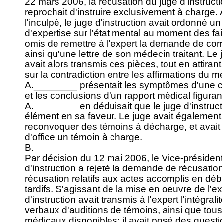
22 mars 2006, la récusation du juge d'instructi
reprochait d'instruire exclusivement à charge
l'inculpé, le juge d'instruction avait ordonné 
d'expertise sur l'état mental au moment des faits
omis de remettre à l'expert la demande de com
ainsi qu'une lettre de son médecin traitant. Le 
avait alors transmis ces pièces, tout en attirant 
sur la contradiction entre les affirmations du 
A.________ présentait les symptômes d'une c
et les conclusions d'un rapport médical figuran
A.________ en déduisait que le juge d'instructi
élément en sa faveur. Le juge avait également 
reconvoquer des témoins à décharge, et avait
d'office un témoin à charge.
B.
Par décision du 12 mai 2006, le Vice-président
d'instruction a rejeté la demande de récusatio
récusation relatifs aux actes accomplis en déb
tardifs. S'agissant de la mise en oeuvre de l'ex
d'instruction avait transmis à l'expert l'intégral
verbaux d'auditions de témoins, ainsi que tous
médicaux disponibles; il avait posé des questi