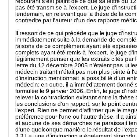
recourant s'est plaint de ce que sa lettre du 
pas été transmise à l'expert. Le juge d'instruct
lendemain, en relevant que la thèse de la com
contredite par l'auteur d'un des rapports médi
Il ressort de ce qui précède que le juge d'inst
immédiatement suite à la demande de complém
raisons de ce complément ayant été exposées
complets ayant été remis à l'expert, le juge d'i
légitimement penser que les extraits cités par
lettre du 12 décembre 2005 n'étaient pas utiles
médecin traitant n'était pas non plus jointe à l'
d'instruction mentionnait la possibilité d'un en
médecin; en outre, il a immédiatement donné 
formulée le 9 janvier 2006. Enfin, le juge d'inst
relever la contradiction existant entre la thèse
les conclusions d'un rapport, sur le point centr
l'expert. Rien ne permet d'affirmer que le magis
préférence pour l'une ou l'autre thèse. Il a ains
et aucune de ses démarches ne paraissait ten
d'une quelconque manière le résultat de l'expe
3.3 Le juge d'instruction a également répondu