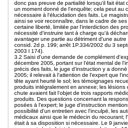
donc pas preuve de partialité lorsqu'il fait état
un moment donné de l'enquête; cela peut au co
nécessaire à l'élucidation des faits. Le magistra
ainsi se voir reconnaître, dans le cadre de ses
certaine liberté, limitée par l'interdiction des 
nécessité d'instruire tant à charge qu'à déchar
avantager une partie au détriment d'une autre 
consid. 2d p. 199; arrêt 1P.334/2002 du 3 se
2003 I 174).
3.2 Saisi d'une demande de complément d'exp
décembre 2005, portant sur l'état mental de l
précis des faits, le juge d'instruction y a donn
2005; il relevait à l'attention de l'expert que l'i
tête ayant heurté le sol; les témoignages recuei
produits intégralement en annexe; les lésions 
chute avaient fait l'objet de trois rapports mé
produits. Des questions concernant la responsa
posées à l'expert; le juge d'instruction mention
possibilité d'un entretien avec l'inculpé, les a
médicaux ainsi que le médecin du recourant; 
était à sa disposition si nécessaire. Le 9 janvi