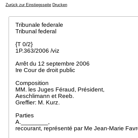
Zurück zur Einstiegsseite
Drucken
Tribunale federale
Tribunal federal
{T 0/2}
1P.363/2006 /viz
Arrêt du 12 septembre 2006
Ire Cour de droit public
Composition
MM. les Juges Féraud, Président,
Aeschlimann et Reeb.
Greffier: M. Kurz.
Parties
A.________,
recourant, représenté par Me Jean-Marie Favr