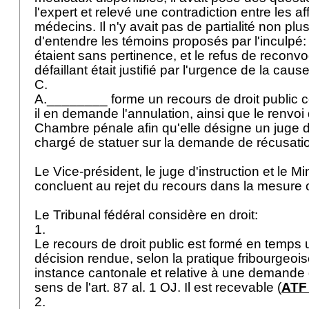
l'expert et relevé une contradiction entre les a
médecins. Il n'y avait pas de partialité non plu
d'entendre les témoins proposés par l'inculpé: 
étaient sans pertinence, et le refus de reconv
défaillant était justifié par l'urgence de la caus
C.
A.________ forme un recours de droit public co
il en demande l'annulation, ainsi que le renvoi
Chambre pénale afin qu'elle désigne un juge d'
chargé de statuer sur la demande de récusati
Le Vice-président, le juge d'instruction et le Mi
concluent au rejet du recours dans la mesure o
Le Tribunal fédéral considère en droit:
1.
Le recours de droit public est formé en temps u
décision rendue, selon la pratique fribourgeois
instance cantonale et relative à une demande
sens de l'
art. 87 al. 1 OJ
. Il est recevable (
ATF 
2.