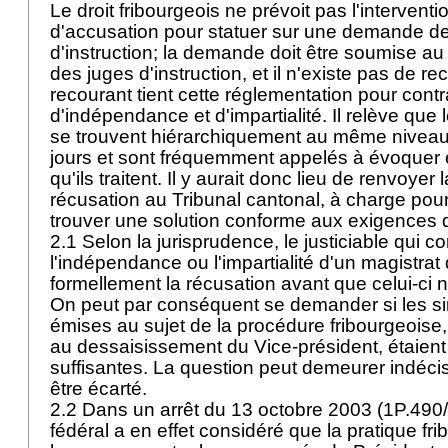
Le droit fribourgeois ne prévoit pas l'interven
d'accusation pour statuer sur une demande de
d'instruction; la demande doit être soumise au 
des juges d'instruction, et il n'existe pas de r
recourant tient cette réglementation pour contr
d'indépendance et d'impartialité. Il relève que 
se trouvent hiérarchiquement au même niveau,
jours et sont fréquemment appelés à évoquer 
qu'ils traitent. Il y aurait donc lieu de renvoye
récusation au Tribunal cantonal, à charge pour
trouver une solution conforme aux exigences
2.1 Selon la jurisprudence, le justiciable qui c
l'indépendance ou l'impartialité d'un magistra
formellement la récusation avant que celui-ci 
On peut par conséquent se demander si les s
émises au sujet de la procédure fribourgeoise,
au dessaisissement du Vice-président, étaient
suffisantes. La question peut demeurer indécise,
être écarté.
2.2 Dans un arrêt du 13 octobre 2003 (1P.490/
fédéral a en effet considéré que la pratique fri