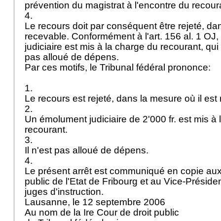
prévention du magistrat à l'encontre du recour
4.
Le recours doit par conséquent être rejeté, dan
recevable. Conformément à l'
art. 156 al. 1 OJ
,
judiciaire est mis à la charge du recourant, qui
pas alloué de dépens.
Par ces motifs, le Tribunal fédéral prononce:
1.
Le recours est rejeté, dans la mesure où il est
2.
Un émolument judiciaire de 2'000 fr. est mis à
recourant.
3.
Il n'est pas alloué de dépens.
4.
Le présent arrêt est communiqué en copie aux 
public de l'Etat de Fribourg et au Vice-Présiden
juges d'instruction.
Lausanne, le 12 septembre 2006
Au nom de la Ire Cour de droit public