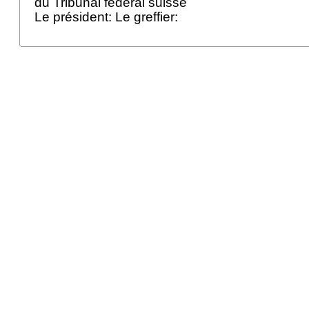
du Tribunal fédéral suisse
Le président: Le greffier: