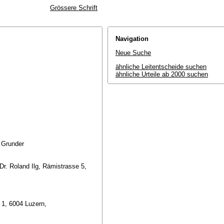
Grössere Schrift
Navigation
Neue Suche
ähnliche Leitentscheide suchen
ähnliche Urteile ab 2000 suchen
r Grunder
r. Roland Ilg, Rämistrasse 5,
 1, 6004 Luzern,