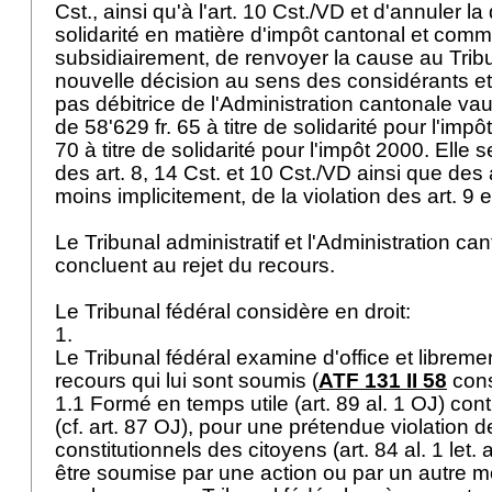
Cst.
, ainsi qu'à l'
art. 10 Cst./VD
et d'annuler la
solidarité en matière d'impôt cantonal et comm
subsidiairement, de renvoyer la cause au Tribu
nouvelle décision au sens des considérants et 
pas débitrice de l'Administration cantonale 
de 58'629 fr. 65 à titre de solidarité pour l'impô
70 à titre de solidarité pour l'impôt 2000. Elle s
des
art. 8, 14 Cst.
et 10 Cst./VD ainsi que des
moins implicitement, de la violation des
art. 9 
Le Tribunal administratif et l'Administration c
concluent au rejet du recours.
Le Tribunal fédéral considère en droit:
1.
Le Tribunal fédéral examine d'office et libremen
recours qui lui sont soumis (
ATF 131 II 58
cons
1.1 Formé en temps utile (
art. 89 al. 1 OJ
) con
(cf.
art. 87 OJ
), pour une prétendue violation de
constitutionnels des citoyens (
art. 84 al. 1 let.
être soumise par une action ou par un autre m