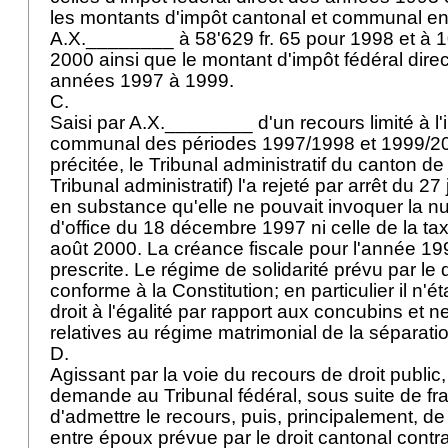
les montants d'impôt cantonal et communal e
A.X.________ à 58'629 fr. 65 pour 1998 et à 10
2000 ainsi que le montant d'impôt fédéral direct
années 1997 à 1999.
C.
Saisi par A.X.________ d'un recours limité à l'
communal des périodes 1997/1998 et 1999/200
précitée, le Tribunal administratif du canton de
Tribunal administratif) l'a rejeté par arrêt du 27
en substance qu'elle ne pouvait invoquer la nul
d'office du 18 décembre 1997 ni celle de la tax
août 2000. La créance fiscale pour l'année 199
prescrite. Le régime de solidarité prévu par le d
conforme à la Constitution; en particulier il n'ét
droit à l'égalité par rapport aux concubins et ne
relatives au régime matrimonial de la séparati
D.
Agissant par la voie du recours de droit publi
demande au Tribunal fédéral, sous suite de fra
d'admettre le recours, puis, principalement, de 
entre époux prévue par le droit cantonal contr