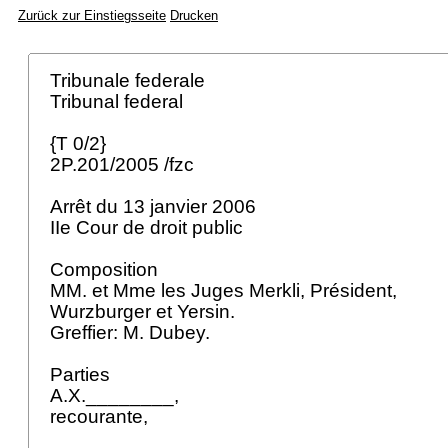
Zurück zur Einstiegsseite
Drucken
Tribunale federale
Tribunal federal
{T 0/2}
2P.201/2005 /fzc
Arrêt du 13 janvier 2006
IIe Cour de droit public
Composition
MM. et Mme les Juges Merkli, Président,
Wurzburger et Yersin.
Greffier: M. Dubey.
Parties
A.X.________,
recourante,