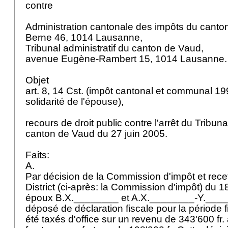
contre
Administration cantonale des impôts du canto
Berne 46, 1014 Lausanne,
Tribunal administratif du canton de Vaud,
avenue Eugène-Rambert 15, 1014 Lausanne
Objet
art. 8, 14 Cst.
(impôt cantonal et communal 199
solidarité de l'épouse),
recours de droit public contre l'arrêt du Tribuna
canton de Vaud du 27 juin 2005.
Faits:
A.
Par décision de la Commission d'impôt et rec
District (ci-après: la Commission d'impôt) du 
époux B.X.________ et A.X.________-Y.____
déposé de déclaration fiscale pour la période 
été taxés d'office sur un revenu de 343'600 fr