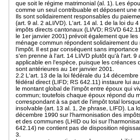
que soit le régime matrimonial (al. 1). Les ép
comme un seul contribuable et déposent une 
Ils sont solidairement responsables du paieme
(art. 9 al. 2 aLI/VD). L'art. 14 al. 1 de la loi du 4
impôts directs cantonaux (LI/VD; RSVD 642.11
le 1er janvier 2001) prévoit également que les
ménage commun répondent solidairement du 
l'impôt. Il est par conséquent sans importance
s'en prenne à l'art. 14 LI/VD plutôt qu'à l'art. 9
applicable en l'espèce, puisque les créances d
sont antérieures au 1er janvier 2001.
2.2 L'art. 13 de la loi fédérale du 14 décembre
fédéral direct (LIFD; RS 642.11) instaure lui aus
le montant global de l'impôt entre époux qui 
commun; toutefois chaque époux répond du 
correspondant à sa part de l'impôt total lorsque
insolvable (art. 13 al. 1, 2e phrase, LIFD). La l
décembre 1990 sur l'harmonisation des impôts
et des communes (LHID ou loi sur l'harmonisat
642.14) ne contient pas de disposition régissa
3.