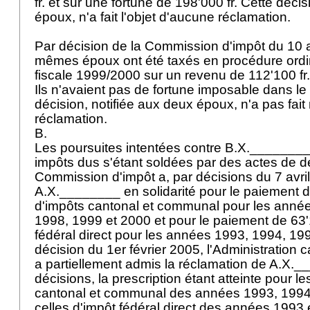
fr. et sur une fortune de 198'000 fr. Cette déci
époux, n'a fait l'objet d'aucune réclamation.
Par décision de la Commission d'impôt du 10 
mêmes époux ont été taxés en procédure ordin
fiscale 1999/2000 sur un revenu de 112'100 fr.
Ils n'avaient pas de fortune imposable dans le
décision, notifiée aux deux époux, n'a pas fait 
réclamation.
B.
Les poursuites intentées contre B.X._______
impôts dus s'étant soldées par des actes de dé
Commission d'impôt a, par décisions du 7 avri
A.X.________ en solidarité pour le paiement d
d'impôts cantonal et communal pour les anné
1998, 1999 et 2000 et pour le paiement de 63'1
fédéral direct pour les années 1993, 1994, 19
décision du 1er février 2005, l'Administration
a partiellement admis la réclamation de A.X.
décisions, la prescription étant atteinte pour 
cantonal et communal des années 1993, 1994 
celles d'impôt fédéral direct des années 1993 e