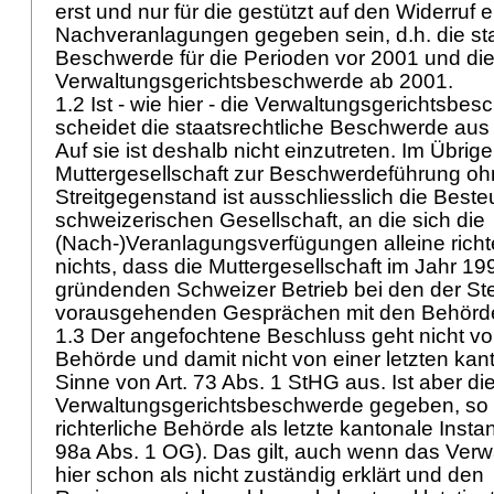
erst und nur für die gestützt auf den Widerruf
Nachveranlagungen gegeben sein, d.h. die sta
Beschwerde für die Perioden vor 2001 und di
Verwaltungsgerichtsbeschwerde ab 2001.
1.2 Ist - wie hier - die Verwaltungsgerichtsbe
scheidet die staatsrechtliche Beschwerde aus 
Auf sie ist deshalb nicht einzutreten. Im Übrige
Muttergesellschaft zur Beschwerdeführung ohne
Streitgegenstand ist ausschliesslich die Best
schweizerischen Gesellschaft, an die sich die
(Nach-)Veranlagungsverfügungen alleine richt
nichts, dass die Muttergesellschaft im Jahr 1
gründenden Schweizer Betrieb bei den der St
vorausgehenden Gesprächen mit den Behörden
1.3 Der angefochtene Beschluss geht nicht von
Behörde und damit nicht von einer letzten kan
Sinne von
Art. 73 Abs. 1 StHG
aus. Ist aber di
Verwaltungsgerichtsbeschwerde gegeben, so 
richterliche Behörde als letzte kantonale Insta
98a Abs. 1 OG
). Das gilt, auch wenn das Verw
hier schon als nicht zuständig erklärt und den