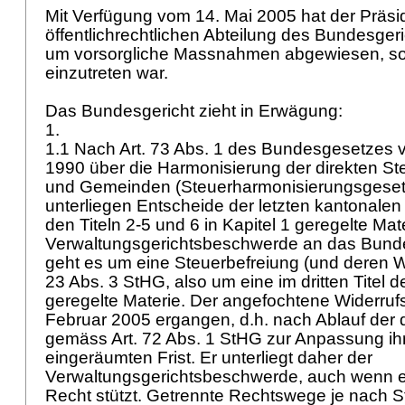
Mit Verfügung vom 14. Mai 2005 hat der Präside
öffentlichrechtlichen Abteilung des Bundesge
um vorsorgliche Massnahmen abgewiesen, so
einzutreten war.
Das Bundesgericht zieht in Erwägung:
1.
1.1 Nach Art. 73 Abs. 1 des Bundesgesetzes
1990 über die Harmonisierung der direkten S
und Gemeinden (Steuerharmonisierungsgeset
unterliegen Entscheide der letzten kantonalen 
den Titeln 2-5 und 6 in Kapitel 1 geregelte Mate
Verwaltungsgerichtsbeschwerde an das Bunde
geht es um eine Steuerbefreiung (und deren 
23 Abs. 3 StHG
, also um eine im dritten Titel
geregelte Materie. Der angefochtene Widerrufs
Februar 2005 ergangen, d.h. nach Ablauf der
gemäss
Art. 72 Abs. 1 StHG
zur Anpassung ih
eingeräumten Frist. Er unterliegt daher der
Verwaltungsgerichtsbeschwerde, auch wenn er
Recht stützt. Getrennte Rechtswege je nach 