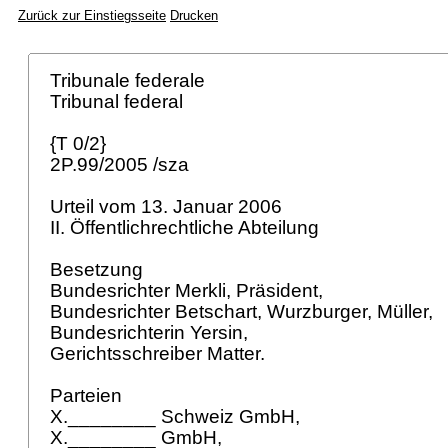
Zurück zur Einstiegsseite
Drucken
Tribunale federale
Tribunal federal
{T 0/2}
2P.99/2005 /sza
Urteil vom 13. Januar 2006
II. Öffentlichrechtliche Abteilung
Besetzung
Bundesrichter Merkli, Präsident,
Bundesrichter Betschart, Wurzburger, Müller,
Bundesrichterin Yersin,
Gerichtsschreiber Matter.
Parteien
X.________ Schweiz GmbH,
X.________ GmbH,