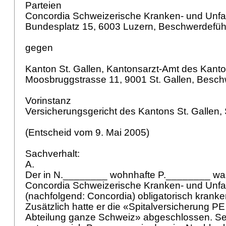
Parteien
Concordia Schweizerische Kranken- und Unfal
Bundesplatz 15, 6003 Luzern, Beschwerdefüh
gegen
Kanton St. Gallen, Kantonsarzt-Amt des Kanto
Moosbruggstrasse 11, 9001 St. Gallen, Bes
Vorinstanz
Versicherungsgericht des Kantons St. Gallen, 
(Entscheid vom 9. Mai 2005)
Sachverhalt:
A.
Der in N.________ wohnhafte P.________ war
Concordia Schweizerische Kranken- und Unfal
(nachfolgend: Concordia) obligatorisch kranke
Zusätzlich hatte er die «Spitalversicherung P
Abteilung ganze Schweiz» abgeschlossen. S