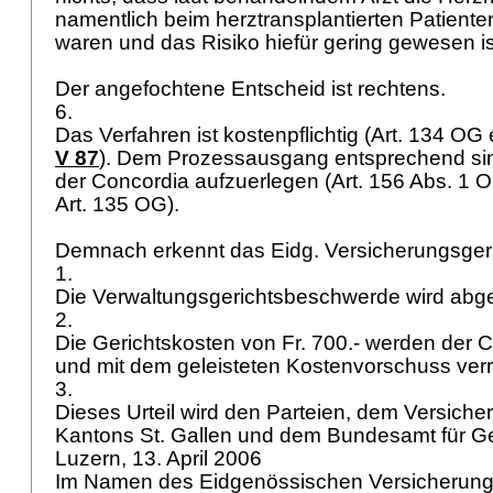
namentlich beim herztransplantierten Patiente
waren und das Risiko hiefür gering gewesen i
Der angefochtene Entscheid ist rechtens.
6.
Das Verfahren ist kostenpflichtig (
Art. 134 OG
e
V 87
). Dem Prozessausgang entsprechend sin
der Concordia aufzuerlegen (
Art. 156 Abs. 1 
Art. 135 OG
).
Demnach erkennt das Eidg. Versicherungsger
1.
Die Verwaltungsgerichtsbeschwerde wird ab
2.
Die Gerichtskosten von Fr. 700.- werden der C
und mit dem geleisteten Kostenvorschuss ver
3.
Dieses Urteil wird den Parteien, dem Versiche
Kantons St. Gallen und dem Bundesamt für Ge
Luzern, 13. April 2006
Im Namen des Eidgenössischen Versicherung