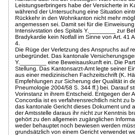
Leistungserbringers habe der Versicherte in
während der Untersuchung eine Situation eintr
Rückkehr in den Wohnkanton nicht mehr mögl
angemessen sei. Damit sei für die Einweisung 
Intensivstation des Spitals Y.________ zur B
Bradykardie kein Notfall im Sinne von
Art. 41 
4.
Die Rüge der Verletzung des Anspruchs auf re
unbegründet. Das kantonale Versicherungsgeri
Y.________ eine Beweisauskunft ein. Die Pa
Stellung. Das Kantonsarzt-Amt legte seiner E
aus einer medizinischen Fachzeitschrift (K. H
Empfehlungen zur Sicherung der Qualität in de
Pneumologie 2004/58 S. 344 ff.) bei. Darauf st
Vorinstanz in ihrem Entscheid. Entgegen der 
Concordia ist es verfahrensrechtlich nicht zu
das kantonale Gericht dieses Dokument und 
der Amtsstelle daraus ihr nicht zur Kenntnis br
gehört zu den allgemein zugänglichen Informat
weder behauptet noch bewiesen werden müs
grundsätzlich von einem Gericht verwendet w