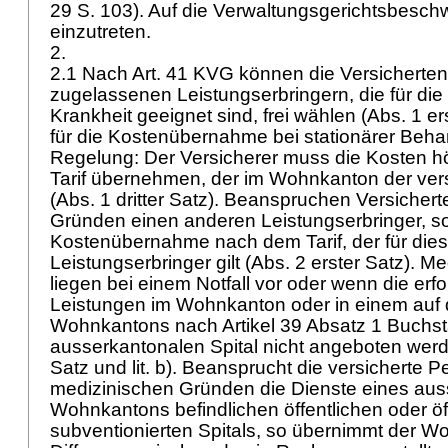
29 S. 103). Auf die Verwaltungsgerichtsbeschw
einzutreten.
2.
2.1 Nach
Art. 41 KVG
können die Versicherten
zugelassenen Leistungserbringern, die für die
Krankheit geeignet sind, frei wählen (Abs. 1 ers
für die Kostenübernahme bei stationärer Beh
Regelung: Der Versicherer muss die Kosten 
Tarif übernehmen, der im Wohnkanton der vers
(Abs. 1 dritter Satz). Beanspruchen Versicher
Gründen einen anderen Leistungserbringer, so 
Kostenübernahme nach dem Tarif, der für die
Leistungserbringer gilt (Abs. 2 erster Satz). 
liegen bei einem Notfall vor oder wenn die erfo
Leistungen im Wohnkanton oder in einem auf de
Wohnkantons nach Artikel 39 Absatz 1 Buchst
ausserkantonalen Spital nicht angeboten werd
Satz und lit. b). Beansprucht die versicherte 
medizinischen Gründen die Dienste eines aus
Wohnkantons befindlichen öffentlichen oder öf
subventionierten Spitals, so übernimmt der W