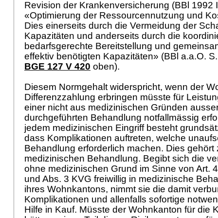
Revision der Krankenversicherung (BBl 1992 I 
«Optimierung der Ressourcennutzung und K
Dies einerseits durch die Vermeidung der Sch
Kapazitäten und anderseits durch die koordini
bedarfsgerechte Bereitstellung und gemeins
effektiv benötigten Kapazitäten» (BBl a.a.O. S
BGE 127 V 420
oben).
Diesem Normgehalt widerspricht, wenn der W
Differenzzahlung erbringen müsste für Leistun
einer nicht aus medizinischen Gründen ausse
durchgeführten Behandlung notfallmässig erfo
jedem medizinischen Eingriff besteht grundsätz
dass Komplikationen auftreten, welche unaufs
Behandlung erforderlich machen. Dies gehört 
medizinischen Behandlung. Begibt sich die ve
ohne medizinischen Grund im Sinne von Art. 4
und Abs. 3 KVG freiwillig in medizinische Be
ihres Wohnkantons, nimmt sie die damit verbu
Komplikationen und allenfalls sofortige notwe
Hilfe in Kauf. Müsste der Wohnkanton für die