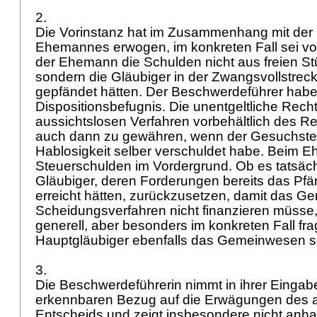
2.
Die Vorinstanz hat im Zusammenhang mit der B
Ehemannes erwogen, im konkreten Fall sei v
der Ehemann die Schulden nicht aus freien Stü
sondern die Gläubiger in der Zwangsvollstreck
gepfändet hätten. Der Beschwerdeführer habe
Dispositionsbefugnis. Die unentgeltliche Recht
aussichtslosen Verfahren vorbehältlich des 
auch dann zu gewähren, wenn der Gesuchstel
Hablosigkeit selber verschuldet habe. Beim 
Steuerschulden im Vordergrund. Ob es tatsächli
Gläubiger, deren Forderungen bereits das Pf
erreicht hätten, zurückzusetzen, damit das 
Scheidungsverfahren nicht finanzieren müsse
generell, aber besonders im konkreten Fall fra
Hauptgläubiger ebenfalls das Gemeinwesen s
3.
Die Beschwerdeführerin nimmt in ihrer Eingab
erkennbaren Bezug auf die Erwägungen des 
Entscheids und zeigt insbesondere nicht anha