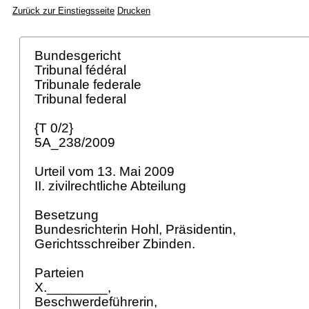
Zurück zur Einstiegsseite
Drucken
Bundesgericht
Tribunal fédéral
Tribunale federale
Tribunal federal
{T 0/2}
5A_238/2009
Urteil vom 13. Mai 2009
II. zivilrechtliche Abteilung
Besetzung
Bundesrichterin Hohl, Präsidentin,
Gerichtsschreiber Zbinden.
Parteien
X.________,
Beschwerdeführerin,