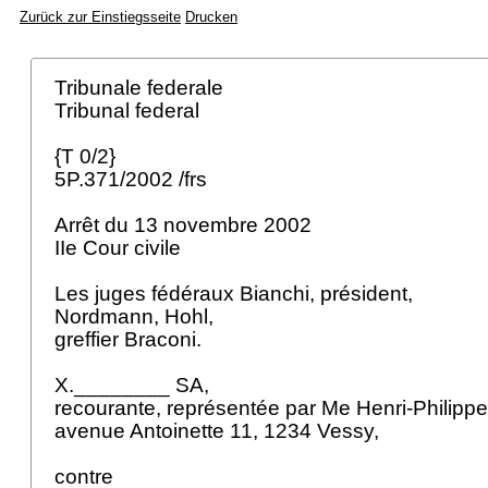
Zurück zur Einstiegsseite
Drucken
Tribunale federale
Tribunal federal
{T 0/2}
5P.371/2002 /frs
Arrêt du 13 novembre 2002
IIe Cour civile
Les juges fédéraux Bianchi, président,
Nordmann, Hohl,
greffier Braconi.
X.________ SA,
recourante, représentée par Me Henri-Philipp
avenue Antoinette 11, 1234 Vessy,
contre