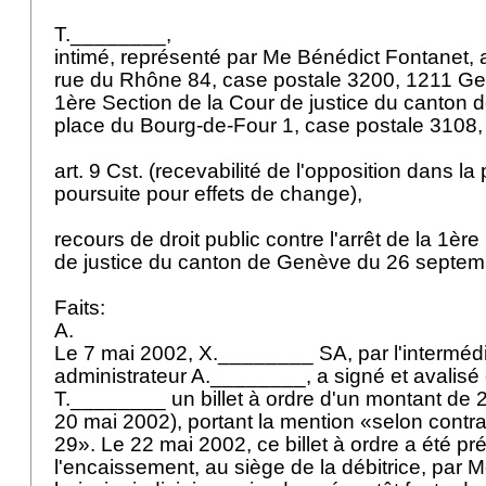
T.________,
intimé, représenté par Me Bénédict Fontanet,
rue du Rhône 84, case postale 3200, 1211 G
1ère Section de la Cour de justice du canton
place du Bourg-de-Four 1, case postale 3108
art. 9 Cst.
(recevabilité de l'opposition dans la
poursuite pour effets de change),
recours de droit public contre l'arrêt de la 1èr
de justice du canton de Genève du 26 septe
Faits:
A.
Le 7 mai 2002, X.________ SA, par l'interméd
administrateur A.________, a signé et avalisé
T.________ un billet à ordre d'un montant de 
20 mai 2002), portant la mention «selon contra
29». Le 22 mai 2002, ce billet à ordre a été pr
l'encaissement, au siège de la débitrice, par