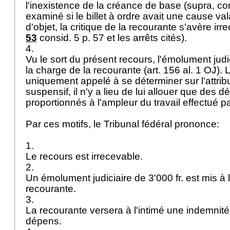
l'inexistence de la créance de base (supra, con
examiné si le billet à ordre avait une cause v
d'objet, la critique de la recourante s'avère irr
53
consid. 5 p. 57 et les arrêts cités).
4.
Vu le sort du présent recours, l'émolument judic
la charge de la recourante (
art. 156 al. 1 OJ
). 
uniquement appelé à se déterminer sur l'attribut
suspensif, il n'y a lieu de lui allouer que des d
proportionnés à l'ampleur du travail effectué p
Par ces motifs, le Tribunal fédéral prononce:
1.
Le recours est irrecevable.
2.
Un émolument judiciaire de 3'000 fr. est mis à 
recourante.
3.
La recourante versera à l'intimé une indemnité d
dépens.