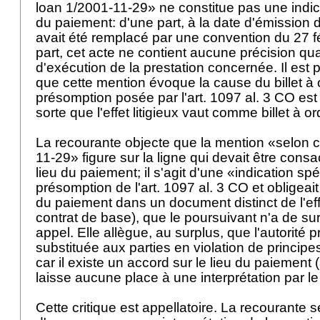
loan 1/2001-11-29» ne constitue pas une indica
du paiement: d'une part, à la date d'émission du 
avait été remplacé par une convention du 27 fé
part, cet acte ne contient aucune précision qua
d'exécution de la prestation concernée. Il est 
que cette mention évoque la cause du billet à 
présomption posée par l'
art. 1097 al. 3 CO
est
sorte que l'effet litigieux vaut comme billet à o
La recourante objecte que la mention «selon c
11-29» figure sur la ligne qui devait être consa
lieu du paiement; il s'agit d'une «indication spé
présomption de l'
art. 1097 al. 3 CO
et obligeait
du paiement dans un document distinct de l'eff
contrat de base), que le poursuivant n'a de sur
appel. Elle allègue, au surplus, que l'autorité 
substituée aux parties en violation de principes
car il existe un accord sur le lieu du paiement (
laisse aucune place à une interprétation par le
Cette critique est appellatoire. La recourante s