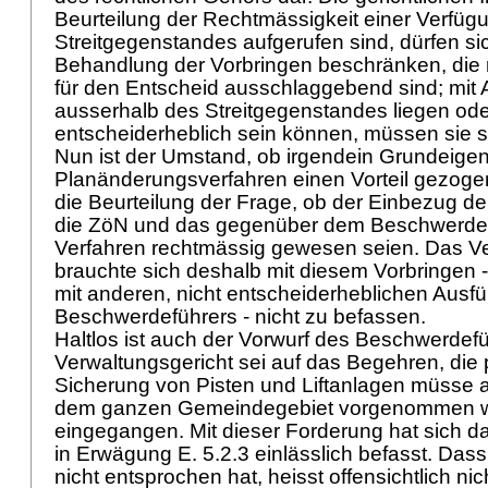
Beurteilung der Rechtmässigkeit einer Verfü
Streitgegenstandes aufgerufen sind, dürfen sic
Behandlung der Vorbringen beschränken, die 
für den Entscheid ausschlaggebend sind; mit 
ausserhalb des Streitgegenstandes liegen ode
entscheiderheblich sein können, müssen sie s
Nun ist der Umstand, ob irgendein Grundeig
Planänderungsverfahren einen Vorteil gezogen
die Beurteilung der Frage, ob der Einbezug der
die ZöN und das gegenüber dem Beschwerdef
Verfahren rechtmässig gewesen seien. Das Ve
brauchte sich deshalb mit diesem Vorbringen 
mit anderen, nicht entscheiderheblichen Ausf
Beschwerdeführers - nicht zu befassen.
Haltlos ist auch der Vorwurf des Beschwerdefü
Verwaltungsgericht sei auf das Begehren, die 
Sicherung von Pisten und Liftanlagen müsse 
dem ganzen Gemeindegebiet vorgenommen we
eingegangen. Mit dieser Forderung hat sich d
in Erwägung E. 5.2.3 einlässlich befasst. Das
nicht entsprochen hat, heisst offensichtlich nic