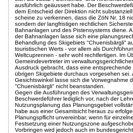
ausführlich geäussert habe. Der Beschwerdefü
dem Entscheid der Direktion nicht substanziel
scheine zu verkennen, dass die ZöN Nr. 18 ni
sondern der langfristigen rechtlichen Sicherste
Bahnanlagen und des Pistensystems diene. 
der Bahnanlagen lasse sich eine planungsrechtl
Behandlung des Skigebiets "Chuenisbärgli" a
touristischen Werts - vor allem als Durchführun
Weltcuprennen - sehr wohl rechtfertigen. Im Üb
Gemeindevertreter im verwaltungsgerichtlich
Ausdruck gebracht, dass eine entsprechende 
übrigen Skigebiete durchaus vorgesehen sei.
Gesichtswinkel lasse sich die Vorwegnahme 
"Chuenisbärgli" nicht beanstanden.
Gegen die Ausführungen des Verwaltungsgeric
Beschwerdeführer lediglich vor, nach der Leh
Nutzungsplanung das Planungsgebiet vollstän
habe aus einer Gesamtsicht heraus zu erfolgen
Planungspflicht unvereinbar, wenn für einzeln
Festsetzung einer Nutzungszone aufgeschobe
Vorbringen wird jedoch auch im bundesgericht