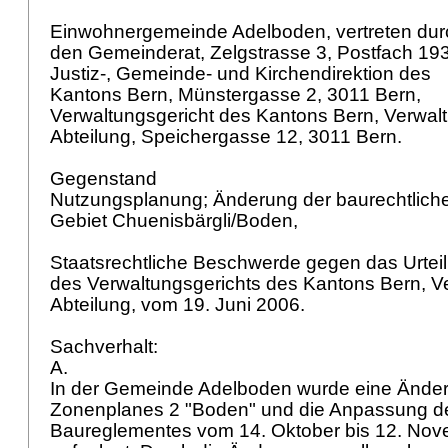
Einwohnergemeinde Adelboden, vertreten du
den Gemeinderat, Zelgstrasse 3, Postfach 19
Justiz-, Gemeinde- und Kirchendirektion des
Kantons Bern, Münstergasse 2, 3011 Bern,
Verwaltungsgericht des Kantons Bern, Verwalt
Abteilung, Speichergasse 12, 3011 Bern.
Gegenstand
Nutzungsplanung; Änderung der baurechtlic
Gebiet Chuenisbärgli/Boden,
Staatsrechtliche Beschwerde gegen das Urtei
des Verwaltungsgerichts des Kantons Bern, V
Abteilung, vom 19. Juni 2006.
Sachverhalt:
A.
In der Gemeinde Adelboden wurde eine Ände
Zonenplanes 2 "Boden" und die Anpassung 
Baureglementes vom 14. Oktober bis 12. Nove