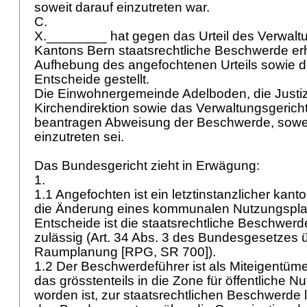
soweit darauf einzutreten war.
C.
X.________ hat gegen das Urteil des Verwalt
Kantons Bern staatsrechtliche Beschwerde er
Aufhebung des angefochtenen Urteils sowie de
Entscheide gestellt.
Die Einwohnergemeinde Adelboden, die Justi
Kirchendirektion sowie das Verwaltungsgerich
beantragen Abweisung der Beschwerde, sowei
einzutreten sei.
Das Bundesgericht zieht in Erwägung:
1.
1.1 Angefochten ist ein letztinstanzlicher kant
die Änderung eines kommunalen Nutzungspla
Entscheide ist die staatsrechtliche Beschwerd
zulässig (Art. 34 Abs. 3 des Bundesgesetzes 
Raumplanung [RPG, SR 700]).
1.2 Der Beschwerdeführer ist als Miteigentüm
das grösstenteils in die Zone für öffentliche
worden ist, zur staatsrechtlichen Beschwerde leg