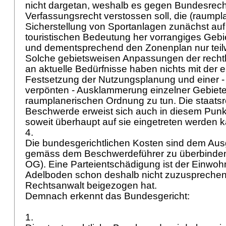
nicht dargetan, weshalb es gegen Bundesrech
Verfassungsrecht verstossen soll, die (raumpl
Sicherstellung von Sportanlagen zunächst auf
touristischen Bedeutung her vorrangiges Geb
und dementsprechend den Zonenplan nur teil
Solche gebietsweisen Anpassungen der rech
an aktuelle Bedürfnisse haben nichts mit der 
Festsetzung der Nutzungsplanung und einer - 
verpönten - Ausklammerung einzelner Gebiete
raumplanerischen Ordnung zu tun. Die staatsr
Beschwerde erweist sich auch in diesem Punk
soweit überhaupt auf sie eingetreten werden 
4.
Die bundesgerichtlichen Kosten sind dem Au
gemäss dem Beschwerdeführer zu überbinden
OG
). Eine Parteientschädigung ist der Einw
Adelboden schon deshalb nicht zuzusprechen,
Rechtsanwalt beigezogen hat.
Demnach erkennt das Bundesgericht:
1.