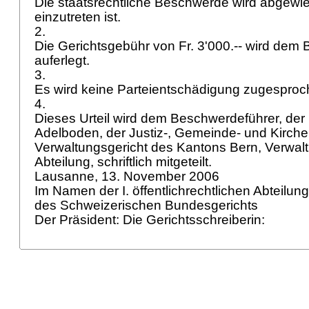
Die staatsrechtliche Beschwerde wird abgewie
einzutreten ist.
2.
Die Gerichtsgebühr von Fr. 3'000.-- wird dem
auferlegt.
3.
Es wird keine Parteientschädigung zugespro
4.
Dieses Urteil wird dem Beschwerdeführer, d
Adelboden, der Justiz-, Gemeinde- und Kirch
Verwaltungsgericht des Kantons Bern, Verwalt
Abteilung, schriftlich mitgeteilt.
Lausanne, 13. November 2006
Im Namen der I. öffentlichrechtlichen Abteilun
des Schweizerischen Bundesgerichts
Der Präsident: Die Gerichtsschreiberin: