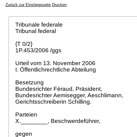
Zurück zur Einstiegsseite
Drucken
Tribunale federale
Tribunal federal
{T 0/2}
1P.453/2006 /ggs
Urteil vom 13. November 2006
I. Öffentlichrechtliche Abteilung
Besetzung
Bundesrichter Féraud, Präsident,
Bundesrichter Aemisegger, Aeschlimann,
Gerichtsschreiberin Schilling.
Parteien
X.________, Beschwerdeführer,
gegen