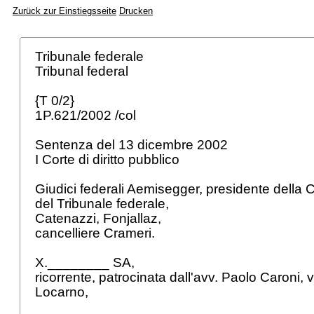
Zurück zur Einstiegsseite
Drucken
Tribunale federale
Tribunal federal
{T 0/2}
1P.621/2002 /col
Sentenza del 13 dicembre 2002
I Corte di diritto pubblico
Giudici federali Aemisegger, presidente della 
del Tribunale federale,
Catenazzi, Fonjallaz,
cancelliere Crameri.
X.________ SA,
ricorrente, patrocinata dall'avv. Paolo Caroni
Locarno,