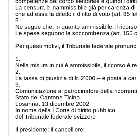
competenze del corpo elettorale e quindi i diritti p
La censura è inammissibile già per carenza di l
che ad essa fa difetto il diritto di voto (
art. 85 l
5.
Ne segue che, in quanto ammissibile, il ricors
Le spese seguono la soccombenza (
art. 156 
Per questi motivi, il Tribunale federale pronunc
1.
Nella misura in cui è ammissibile, il ricorso è r
2.
La tassa di giustizia di fr. 2'000.-- è posta a ca
3.
Comunicazione al patrocinatore della ricorrente
Stato del Cantone Ticino.
Losanna, 13 dicembre 2002
In nome della I Corte di diritto pubblico
del Tribunale federale svizzero
Il presidente: Il cancelliere: