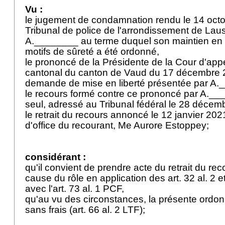
Vu :
le jugement de condamnation rendu le 14 octo
Tribunal de police de l'arrondissement de Lau
A.________ au terme duquel son maintien en 
motifs de sûreté a été ordonné,
le prononcé de la Présidente de la Cour d'app
cantonal du canton de Vaud du 17 décembre 20
demande de mise en liberté présentée par A
le recours formé contre ce prononcé par A.__
seul, adressé au Tribunal fédéral le 28 déce
le retrait du recours annoncé le 12 janvier 202
d'office du recourant, Me Aurore Estoppey;
considérant :
qu'il convient de prendre acte du retrait du rec
cause du rôle en application des
art. 32 al. 2 
avec l'
art. 73 al. 1 PCF
,
qu'au vu des circonstances, la présente ordo
sans frais (
art. 66 al. 2 LTF
);