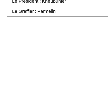
Le Président : Kneubühler
Le Greffier : Parmelin