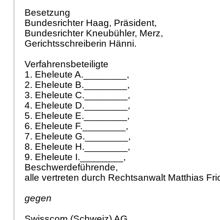
Besetzung
Bundesrichter Haag, Präsident,
Bundesrichter Kneubühler, Merz,
Gerichtsschreiberin Hänni.
Verfahrensbeteiligte
1. Eheleute A.________,
2. Eheleute B.________,
3. Eheleute C.________,
4. Eheleute D.________,
5. Eheleute E.________,
6. Eheleute F.________,
7. Eheleute G.________,
8. Eheleute H.________,
9. Eheleute I.________,
Beschwerdeführende,
alle vertreten durch Rechtsanwalt Matthias Fri
gegen
Swisscom (Schweiz) AG,