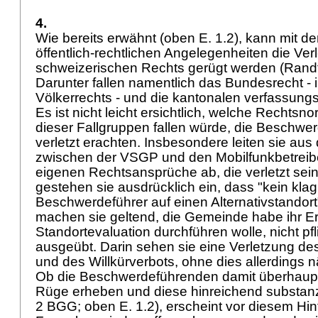
4.
Wie bereits erwähnt (oben E. 1.2), kann mit d
öffentlich-rechtlichen Angelegenheiten die Ver
schweizerischen Rechts gerügt werden (Randt
Darunter fallen namentlich das Bundesrecht - 
Völkerrechts - und die kantonalen verfassun
Es ist nicht leicht ersichtlich, welche Rechtsno
dieser Fallgruppen fallen würde, die Beschwe
verletzt erachten. Insbesondere leiten sie aus
zwischen der VSGP und den Mobilfunkbetreib
eigenen Rechtsansprüche ab, die verletzt sein
gestehen sie ausdrücklich ein, dass "kein kla
Beschwerdeführer auf einen Alternativstandort
machen sie geltend, die Gemeinde habe ihr E
Standortevaluation durchführen wolle, nicht p
ausgeübt. Darin sehen sie eine Verletzung de
und des Willkürverbots, ohne dies allerdings 
Ob die Beschwerdeführenden damit überhaupt
Rüge erheben und diese hinreichend substanz
2 BGG
; oben E. 1.2), erscheint vor diesem Hin