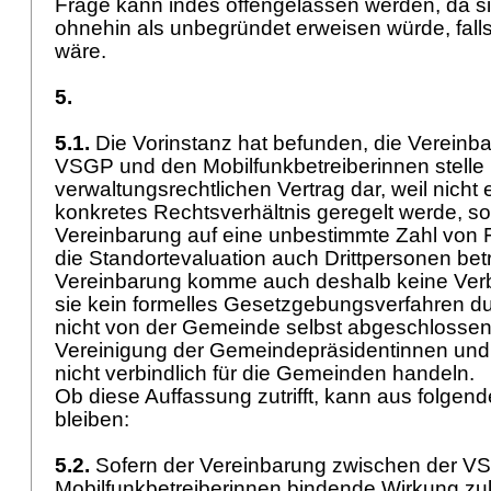
Frage kann indes offengelassen werden, da s
ohnehin als unbegründet erweisen würde, falls
wäre.
5.
5.1.
Die Vorinstanz hat befunden, die Vereinb
VSGP und den Mobilfunkbetreiberinnen stelle
verwaltungsrechtlichen Vertrag dar, weil nicht e
konkretes Rechtsverhältnis geregelt werde, so
Vereinbarung auf eine unbestimmte Zahl von 
die Standortevaluation auch Drittpersonen betr
Vereinbarung komme auch deshalb keine Verbin
sie kein formelles Gesetzgebungsverfahren d
nicht von der Gemeinde selbst abgeschlossen
Vereinigung der Gemeindepräsidentinnen und
nicht verbindlich für die Gemeinden handeln.
Ob diese Auffassung zutrifft, kann aus folgen
bleiben:
5.2.
Sofern der Vereinbarung zwischen der V
Mobilfunkbetreiberinnen bindende Wirkung zu