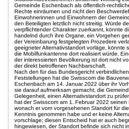
Gemeinde Eschenbach als öffentlich-rechtlich
Rechte einräumen und nicht den Beschwerde
Einwohnerinnen und Einwohnern der Gemeinde
den Beteiligten letztlich nicht streitig. Würde 
verpflichtender Charakter zuerkannt, könnte 
handelnd durch ihre Organe, ein Vorgehen gem
der Vereinbarung festgelegten Prozedere verla
geeigneter Alternativstandort vorläge, könnte s
die Mobilfunkantenne dort realisiert würde. Ein
der interessierten Bevölkerung ist dort nicht 
der direkt betroffenen Nachbarschaft.
Nach den für das Bundesgericht verbindlichen
Feststellungen hat die Swisscom die Bauverw
Eschenbach am 14. Januar 2022 über ihr Vorh
sie darauf aufmerksam gemacht, die Gemeind
Gelegenheit, einen Alternativstandort zu prüf
hat der Swisscom am 1. Februar 2022 seinen B
wonach er vom vorgesehenen Standort für di
Kenntnis genommen habe und er keine Alterna
vorschlage; diesen Entscheid hat er auch beg
hingewiesen, der Standort befinde sich nicht i