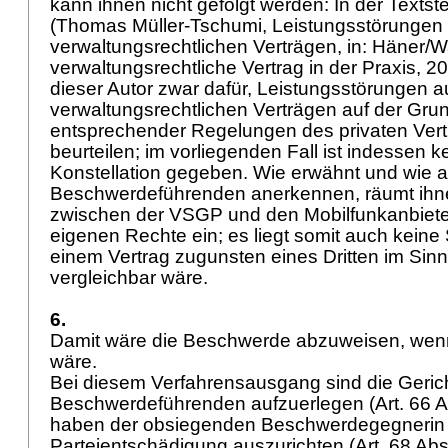
kann ihnen nicht gefolgt werden: In der Textste
(Thomas Müller-Tschumi, Leistungsstörungen 
verwaltungsrechtlichen Verträgen, in: Häner/W
verwaltungsrechtliche Vertrag in der Praxis, 200
dieser Autor zwar dafür, Leistungsstörungen a
verwaltungsrechtlichen Verträgen auf der Gru
entsprechender Regelungen des privaten Vert
beurteilen; im vorliegenden Fall ist indessen k
Konstellation gegeben. Wie erwähnt und wie a
Beschwerdeführenden anerkennen, räumt ihn
zwischen der VSGP und den Mobilfunkanbiete
eigenen Rechte ein; es liegt somit auch keine S
einem Vertrag zugunsten eines Dritten im Sin
vergleichbar wäre.
6.
Damit wäre die Beschwerde abzuweisen, wenn
wäre.
Bei diesem Verfahrensausgang sind die Geric
Beschwerdeführenden aufzuerlegen (
Art. 66 
haben der obsiegenden Beschwerdegegnerin
Parteientschädigung auszurichten (
Art. 68 Ab