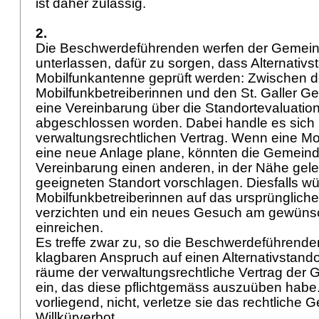
ist daher zulässig.
2.
Die Beschwerdeführenden werfen der Gemeind
unterlassen, dafür zu sorgen, dass Alternativst
Mobilfunkantenne geprüft werden: Zwischen 
Mobilfunkbetreiberinnen und den St. Galler G
eine Vereinbarung über die Standortevaluation
abgeschlossen worden. Dabei handle es sich
verwaltungsrechtlichen Vertrag. Wenn eine Mob
eine neue Anlage plane, könnten die Gemeind
Vereinbarung einen anderen, in der Nähe gel
geeigneten Standort vorschlagen. Diesfalls w
Mobilfunkbetreiberinnen auf das ursprünglic
verzichten und ein neues Gesuch am gewünsc
einreichen.
Es treffe zwar zu, so die Beschwerdeführende
klagbaren Anspruch auf einen Alternativstando
räume der verwaltungsrechtliche Vertrag de
ein, das diese pflichtgemäss auszuüben habe. 
vorliegend, nicht, verletze sie das rechtliche 
Willkürverbot.