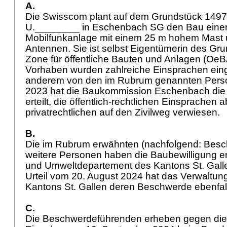
A.
Die Swisscom plant auf dem Grundstück 1497
U.________ in Eschenbach SG den Bau eine
Mobilfunkanlage mit einem 25 m hohem Mast u
Antennen. Sie ist selbst Eigentümerin des Gru
Zone für öffentliche Bauten und Anlagen (OeB
Vorhaben wurden zahlreiche Einsprachen einge
anderem von den im Rubrum genannten Pers
2023 hat die Baukommission Eschenbach die
erteilt, die öffentlich-rechtlichen Einsprachen
privatrechtlichen auf den Zivilweg verwiesen.
B.
Die im Rubrum erwähnten (nachfolgend: Bes
weitere Personen haben die Baubewilligung er
und Umweltdepartement des Kantons St. Galle
Urteil vom 20. August 2024 hat das Verwaltun
Kantons St. Gallen deren Beschwerde ebenfa
C.
Die Beschwerdeführenden erheben gegen die