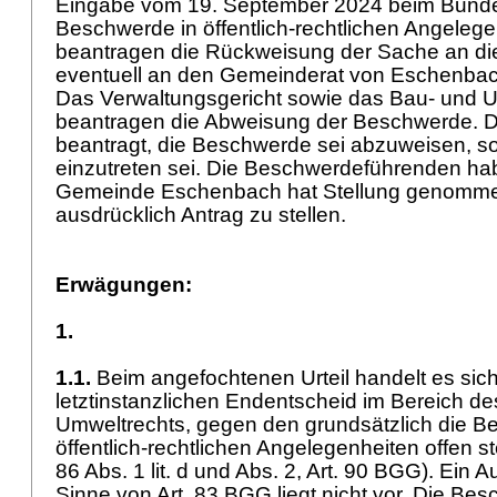
Eingabe vom 19. September 2024 beim Bunde
Beschwerde in öffentlich-rechtlichen Angelege
beantragen die Rückweisung der Sache an d
eventuell an den Gemeinderat von Eschenba
Das Verwaltungsgericht sowie das Bau- und 
beantragen die Abweisung der Beschwerde. 
beantragt, die Beschwerde sei abzuweisen, so
einzutreten sei. Die Beschwerdeführenden habe
Gemeinde Eschenbach hat Stellung genomm
ausdrücklich Antrag zu stellen.
Erwägungen:
1.
1.1.
Beim angefochtenen Urteil handelt es sic
letztinstanzlichen Endentscheid im Bereich d
Umweltrechts, gegen den grundsätzlich die B
öffentlich-rechtlichen Angelegenheiten offen st
86 Abs. 1 lit. d und Abs. 2,
Art. 90 BGG
). Ein 
Sinne von
Art. 83 BGG
liegt nicht vor. Die B