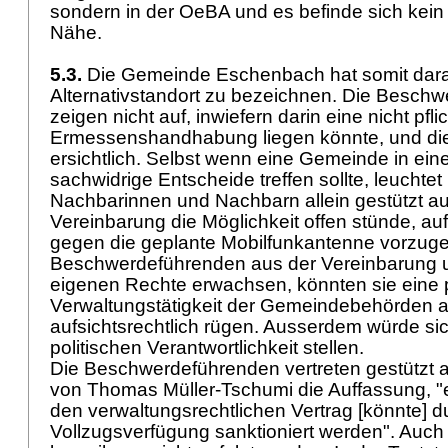
sondern in der OeBA und es befinde sich kein
Nähe.
5.3.
Die Gemeinde Eschenbach hat somit darau
Alternativstandort zu bezeichnen. Die Besch
zeigen nicht auf, inwiefern darin eine nicht pf
Ermessenshandhabung liegen könnte, und dies
ersichtlich. Selbst wenn eine Gemeinde in eine
sachwidrige Entscheide treffen sollte, leuchtet 
Nachbarinnen und Nachbarn allein gestützt auf 
Vereinbarung die Möglichkeit offen stünde, 
gegen die geplante Mobilfunkantenne vorzug
Beschwerdeführenden aus der Vereinbarung un
eigenen Rechte erwachsen, könnten sie eine p
Verwaltungstätigkeit der Gemeindebehörden al
aufsichtsrechtlich rügen. Ausserdem würde sic
politischen Verantwortlichkeit stellen.
Die Beschwerdeführenden vertreten gestützt 
von Thomas Müller-Tschumi die Auffassung, "
den verwaltungsrechtlichen Vertrag [könnte] d
Vollzugsverfügung sanktioniert werden". Auch