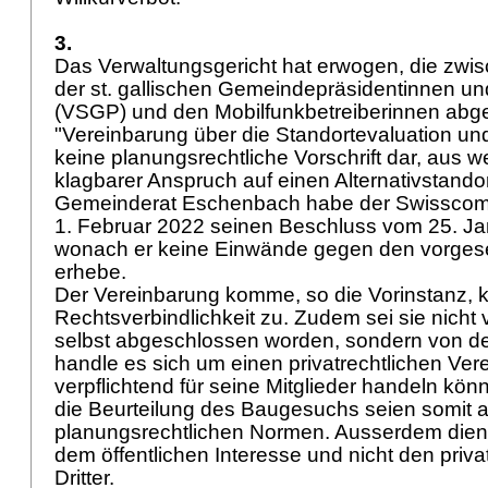
3.
Das Verwaltungsgericht hat erwogen, die zwi
der st. gallischen Gemeindepräsidentinnen un
(VSGP) und den Mobilfunkbetreiberinnen abg
"Vereinbarung über die Standortevaluation und 
keine planungsrechtliche Vorschrift dar, aus w
klagbarer Anspruch auf einen Alternativstandor
Gemeinderat Eschenbach habe der Swisscom
1. Februar 2022 seinen Beschluss vom 25. Jan
wonach er keine Einwände gegen den vorges
erhebe.
Der Vereinbarung komme, so die Vorinstanz, 
Rechtsverbindlichkeit zu. Zudem sei sie nich
selbst abgeschlossen worden, sondern von d
handle es sich um einen privatrechtlichen Vere
verpflichtend für seine Mitglieder handeln kö
die Beurteilung des Baugesuchs seien somit al
planungsrechtlichen Normen. Ausserdem dien
dem öffentlichen Interesse und nicht den priva
Dritter.