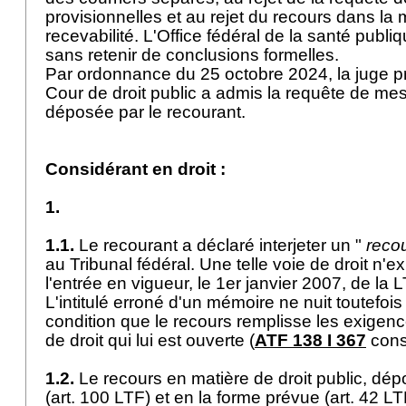
provisionnelles et au rejet du recours dans la
recevabilité. L'Office fédéral de la santé publiq
sans retenir de conclusions formelles.
Par ordonnance du 25 octobre 2024, la juge pr
Cour de droit public a admis la requête de me
déposée par le recourant.
Considérant en droit :
1.
1.1.
Le recourant a déclaré interjeter un "
recou
au Tribunal fédéral. Une telle voie de droit n'e
l'entrée en vigueur, le 1er janvier 2007, de la
L'intitulé erroné d'un mémoire ne nuit toutefoi
condition que le recours remplisse les exigenc
de droit qui lui est ouverte (
ATF 138 I 367
cons
1.2.
Le recours en matière de droit public, dép
(
art. 100 LTF
) et en la forme prévue (
art. 42 L