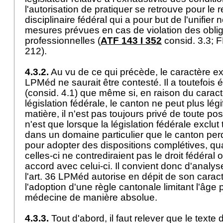
l'autorisation de pratiquer se retrouve pour le r
disciplinaire fédéral qui a pour but de l'unifi
mesures prévues en cas de violation des oblig
professionnelles (
ATF 143 I 352
consid. 3.3; F
212).
4.3.2.
Au vu de ce qui précède, le caractère exh
LPMéd
ne saurait être contesté. Il a toutefois 
(consid. 4.1) que même si, en raison du caract
législation fédérale, le canton ne peut plus lég
matière, il n'est pas toujours privé de toute pos
n'est que lorsque la législation fédérale exclut
dans un domaine particulier que le canton pe
pour adopter des dispositions complétives, 
celles-ci ne contrediraient pas le droit fédéra
accord avec celui-ci. Il convient donc d'analyse
l'
art. 36 LPMéd
autorise en dépit de son caract
l'adoption d'une règle cantonale limitant l'âge 
médecine de manière absolue.
4.3.3.
Tout d'abord, il faut relever que le texte