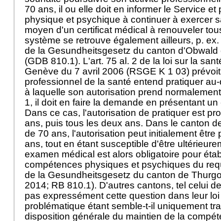
70 ans, il ou elle doit en informer le Service e
physique et psychique à continuer à exercer s
moyen d'un certificat médical à renouveler to
système se retrouve également ailleurs, p. ex. 
de la Gesundheitsgesetz du canton d'Obwald
(GDB 810.1). L'art. 75 al. 2 de la loi sur la sa
Genève du 7 avril 2006 (RSGE K 1 03) prévoit 
professionnel de la santé entend pratiquer au-
à laquelle son autorisation prend normalement fi
1, il doit en faire la demande en présentant un 
Dans ce cas, l'autorisation de pratiquer est pr
ans, puis tous les deux ans. Dans le canton de
de 70 ans, l'autorisation peut initialement être
ans, tout en étant susceptible d'être ultérieu
examen médical est alors obligatoire pour établ
compétences physiques et psychiques du requér
de la Gesundheitsgesetz du canton de Thurg
2014; RB 810.1). D'autres cantons, tel celui d
pas expressément cette question dans leur loi 
problématique étant semble-t-il uniquement tra
disposition générale du maintien de la compé