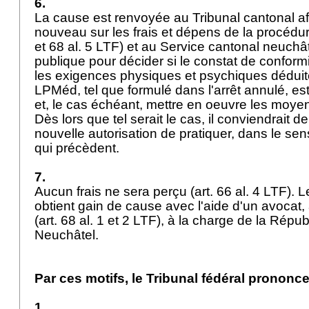
6.
La cause est renvoyée au Tribunal cantonal afi
nouveau sur les frais et dépens de la procédu
et 68 al. 5 LTF
) et au Service cantonal neuchât
publique pour décider si le constat de conform
les exigences physiques et psychiques déduite
LPMéd
, tel que formulé dans l'arrêt annulé, est
et, le cas échéant, mettre en oeuvre les moyen
Dès lors que tel serait le cas, il conviendrait d
nouvelle autorisation de pratiquer, dans le se
qui précèdent.
7.
Aucun frais ne sera perçu (
art. 66 al. 4 LTF
). 
obtient gain de cause avec l'aide d'un avocat,
(
art. 68 al. 1 et 2 LTF
), à la charge de la Répu
Neuchâtel.
Par ces motifs, le Tribunal fédéral prononce
1.