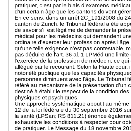
pratiquer, c'est par le biais d'examens médica
d'un certain âge que les cantons doivent gérer
En ce sens, dans un arrêt 2C_191/2008 du 24 j
canton de Zurich, le Tribunal fédéral a été appe
de savoir s'il est légitime de demander la prése
médical pour les médecins qui demandent une
ordinaire d'exercer leur profession après l'âge 
qu'une telle exigence n'est pas contestable, m
pas déduire de l'
art. 36 al. 1 LPMéd
une limite 
l'exercice de la profession de médecin, ce qui
allégué par le recourant. Selon la Haute cour, il
notoriété publique que les capacités physique
personnes diminuent avec l'âge. Le Tribunal fé
référé au mécanisme de la présentation d'un ce
destiné à établir le respect de la condition d
physiques et psychiques.
Une approche systématique aboutit au même résu
12 de la loi fédérale du 30 septembre 2016 sur
la santé (LPSan; RS 811.21) énonce égaleme
exhaustive les conditions à respecter pour obt
de pratiquer. Le Message du 18 novembre 2015