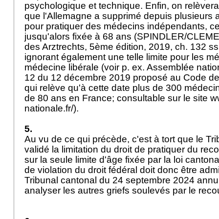
psychologique et technique. Enfin, on relèver
que l'Allemagne a supprimé depuis plusieurs a
pour pratiquer des médecins indépendants, cel
jusqu'alors fixée à 68 ans (SPINDLER/CLEM
des Arztrechts, 5ème édition, 2019, ch. 132 ss
ignorant également une telle limite pour les m
médecine libérale (voir p. ex. Assemblée nat
12 du 12 décembre 2019 proposé au Code de l
qui relève qu'à cette date plus de 300 médeci
de 80 ans en France; consultable sur le site
nationale.fr/).
5.
Au vu de ce qui précède, c'est à tort que le Tr
validé la limitation du droit de pratiquer du re
sur la seule limite d'âge fixée par la loi canton
de violation du droit fédéral doit donc être adm
Tribunal cantonal du 24 septembre 2024 annulé,
analyser les autres griefs soulevés par le reco