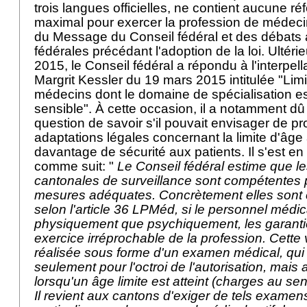
trois langues officielles, ne contient aucune r
maximal pour exercer la profession de médeci
du Message du Conseil fédéral et des débat
fédérales précédant l'adoption de la loi. Ultéri
2015, le Conseil fédéral a répondu à l'interpel
Margrit Kessler du 19 mars 2015 intitulée "Limi
médecins dont le domaine de spécialisation es
sensible". À cette occasion, il a notamment dû
question de savoir s'il pouvait envisager de p
adaptations légales concernant la limite d'âge 
davantage de sécurité aux patients. Il s'est en 
comme suit: "
Le Conseil fédéral estime que le
cantonales de surveillance sont compétentes 
mesures adéquates. Concrètement elles sont c
selon l'article 36 LPMéd, si le personnel médic
physiquement que psychiquement, les garanti
exercice irréprochable de la profession. Cette v
réalisée sous forme d'un examen médical, qui
seulement pour l'octroi de l'autorisation, mais
lorsqu'un âge limite est atteint (charges au sen
Il revient aux cantons d'exiger de tels exame