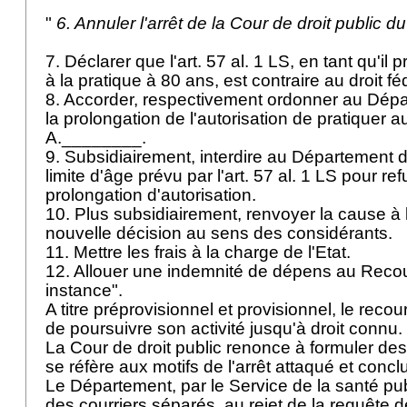
"
6. Annuler l'arrêt de la Cour de droit public
7. Déclarer que l'art. 57 al. 1 LS, en tant qu'il 
à la pratique à 80 ans, est contraire au droit fé
8. Accorder, respectivement ordonner au Dépa
la prolongation de l'autorisation de pratiquer a
A.________.
9. Subsidiairement, interdire au Département d
limite d'âge prévu par l'art. 57 al. 1 LS pour 
prolongation d'autorisation.
10. Plus subsidiairement, renvoyer la cause à l
nouvelle décision au sens des considérants.
11. Mettre les frais à la charge de l'Etat.
12. Allouer une indemnité de dépens au Recou
instance".
A titre préprovisionnel et provisionnel, le reco
de poursuivre son activité jusqu'à droit connu.
La Cour de droit public renonce à formuler des
se réfère aux motifs de l'arrêt attaqué et concl
Le Département, par le Service de la santé pub
des courriers séparés, au rejet de la requête