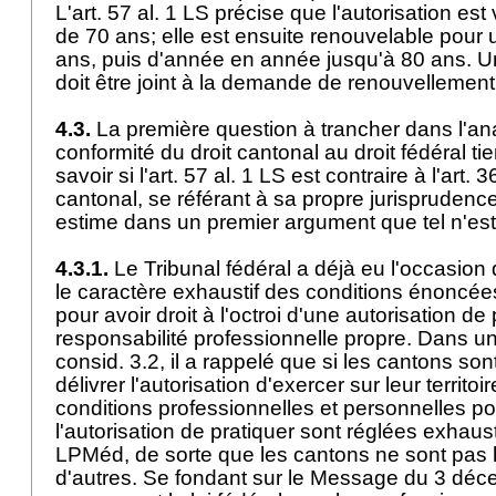
L'art. 57 al. 1 LS précise que l'autorisation est
de 70 ans; elle est ensuite renouvelable pour 
ans, puis d'année en année jusqu'à 80 ans. Un
doit être joint à la demande de renouvellemen
4.3.
La première question à trancher dans l'an
conformité du droit cantonal au droit fédéral ti
savoir si l'art. 57 al. 1 LS est contraire à l'
art. 
cantonal, se référant à sa propre jurisprudenc
estime dans un premier argument que tel n'es
4.3.1.
Le Tribunal fédéral a déjà eu l'occasion
le caractère exhaustif des conditions énoncées
pour avoir droit à l'octroi d'une autorisation de
responsabilité professionnelle propre. Dans u
consid. 3.2, il a rappelé que si les cantons s
délivrer l'autorisation d'exercer sur leur territoir
conditions professionnelles et personnelles pou
l'autorisation de pratiquer sont réglées exhaus
LPMéd
, de sorte que les cantons ne sont pas h
d'autres. Se fondant sur le Message du 3 dé