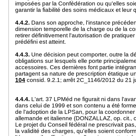
imposées par la Confédération ou qu'elles soi
garantir la fiabilité des soins médicaux et leur 
4.4.2.
Dans son approche, l'instance précéden
dimension temporelle de la charge ou de la co
retirer définitivement l'autorisation de pratique
prédéfini est atteint.
4.4.3.
Une décision peut comporter, outre la déf
obligations sur lesquels elle porte principalem
accessoires. Ces dernières font partie intégran
partagent sa nature de prescription étatique uni
104
consid. 9.2.1; arrêt 2C_1146/2012 du 21 ju
4.4.4.
L'
art. 37 LPMéd
ne figurait ni dans l'ava
dans celui de 1999 et son contenu a été forme
de l'adoption de la LPSan, pour la coordonner
allemande et italienne (DONZALLAZ, op. cit., 
Le projet du Conseil fédéral ne prescrivait pa
la validité des charges, qu'elles soient conform