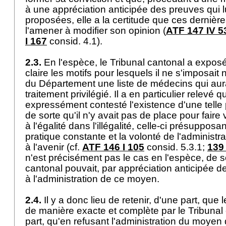
à une appréciation anticipée des preuves qui l
proposées, elle a la certitude que ces dernièr
l'amener à modifier son opinion (
ATF 147 IV 5
I 167
consid. 4.1).
2.3.
En l'espèce, le Tribunal cantonal a expos
claire les motifs pour lesquels il ne s'imposait
du Département une liste de médecins qui aura
traitement privilégié. Il a en particulier relevé q
expressément contesté l'existence d'une telle p
de sorte qu'il n'y avait pas de place pour faire 
à l'égalité dans l'illégalité, celle-ci présupposa
pratique constante et la volonté de l'administra
à l'avenir (cf.
ATF 146 I 105
consid. 5.3.1;
139 
n'est précisément pas le cas en l'espèce, de s
cantonal pouvait, par appréciation anticipée 
à l'administration de ce moyen.
2.4.
Il y a donc lieu de retenir, d'une part, que l
de manière exacte et complète par le Tribunal 
part, qu'en refusant l'administration du moyen