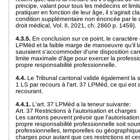
principe, valant pour tous les médecins et limita
pratiquer en fonction de leur âge, il s'agirait c
condition supplémentaire non énoncée par le dr
droit médical, Vol. II, 2021, ch. 2860 p. 1459).
4.3.5.
En conclusion sur ce point, le caractère e
LPMéd
et la faible marge de manoeuvre qu'il 
sauraient s'accommoder d'une disposition can
limite maximale d'âge pour exercer la profes
propre responsabilité professionnelle.
4.4.
Le Tribunal cantonal valide également la sol
1 LS par recours à l'
art. 37 LPMéd
, ce qui est
recourant.
4.4.1.
L'
art. 37 LPMéd
a la teneur suivante:
Art. 37 Restrictions à l'autorisation et charges
Les cantons peuvent prévoir que l'autorisation
propre responsabilité professionnelle soit soum
professionnelles, temporelles ou géographique
charges pour autant que ces restrictions et ce