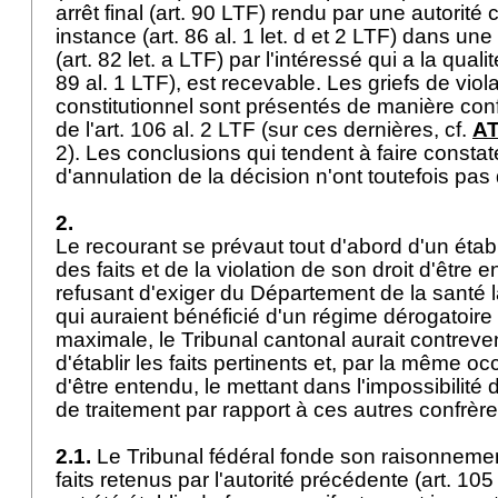
arrêt final (
art. 90 LTF
) rendu par une autorité 
instance (
art. 86 al. 1 let
. d et 2 LTF) dans une
(
art. 82 let. a LTF
) par l'intéressé qui a la quali
89 al. 1 LTF
), est recevable. Les griefs de viola
constitutionnel sont présentés de manière co
de l'
art. 106 al. 2 LTF
(sur ces dernières, cf.
AT
2). Les conclusions qui tendent à faire constate
d'annulation de la décision n'ont toutefois pa
2.
Le recourant se prévaut tout d'abord d'un étab
des faits et de la violation de son droit d'être 
refusant d'exiger du Département de la santé 
qui auraient bénéficié d'un régime dérogatoire 
maximale, le Tribunal cantonal aurait contreve
d'établir les faits pertinents et, par la même oc
d'être entendu, le mettant dans l'impossibilité d
de traitement par rapport à ces autres confrèr
2.1.
Le Tribunal fédéral fonde son raisonnement
faits retenus par l'autorité précédente (
art. 105