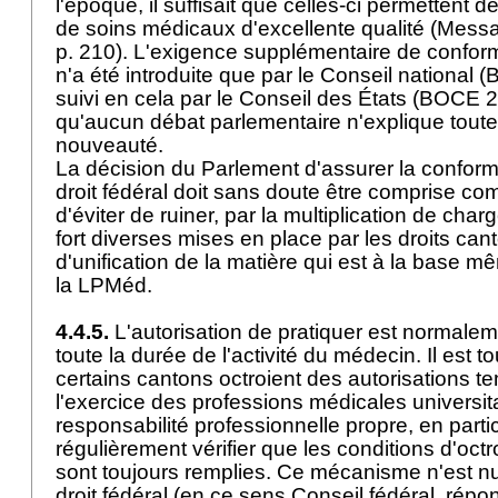
l'époque, il suffisait que celles-ci permettent de
de soins médicaux d'excellente qualité (Mess
p. 210). L'exigence supplémentaire de conformi
n'a été introduite que par le Conseil national
suivi en cela par le Conseil des États (BOCE 2
qu'aucun débat parlementaire n'explique toutef
nouveauté.
La décision du Parlement d'assurer la confor
droit fédéral doit sans doute être comprise co
d'éviter de ruiner, par la multiplication de cha
fort diverses mises en place par les droits ca
d'unification de la matière qui est à la base m
la LPMéd.
4.4.5.
L'autorisation de pratiquer est normale
toute la durée de l'activité du médecin. Il est to
certains cantons octroient des autorisations t
l'exercice des professions médicales universit
responsabilité professionnelle propre, en partic
régulièrement vérifier que les conditions d'octr
sont toujours remplies. Ce mécanisme n'est nu
droit fédéral (en ce sens Conseil fédéral, répon