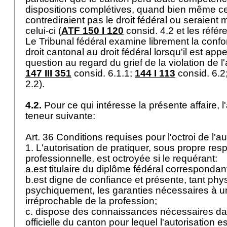
dispositions complétives, quand bien même ce
contrediraient pas le droit fédéral ou seraien
celui-ci (
ATF 150 I 120
consid. 4.2 et les référ
Le Tribunal fédéral examine librement la confo
droit cantonal au droit fédéral lorsqu'il est appe
question au regard du grief de la violation de l'
147 III 351
consid. 6.1.1;
144 I 113
consid. 6.2
2.2).
4.2.
Pour ce qui intéresse la présente affaire, l'
teneur suivante:
Art. 36 Conditions requises pour l'octroi de l'a
1. L'autorisation de pratiquer, sous propre res
professionnelle, est octroyée si le requérant:
a.est titulaire du diplôme fédéral correspondan
b.est digne de confiance et présente, tant ph
psychiquement, les garanties nécessaires à u
irréprochable de la profession;
c. dispose des connaissances nécessaires d
officielle du canton pour lequel l'autorisation