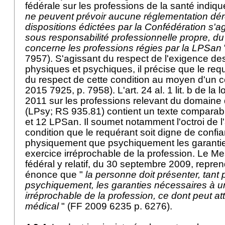
fédérale sur les professions de la santé indiq
ne peuvent prévoir aucune réglementation dé
dispositions édictées par la Confédération s'ag
sous responsabilité professionnelle propre, d
concerne les professions régies par la LPSan
7957). S'agissant du respect de l'exigence d
physiques et psychiques, il précise que le req
du respect de cette condition au moyen d'un ce
2015 7925, p. 7958). L'art. 24 al. 1 lit. b de la 
2011 sur les professions relevant du domaine 
(LPsy; RS 935.81) contient un texte compara
et 12 LPSan. Il soumet notamment l'octroi de l'
condition que le requérant soit digne de confia
physiquement que psychiquement les garanti
exercice irréprochable de la profession. Le M
fédéral y relatif, du 30 septembre 2009, repre
énonce que "
la personne doit présenter, tan
psychiquement, les garanties nécessaires à u
irréprochable de la profession, ce dont peut atte
médical
" (FF 2009 6235 p. 6276).