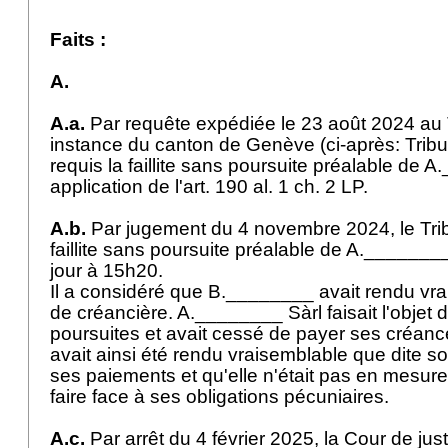
Faits :
A.
A.a.
Par requête expédiée le 23 août 2024 au 
instance du canton de Genève (ci-après: Trib
requis la faillite sans poursuite préalable de 
application de l'
art. 190 al. 1 ch. 2 LP
.
A.b.
Par jugement du 4 novembre 2024, le Tri
faillite sans poursuite préalable de A.______
jour à 15h20.
Il a considéré que B.________ avait rendu vra
de créancière. A.________ Sàrl faisait l'obje
poursuites et avait cessé de payer ses créances
avait ainsi été rendu vraisemblable que dite s
ses paiements et qu'elle n'était pas en mesure
faire face à ses obligations pécuniaires.
A.c.
Par arrêt du 4 février 2025, la Cour de jus