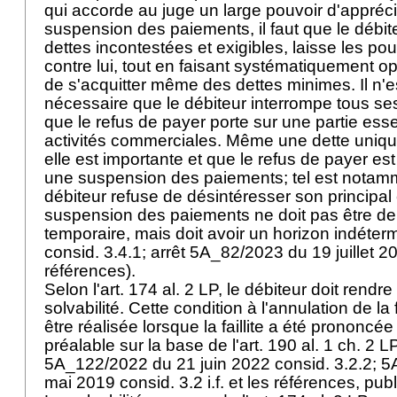
qui accorde au juge un large pouvoir d'appréciat
suspension des paiements, il faut que le débi
dettes incontestées et exigibles, laisse les pou
contre lui, tout en faisant systématiquement o
de s'acquitter même des dettes minimes. Il n'
nécessaire que le débiteur interrompe tous ses 
que le refus de payer porte sur une partie esse
activités commerciales. Même une dette uniq
elle est importante et que le refus de payer est
une suspension des paiements; tel est notamm
débiteur refuse de désintéresser son principal 
suspension des paiements ne doit pas être d
temporaire, mais doit avoir un horizon indéterm
consid. 3.4.1; arrêt 5A_82/2023 du 19 juillet 20
références).
Selon l'
art. 174 al. 2 LP
, le débiteur doit rendr
solvabilité. Cette condition à l'annulation de la 
être réalisée lorsque la faillite a été prononcé
préalable sur la base de l'
art. 190 al. 1 ch. 2 L
5A_122/2022 du 21 juin 2022 consid. 3.2.2; 
mai 2019 consid. 3.2 i.f. et les références, pub