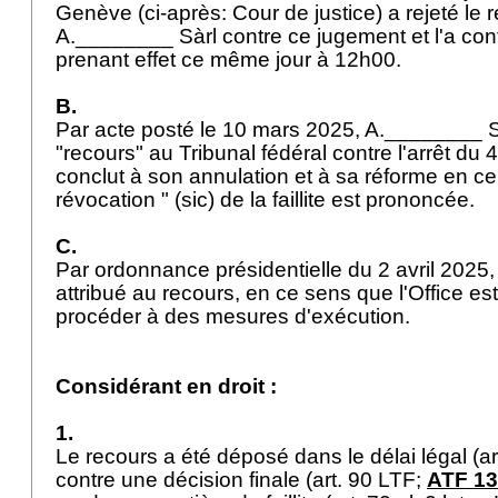
Genève (ci-après: Cour de justice) a rejeté le r
A.________ Sàrl contre ce jugement et l'a confir
prenant effet ce même jour à 12h00.
B.
Par acte posté le 10 mars 2025, A.________ S
"recours" au Tribunal fédéral contre l'arrêt du 4
conclut à son annulation et à sa réforme en ce
révocation " (sic) de la faillite est prononcée.
C.
Par ordonnance présidentielle du 2 avril 2025, 
attribué au recours, en ce sens que l'Office est
procéder à des mesures d'exécution.
Considérant en droit :
1.
Le recours a été déposé dans le délai légal (
ar
contre une décision finale (
art. 90 LTF
;
ATF 133