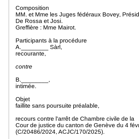
Composition
MM. et Mme les Juges fédéraux Bovey, Prési
De Rossa et Josi.
Greffière : Mme Mairot.
Participants à la procédure
A.________ Sàrl,
recourante,
contre
B.________,
intimée.
Objet
faillite sans poursuite préalable,
recours contre l'arrêt de Chambre civile de la
Cour de justice du canton de Genève du 4 fév
(C/20486/2024, ACJC/170/2025).