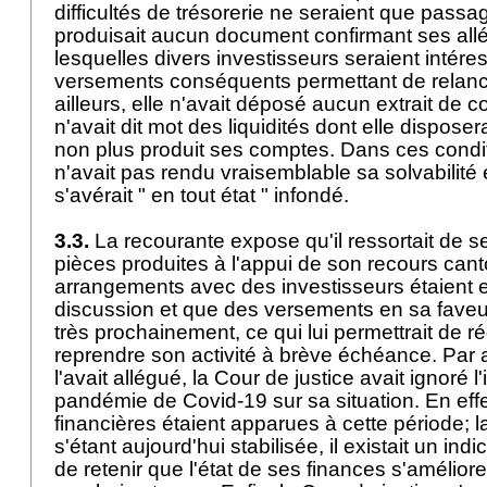
difficultés de trésorerie ne seraient que passa
produisait aucun document confirmant ses all
lesquelles divers investisseurs seraient intére
versements conséquents permettant de relance
ailleurs, elle n'avait déposé aucun extrait de 
n'avait dit mot des liquidités dont elle disposera
non plus produit ses comptes. Dans ces condit
n'avait pas rendu vraisemblable sa solvabilité
s'avérait " en tout état " infondé.
3.3.
La recourante expose qu'il ressortait de se
pièces produites à l'appui de son recours can
arrangements avec des investisseurs étaient 
discussion et que des versements en sa faveur
très prochainement, ce qui lui permettrait de ré
reprendre son activité à brève échéance. Par ai
l'avait allégué, la Cour de justice avait ignoré l
pandémie de Covid-19 sur sa situation. En effet
financières étaient apparues à cette période; la
s'étant aujourd'hui stabilisée, il existait un in
de retenir que l'état de ses finances s'améliore