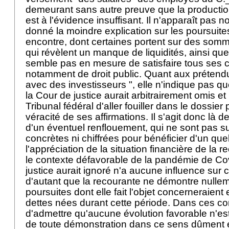
demeurant sans autre preuve que la production
est à l'évidence insuffisant. Il n'apparaît pas no
donné la moindre explication sur les poursuite
encontre, dont certaines portent sur des so
qui révèlent un manque de liquidités, ainsi que l
semble pas en mesure de satisfaire tous ses c
notamment de droit public. Quant aux prétend
avec des investisseurs ", elle n'indique pas qu
la Cour de justice aurait arbitrairement omis et 
Tribunal fédéral d'aller fouiller dans le dossier p
véracité de ses affirmations. Il s'agit donc là
d'un éventuel renflouement, qui ne sont pas 
concrètes ni chiffrées pour bénéficier d'un q
l'appréciation de la situation financière de la r
le contexte défavorable de la pandémie de Co
justice aurait ignoré n'a aucune influence sur 
d'autant que la recourante ne démontre nulle
poursuites dont elle fait l'objet concerneraien
dettes nées durant cette période. Dans ces con
d'admettre qu'aucune évolution favorable n'est
de toute démonstration dans ce sens dûment é