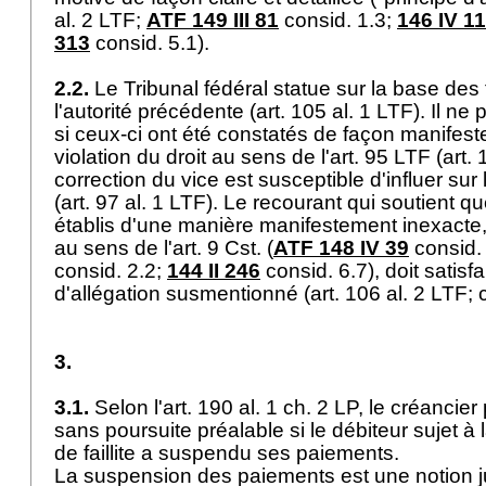
al. 2 LTF
;
ATF 149 III 81
consid. 1.3;
146 IV 1
313
consid. 5.1).
2.2.
Le Tribunal fédéral statue sur la base des f
l'autorité précédente (
art. 105 al. 1 LTF
). Il ne
si ceux-ci ont été constatés de façon manifes
violation du droit au sens de l'
art. 95 LTF
(
art.
correction du vice est susceptible d'influer sur 
(
art. 97 al. 1 LTF
). Le recourant qui soutient que
établis d'une manière manifestement inexacte, c
au sens de l'
art. 9 Cst.
(
ATF 148 IV 39
consid.
consid. 2.2;
144 II 246
consid. 6.7), doit satisfa
d'allégation susmentionné (
art. 106 al. 2 LTF
; 
3.
3.1.
Selon l'
art. 190 al. 1 ch. 2 LP
, le créancier 
sans poursuite préalable si le débiteur sujet à 
de faillite a suspendu ses paiements.
La suspension des paiements est une notion j