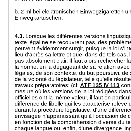
b. 2 ml bei elektronischen Einwegzigaretten u
Einwegkartuschen.
4.3.
Lorsque les différentes versions linguistiqu
texte légal ne se recouvrent pas, des problème
peuvent évidemment surgir, puisque la loi s'in
lieu d'après sa lettre et que, dans de tels cas, l
pas absolument clair. Il faut alors rechercher l
la norme, en la dégageant de sa relation avec 
légales, de son contexte, du but poursuivi, de 
de la volonté du législateur, telle qu'elle résu
travaux préparatoires; (cf.
ATF 135 IV 113
cons
mesure où les versions de la loi rédigées dans
officielles ont la même valeur, il faut en partic
différence de libellé qui les caractérise relèv
durant la procédure législative, d'une différenc
envisagée n'apparaissant qu'à l'occasion de c
en fonction de la compréhension diverse du te
chaque langue ou, enfin, d'une divergence lin