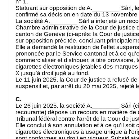
n° 1.
Statuant sur opposition de A.________ Sàrl, l
confirmé sa décision en date du 13 novembre
La société A.________ Sàrl a interjeté un reco
Chambre administrative de la Cour de justice 
canton de Genève (ci-après: la Cour de justice
sur opposition précitée, concluant principalem
Elle a demandé la restitution de l'effet suspen
prononcée par le Service cantonal et à ce qu'el
commercialiser et distribuer, à titre provisoire, 
cigarettes électroniques jetables des marqu
X jusqu'à droit jugé au fond.
Le 11 juin 2025, la Cour de justice a refusé de re
suspensif et, par arrêt du 20 mai 2025, rejeté 
C.
Le 26 juin 2025, la société A.________ Sàrl (ci
recourante) dépose un recours en matière de d
Tribunal fédéral contre l'arrêt de la Cour de j
Elle conclut à son annulation et à ce qu'il soit
cigarettes électroniques à usage unique à l'orig
sont conformes au droit en vigueur. Subsidiai