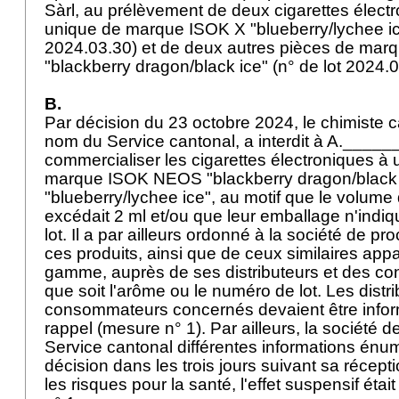
Sàrl, au prélèvement de deux cigarettes élect
unique de marque ISOK X "blueberry/lychee ice
2024.03.30) et de deux autres pièces de ma
"blackberry dragon/black ice" (n° de lot 2024.
B.
Par décision du 23 octobre 2024, le chimiste c
nom du Service cantonal, a interdit à A._____
commercialiser les cigarettes électroniques à
marque ISOK NEOS "blackberry dragon/black 
"blueberry/lychee ice", au motif que le volume 
excédait 2 ml et/ou que leur emballage n'indiq
lot. Il a par ailleurs ordonné à la société de p
ces produits, ainsi que de ceux similaires ap
gamme, auprès de ses distributeurs et des c
que soit l'arôme ou le numéro de lot. Les distri
consommateurs concernés devaient être infor
rappel (mesure n° 1). Par ailleurs, la société de
Service cantonal différentes informations énu
décision dans les trois jours suivant sa récept
les risques pour la santé, l'effet suspensif étai