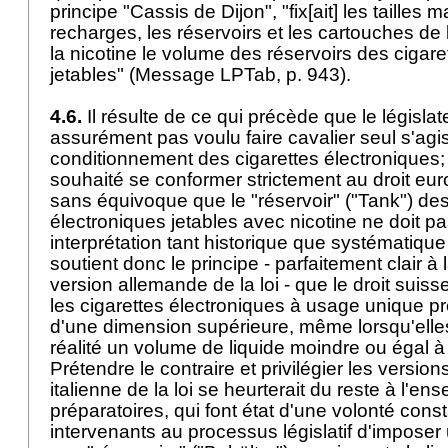
principe "Cassis de Dijon", "fix[ait] les tailles
recharges, les réservoirs et les cartouches de
la nicotine le volume des réservoirs des cigare
jetables" (Message LPTab, p. 943).
4.6.
Il résulte de ce qui précède que le législat
assurément pas voulu faire cavalier seul s'agi
conditionnement des cigarettes électroniques; i
souhaité se conformer strictement au droit eur
sans équivoque que le "réservoir" ("Tank") des
électroniques jetables avec nicotine ne doit p
interprétation tant historique que systématique 
soutient donc le principe - parfaitement clair à 
version allemande de la loi - que le droit suiss
les cigarettes électroniques à usage unique pr
d'une dimension supérieure, même lorsqu'elle
réalité un volume de liquide moindre ou égal à c
Prétendre le contraire et privilégier les version
italienne de la loi se heurterait du reste à l'e
préparatoires, qui font état d'une volonté cons
intervenants au processus législatif d'impose