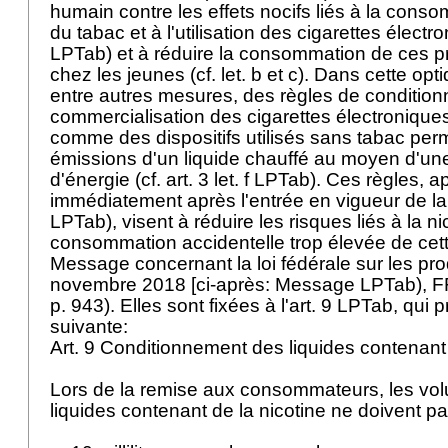
humain contre les effets nocifs liés à la cons
du tabac et à l'utilisation des cigarettes électr
LPTab
) et à réduire la consommation de ces pro
chez les jeunes (cf. let. b et c). Dans cette opt
entre autres mesures, des règles de conditio
commercialisation des cigarettes électroniques,
comme des dispositifs utilisés sans tabac perm
émissions d'un liquide chauffé au moyen d'un
d'énergie (cf.
art. 3 let
. f LPTab). Ces règles, a
immédiatement après l'entrée en vigueur de la
LPTab
), visent à réduire les risques liés à la ni
consommation accidentelle trop élevée de cette
Message concernant la loi fédérale sur les pro
novembre 2018 [ci-après: Message LPTab), FF
p. 943). Elles sont fixées à l'
art. 9 LPTab
, qui 
suivante:
Art. 9 Conditionnement des liquides contenant
Lors de la remise aux consommateurs, les vo
liquides contenant de la nicotine ne doivent 