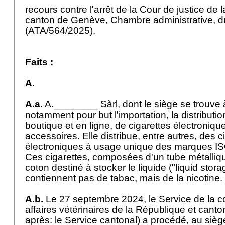
recours contre l'arrêt de la Cour de justice de 
canton de Genève, Chambre administrative, d
(ATA/564/2025).
Faits :
A.
A.a.
A.________ Sàrl, dont le siège se trouve
notamment pour but l'importation, la distributio
boutique et en ligne, de cigarettes électroniqu
accessoires. Elle distribue, entre autres, des c
électroniques à usage unique des marques 
Ces cigarettes, composées d'un tube métalliq
coton destiné à stocker le liquide ("liquid stora
contiennent pas de tabac, mais de la nicotine
A.b.
Le 27 septembre 2024, le Service de la 
affaires vétérinaires de la République et cant
après: le Service cantonal) a procédé, au si