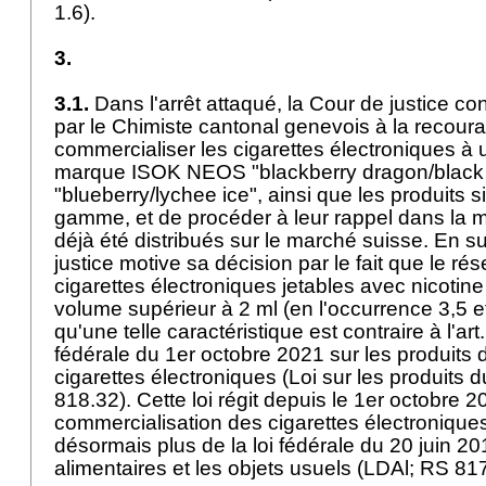
1.6).
3.
3.1.
Dans l'arrêt attaqué, la Cour de justice co
par le Chimiste cantonal genevois à la recour
commercialiser les cigarettes électroniques à
marque ISOK NEOS "blackberry dragon/black 
"blueberry/lychee ice", ainsi que les produits 
gamme, et de procéder à leur rappel dans la m
déjà été distribués sur le marché suisse. En s
justice motive sa décision par le fait que le ré
cigarettes électroniques jetables avec nicotine
volume supérieur à 2 ml (en l'occurrence 3,5 et
qu'une telle caractéristique est contraire à l'art. 
fédérale du 1er octobre 2021 sur les produits d
cigarettes électroniques (Loi sur les produits
818.32). Cette loi régit depuis le 1er octobre 2
commercialisation des cigarettes électroniques
désormais plus de la loi fédérale du 20 juin 2
alimentaires et les objets usuels (LDAl; RS 81