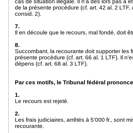
cas de situation illégale. Il n'a dès lors pas à 
de la présente procédure (cf.
art. 42 al. 2 LTF
,
consid. 2).
7.
Il en découle que le recours, mal fondé, doit êt
8.
Succombant, la recourante doit supporter les fr
présente procédure (cf.
art. 66 al. 1 LTF
). Il n
dépens (cf.
art. 68 al. 3 LTF
).
Par ces motifs, le Tribunal fédéral prononce
1.
Le recours est rejeté.
2.
Les frais judiciaires, arrêtés à 5'000 fr., sont m
recourante.