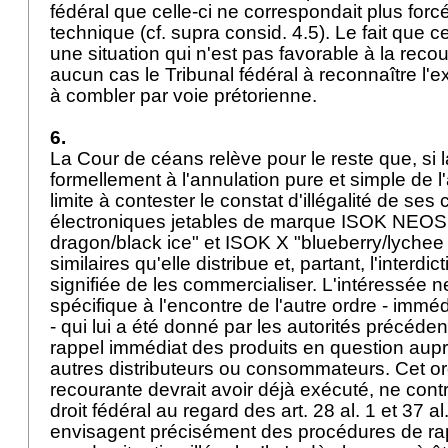
fédéral que celle-ci ne correspondait plus forcé
technique (cf. supra consid. 4.5). Le fait que 
une situation qui n'est pas favorable à la reco
aucun cas le Tribunal fédéral à reconnaître l'
à combler par voie prétorienne.
6.
La Cour de céans relève pour le reste que, si 
formellement à l'annulation pure et simple de l'
limite à contester le constat d'illégalité de ses 
électroniques jetables de marque ISOK NEOS 
dragon/black ice" et ISOK X "blueberry/lychee 
similaires qu'elle distribue et, partant, l'interdict
signifiée de les commercialiser. L'intéressée 
spécifique à l'encontre de l'autre ordre - imm
- qui lui a été donné par les autorités précéd
rappel immédiat des produits en question aup
autres distributeurs ou consommateurs. Cet or
recourante devrait avoir déjà exécuté, ne cont
droit fédéral au regard des art. 28 al. 1 et 37 al
envisagent précisément des procédures de ra