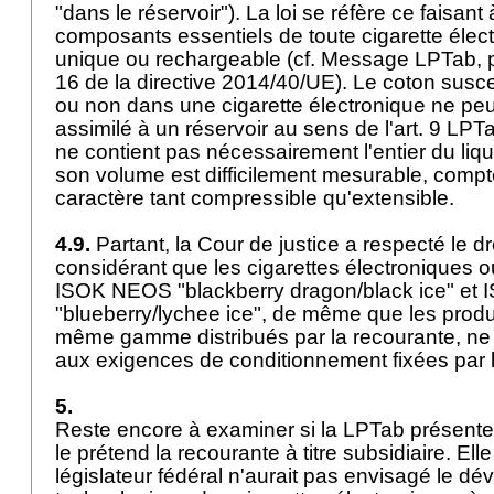
"dans le réservoir"). La loi se réfère ce faisant 
composants essentiels de toute cigarette élec
unique ou rechargeable (cf. Message LPTab, p. 
16 de la directive 2014/40/UE). Le coton susce
ou non dans une cigarette électronique ne peu
assimilé à un réservoir au sens de l'
art. 9 LPT
ne contient pas nécessairement l'entier du liqu
son volume est difficilement mesurable, comp
caractère tant compressible qu'extensible.
4.9.
Partant, la Cour de justice a respecté le dr
considérant que les cigarettes électroniques 
ISOK NEOS "blackberry dragon/black ice" et 
"blueberry/lychee ice", de même que les produi
même gamme distribués par la recourante, ne 
aux exigences de conditionnement fixées par l
5.
Reste encore à examiner si la LPTab présent
le prétend la recourante à titre subsidiaire. Ell
législateur fédéral n'aurait pas envisagé le d