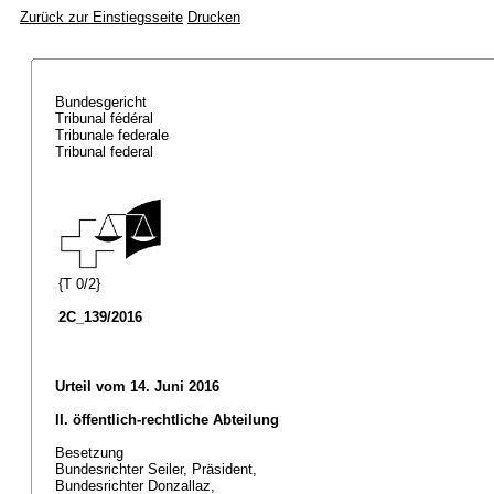
Zurück zur Einstiegsseite
Drucken
Bundesgericht
Tribunal fédéral
Tribunale federale
Tribunal federal
{T 0/2}
2C_139/2016
Urteil vom 14. Juni 2016
II. öffentlich-rechtliche Abteilung
Besetzung
Bundesrichter Seiler, Präsident,
Bundesrichter Donzallaz,