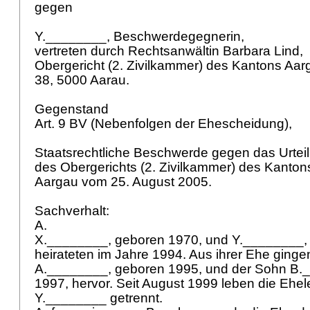
gegen
Y.________, Beschwerdegegnerin,
vertreten durch Rechtsanwältin Barbara Lind,
Obergericht (2. Zivilkammer) des Kantons Aar
38, 5000 Aarau.
Gegenstand
Art. 9 BV
(Nebenfolgen der Ehescheidung),
Staatsrechtliche Beschwerde gegen das Urtei
des Obergerichts (2. Zivilkammer) des Kanto
Aargau vom 25. August 2005.
Sachverhalt:
A.
X.________, geboren 1970, und Y.________,
heirateten im Jahre 1994. Aus ihrer Ehe ginge
A.________, geboren 1995, und der Sohn B.
1997, hervor. Seit August 1999 leben die Eh
Y.________ getrennt.