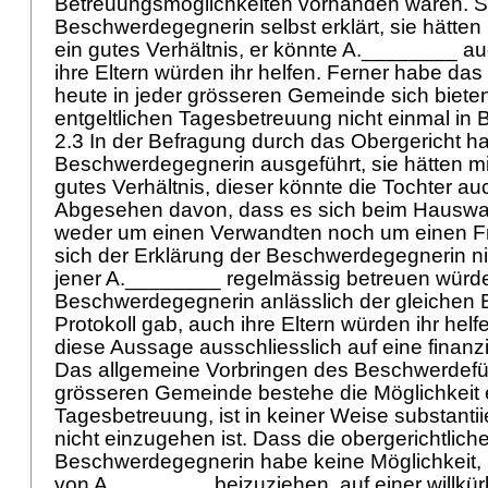
Betreuungsmöglichkeiten vorhanden wären. S
Beschwerdegegnerin selbst erklärt, sie hätte
ein gutes Verhältnis, er könnte A.________ a
ihre Eltern würden ihr helfen. Ferner habe das
heute in jeder grösseren Gemeinde sich bieten
entgeltlichen Tagesbetreuung nicht einmal in
2.3 In der Befragung durch das Obergericht ha
Beschwerdegegnerin ausgeführt, sie hätten m
gutes Verhältnis, dieser könnte die Tochter au
Abgesehen davon, dass es sich beim Hauswart
weder um einen Verwandten noch um einen Fr
sich der Erklärung der Beschwerdegegnerin n
jener A.________ regelmässig betreuen würd
Beschwerdegegnerin anlässlich der gleichen
Protokoll gab, auch ihre Eltern würden ihr helf
diese Aussage ausschliesslich auf eine finanzi
Das allgemeine Vorbringen des Beschwerdefüh
grösseren Gemeinde bestehe die Möglichkeit e
Tagesbetreuung, ist in keiner Weise substantii
nicht einzugehen ist. Dass die obergerichtliche
Beschwerdegegnerin habe keine Möglichkeit, D
von A.________ beizuziehen, auf einer willkü