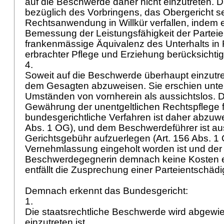
auf die Beschwerde daher nicht einzutreten. Da
bezüglich des Vorbringens, das Obergericht se
Rechtsanwendung in Willkür verfallen, indem e
Bemessung der Leistungsfähigkeit der Parteie
frankenmässige Äquivalenz des Unterhalts in
erbrachter Pflege und Erziehung berücksichti
4.
Soweit auf die Beschwerde überhaupt einzutrete
dem Gesagten abzuweisen. Sie erschien unte
Umständen von vornherein als aussichtslos.
Gewährung der unentgeltlichen Rechtspflege 
bundesgerichtliche Verfahren ist daher abzuwe
Abs. 1 OG
), und dem Beschwerdeführer ist 
Gerichtsgebühr aufzuerlegen (
Art. 156 Abs. 1
Vernehmlassung eingeholt worden ist und der
Beschwerdegegnerin demnach keine Kosten 
entfällt die Zusprechung einer Parteientschäd
Demnach erkennt das Bundesgericht:
1.
Die staatsrechtliche Beschwerde wird abgewie
einzutreten ist.