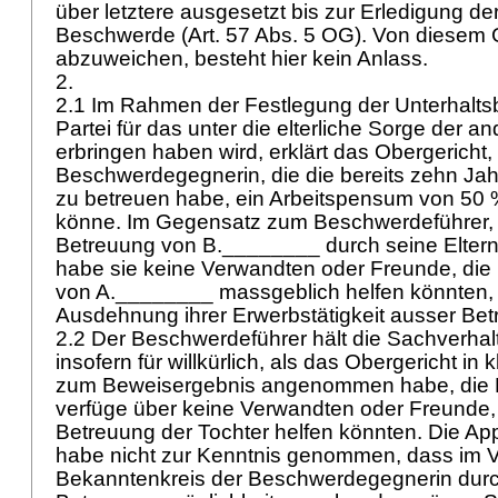
über letztere ausgesetzt bis zur Erledigung de
Beschwerde (
Art. 57 Abs. 5 OG
). Von diesem
abzuweichen, besteht hier kein Anlass.
2.
2.1 Im Rahmen der Festlegung der Unterhaltsb
Partei für das unter die elterliche Sorge der an
erbringen haben wird, erklärt das Obergericht,
Beschwerdegegnerin, die die bereits zehn Ja
zu betreuen habe, ein Arbeitspensum von 50
könne. Im Gegensatz zum Beschwerdeführer, 
Betreuung von B.________ durch seine Eltern 
habe sie keine Verwandten oder Freunde, die 
von A.________ massgeblich helfen könnten, 
Ausdehnung ihrer Erwerbstätigkeit ausser Betr
2.2 Der Beschwerdeführer hält die Sachverhalt
insofern für willkürlich, als das Obergericht i
zum Beweisergebnis angenommen habe, die
verfüge über keine Verwandten oder Freunde, d
Betreuung der Tochter helfen könnten. Die App
habe nicht zur Kenntnis genommen, dass im 
Bekanntenkreis der Beschwerdegegnerin dur