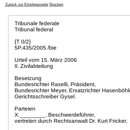
Zurück zur Einstiegsseite
Drucken
Tribunale federale
Tribunal federal
{T 0/2}
5P.435/2005 /bie
Urteil vom 15. März 2006
II. Zivilabteilung
Besetzung
Bundesrichter Raselli, Präsident,
Bundesrichter Meyer, Ersatzrichter Hasenböhl
Gerichtsschreiber Gysel.
Parteien
X.________, Beschwerdeführer,
vertreten durch Rechtsanwalt Dr. Kurt Fricker,