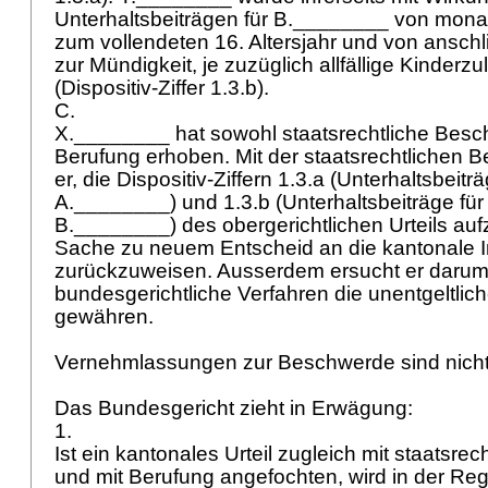
Unterhaltsbeiträgen für B.________ von monatli
zum vollendeten 16. Altersjahr und von anschli
zur Mündigkeit, je zuzüglich allfällige Kinderzu
(Dispositiv-Ziffer 1.3.b).
C.
X.________ hat sowohl staatsrechtliche Besc
Berufung erhoben. Mit der staatsrechtlichen 
er, die Dispositiv-Ziffern 1.3.a (Unterhaltsbeitr
A.________) und 1.3.b (Unterhaltsbeiträge fü
B.________) des obergerichtlichen Urteils au
Sache zu neuem Entscheid an die kantonale 
zurückzuweisen. Ausserdem ersucht er darum,
bundesgerichtliche Verfahren die unentgeltlic
gewähren.
Vernehmlassungen zur Beschwerde sind nicht
Das Bundesgericht zieht in Erwägung:
1.
Ist ein kantonales Urteil zugleich mit staatsre
und mit Berufung angefochten, wird in der Reg