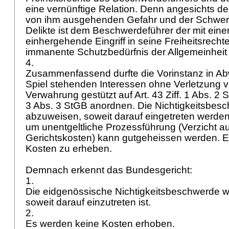
eine vernünftige Relation. Denn angesichts der
von ihm ausgehenden Gefahr und der Schwer
Delikte ist dem Beschwerdeführer der mit ein
einhergehende Eingriff in seine Freiheitsrechte
immanente Schutzbedürfnis der Allgemeinhei
4.
Zusammenfassend durfte die Vorinstanz in A
Spiel stehenden Interessen ohne Verletzung 
Verwahrung gestützt auf
Art. 43 Ziff. 1 Abs. 2
3 Abs. 3 StGB
anordnen. Die Nichtigkeitsbesc
abzuweisen, soweit darauf eingetreten werd
um unentgeltliche Prozessführung (Verzicht a
Gerichtskosten) kann gutgeheissen werden. E
Kosten zu erheben.
Demnach erkennt das Bundesgericht:
1.
Die eidgenössische Nichtigkeitsbeschwerde w
soweit darauf einzutreten ist.
2.
Es werden keine Kosten erhoben.