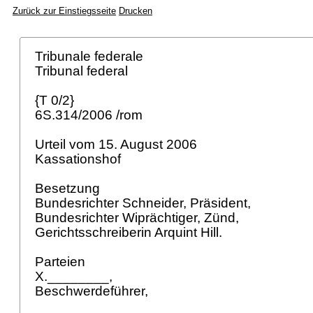
Zurück zur Einstiegsseite
Drucken
Tribunale federale
Tribunal federal
{T 0/2}
6S.314/2006 /rom
Urteil vom 15. August 2006
Kassationshof
Besetzung
Bundesrichter Schneider, Präsident,
Bundesrichter Wiprächtiger, Zünd,
Gerichtsschreiberin Arquint Hill.
Parteien
X.________,
Beschwerdeführer,