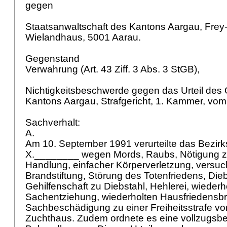
gegen
Staatsanwaltschaft des Kantons Aargau, Frey
Wielandhaus, 5001 Aarau.
Gegenstand
Verwahrung (
Art. 43 Ziff. 3 Abs. 3 StGB
),
Nichtigkeitsbeschwerde gegen das Urteil des 
Kantons Aargau, Strafgericht, 1. Kammer, vom
Sachverhalt:
A.
Am 10. September 1991 verurteilte das Bezirk
X.________ wegen Mords, Raubs, Nötigung zu
Handlung, einfacher Körperverletzung, versuch
Brandstiftung, Störung des Totenfriedens, Dieb
Gehilfenschaft zu Diebstahl, Hehlerei, wiederh
Sachentziehung, wiederholten Hausfriedensb
Sachbeschädigung zu einer Freiheitsstrafe v
Zuchthaus. Zudem ordnete es eine vollzugsb