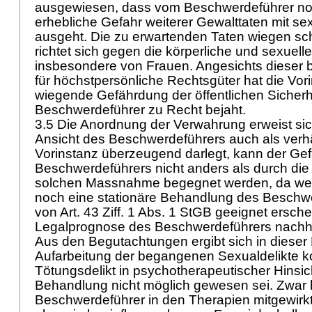
ausgewiesen, dass vom Beschwerdeführer no
erhebliche Gefahr weiterer Gewalttaten mit sex
ausgeht. Die zu erwartenden Taten wiegen sc
richtet sich gegen die körperliche und sexuelle 
insbesondere von Frauen. Angesichts dieser b
für höchstpersönliche Rechtsgüter hat die Vor
wiegende Gefährdung der öffentlichen Sicherh
Beschwerdeführer zu Recht bejaht.
3.5 Die Anordnung der Verwahrung erweist si
Ansicht des Beschwerdeführers auch als verhä
Vorinstanz überzeugend darlegt, kann der Gefä
Beschwerdeführers nicht anders als durch die
solchen Massnahme begegnet werden, da we
noch eine stationäre Behandlung des Beschw
von
Art. 43 Ziff. 1 Abs. 1 StGB
geeignet ersche
Legalprognose des Beschwerdeführers nachha
Aus den Begutachtungen ergibt sich in dieser 
Aufarbeitung der begangenen Sexualdelikte k
Tötungsdelikt in psychotherapeutischer Hinsich
Behandlung nicht möglich gewesen sei. Zwar 
Beschwerdeführer in den Therapien mitgewirkt