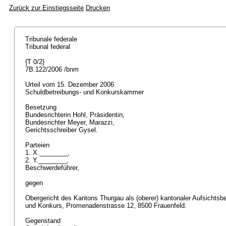
Zurück zur Einstiegsseite
Drucken
Tribunale federale
Tribunal federal
{T 0/2}
7B.122/2006 /bnm
Urteil vom 15. Dezember 2006
Schuldbetreibungs- und Konkurskammer
Besetzung
Bundesrichterin Hohl, Präsidentin,
Bundesrichter Meyer, Marazzi,
Gerichtsschreiber Gysel.
Parteien
1. X.________,
2. Y.________,
Beschwerdeführer,
gegen
Obergericht des Kantons Thurgau als (oberer) kantonaler Aufsichtsb
und Konkurs, Promenadenstrasse 12, 8500 Frauenfeld.
Gegenstand