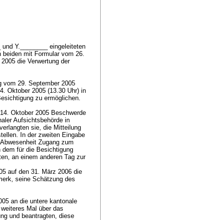
 und Y.________ eingeleiteten
n beiden mit Formular vom 26.
 2005 die Verwertung der
g vom 29. September 2005
4. Oktober 2005 (13.30 Uhr) in
Besichtigung zu ermöglichen.
 14. Oktober 2005 Beschwerde
aler Aufsichtsbehörde in
rlangten sie, die Mitteilung
ellen. In der zweiten Eingabe
er Abwesenheit Zugang zum
n dem für die Besichtigung
ten, an einem anderen Tag zur
5 auf den 31. März 2006 die
merk, seine Schätzung des
5 an die untere kantonale
weiteres Mal über das
g und beantragten, diese