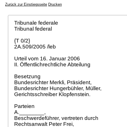
Zurück zur Einstiegsseite
Drucken
Tribunale federale
Tribunal federal
{T 0/2}
2A.509/2005 /leb
Urteil vom 16. Januar 2006
II. Öffentlichrechtliche Abteilung
Besetzung
Bundesrichter Merkli, Präsident,
Bundesrichter Hungerbühler, Müller,
Gerichtsschreiber Klopfenstein.
Parteien
A.________,
Beschwerdeführer, vertreten durch
Rechtsanwalt Peter Frei,