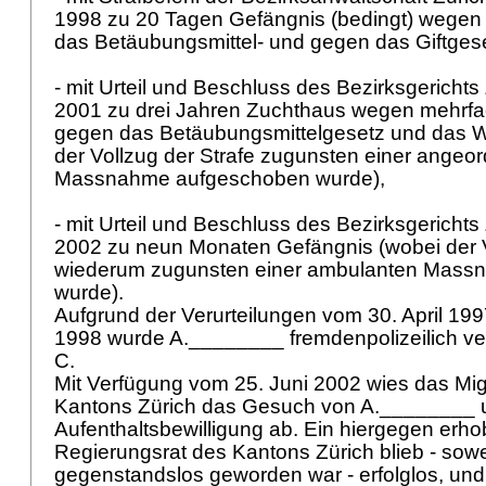
1998 zu 20 Tagen Gefängnis (bedingt) wegen
das Betäubungsmittel- und gegen das Giftges
- mit Urteil und Beschluss des Bezirksgerichts
2001 zu drei Jahren Zuchthaus wegen mehrf
gegen das Betäubungsmittelgesetz und das W
der Vollzug der Strafe zugunsten einer ange
Massnahme aufgeschoben wurde),
- mit Urteil und Beschluss des Bezirksgerichts 
2002 zu neun Monaten Gefängnis (wobei der V
wiederum zugunsten einer ambulanten Mass
wurde).
Aufgrund der Verurteilungen vom 30. April 19
1998 wurde A.________ fremdenpolizeilich ve
C.
Mit Verfügung vom 25. Juni 2002 wies das Mi
Kantons Zürich das Gesuch von A.________ 
Aufenthaltsbewilligung ab. Ein hiergegen erh
Regierungsrat des Kantons Zürich blieb - sowei
gegenstandslos geworden war - erfolglos, und 