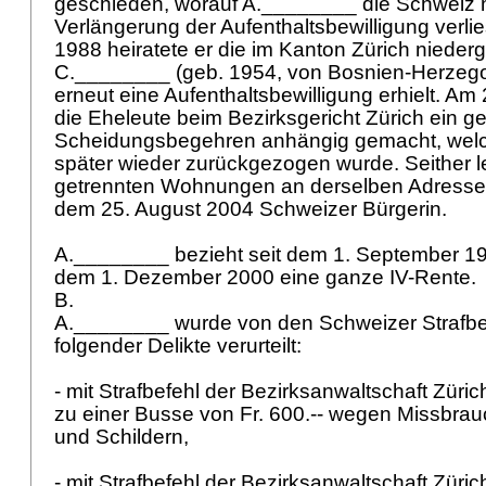
geschieden, worauf A.________ die Schweiz
Verlängerung der Aufenthaltsbewilligung verl
1988 heiratete er die im Kanton Zürich nieder
C.________ (geb. 1954, von Bosnien-Herzego
erneut eine Aufenthaltsbewilligung erhielt. Am 
die Eheleute beim Bezirksgericht Zürich ein
Scheidungsbegehren anhängig gemacht, welc
später wieder zurückgezogen wurde. Seither l
getrennten Wohnungen an derselben Adresse.
dem 25. August 2004 Schweizer Bürgerin.
A.________ bezieht seit dem 1. September 199
dem 1. Dezember 2000 eine ganze IV-Rente.
B.
A.________ wurde von den Schweizer Straf
folgender Delikte verurteilt:
- mit Strafbefehl der Bezirksanwaltschaft Züri
zu einer Busse von Fr. 600.-- wegen Missbra
und Schildern,
- mit Strafbefehl der Bezirksanwaltschaft Zür