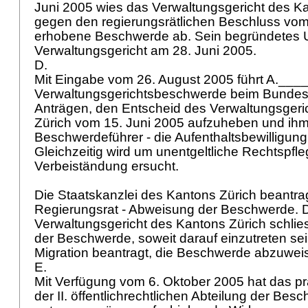
Juni 2005 wies das Verwaltungsgericht des Ka
gegen den regierungsrätlichen Beschluss vom
erhobene Beschwerde ab. Sein begründetes Ur
Verwaltungsgericht am 28. Juni 2005.
D.
Mit Eingabe vom 26. August 2005 führt A.___
Verwaltungsgerichtsbeschwerde beim Bundesg
Anträgen, den Entscheid des Verwaltungsgeri
Zürich vom 15. Juni 2005 aufzuheben und ih
Beschwerdeführer - die Aufenthaltsbewilligung
Gleichzeitig wird um unentgeltliche Rechtspfl
Verbeiständung ersucht.
Die Staatskanzlei des Kantons Zürich beantrag
Regierungsrat - Abweisung der Beschwerde. 
Verwaltungsgericht des Kantons Zürich schlie
der Beschwerde, soweit darauf einzutreten se
Migration beantragt, die Beschwerde abzuwei
E.
Mit Verfügung vom 6. Oktober 2005 hat das pr
der II. öffentlichrechtlichen Abteilung der Bes