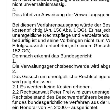
nicht unverhältnismässig.
4.
Dies führt zur Abweisung der Verwaltungsger
Bei diesem Verfahrensausgang würde der Be
kostenpflichtig (
Art. 156 Abs. 1 OG
). Er hat je
unentgeltliche Rechtspflege und Verbeiständu
bedürftig ist und seine Vorbringen nicht zum V
Erfolgsaussicht entbehrten, ist seinem Gesuc
152 OG
).
Demnach erkennt das Bundesgericht:
1.
Die Verwaltungsgerichtsbeschwerde wird ab
2.
Das Gesuch um unentgeltliche Rechtspflege 
wird gutgeheissen:
2.1 Es werden keine Kosten erhoben.
2.2 Rechtsanwalt Peter Frei wird zum unentgel
Rechtsbeistand des Beschwerdeführers bestell
für das bundesgerichtliche Verfahren aus der
ein Honorar von Fr. 2'000.-- ausgerichtet.