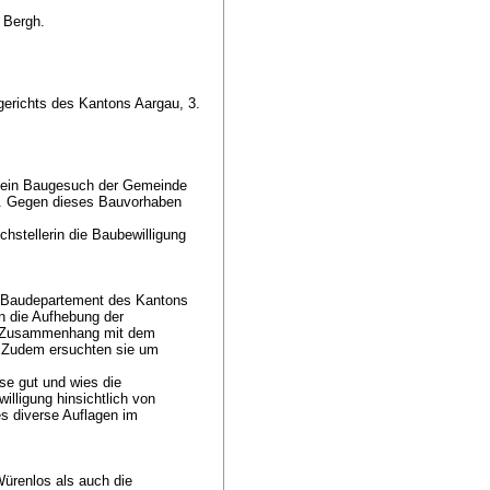
n Bergh.
erichts des Kantons Aargau, 3.
s ein Baugesuch der Gemeinde
uf. Gegen dieses Bauvorhaben
hstellerin die Baubewilligung
 Baudepartement des Kantons
n die Aufhebung der
 im Zusammenhang mit dem
. Zudem ersuchten sie um
se gut und wies die
lligung hinsichtlich von
s diverse Auflagen im
ürenlos als auch die