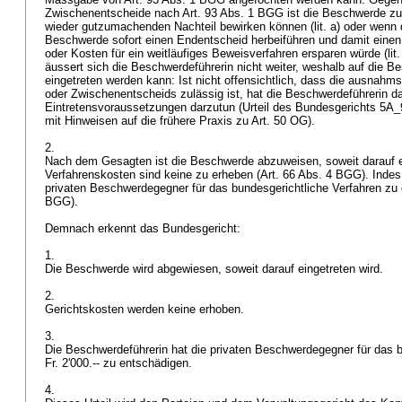
Zwischenentscheide nach
Art. 93 Abs. 1 BGG
ist die Beschwerde zul
wieder gutzumachenden Nachteil bewirken können (lit. a) oder wenn 
Beschwerde sofort einen Endentscheid herbeiführen und damit eine
oder Kosten für ein weitläufiges Beweisverfahren ersparen würde (lit
äussert sich die Beschwerdeführerin nicht weiter, weshalb auf die B
eingetreten werden kann: Ist nicht offensichtlich, dass die ausnahm
oder Zwischenentscheids zulässig ist, hat die Beschwerdeführerin da
Eintretensvoraussetzungen darzutun (Urteil des Bundesgerichts 5A_
mit Hinweisen auf die frühere Praxis zu
Art. 50 OG
).
2.
Nach dem Gesagten ist die Beschwerde abzuweisen, soweit darauf ei
Verfahrenskosten sind keine zu erheben (
Art. 66 Abs. 4 BGG
). Inde
privaten Beschwerdegegner für das bundesgerichtliche Verfahren zu 
BGG
).
Demnach erkennt das Bundesgericht:
1.
Die Beschwerde wird abgewiesen, soweit darauf eingetreten wird.
2.
Gerichtskosten werden keine erhoben.
3.
Die Beschwerdeführerin hat die privaten Beschwerdegegner für das b
Fr. 2'000.-- zu entschädigen.
4.