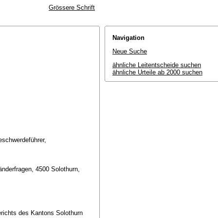
Grössere Schrift
Navigation
Neue Suche
ähnliche Leitentscheide suchen
ähnliche Urteile ab 2000 suchen
eschwerdeführer,
länderfragen, 4500 Solothurn,
richts des Kantons Solothurn