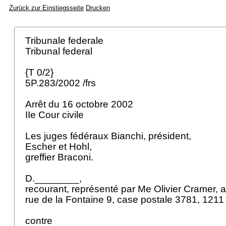
Zurück zur Einstiegsseite
Drucken
Tribunale federale
Tribunal federal
{T 0/2}
5P.283/2002 /frs
Arrêt du 16 octobre 2002
IIe Cour civile
Les juges fédéraux Bianchi, président,
Escher et Hohl,
greffier Braconi.
D.________,
recourant, représenté par Me Olivier Cramer, 
rue de la Fontaine 9, case postale 3781, 121
contre