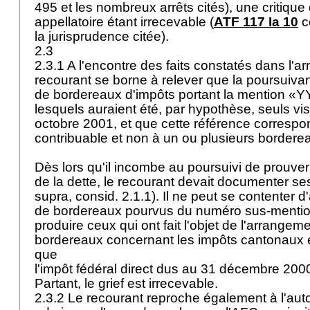
495 et les nombreux arrêts cités), une critiqu
appellatoire étant irrecevable (
ATF 117 Ia 10
c
la jurisprudence citée).
2.3
2.3.1 A l'encontre des faits constatés dans l'arr
recourant se borne à relever que la poursuivan
de bordereaux d'impôts portant la mention «
lesquels auraient été, par hypothèse, seuls vi
octobre 2001, et que cette référence corresp
contribuable et non à un ou plusieurs border
Dès lors qu'il incombe au poursuivi de prouver p
de la dette, le recourant devait documenter ses
supra, consid. 2.1.1). Il ne peut se contenter d'
de bordereaux pourvus du numéro sus-mentio
produire ceux qui ont fait l'objet de l'arrangemen
bordereaux concernant les impôts cantonaux
que
l'impôt fédéral direct dus au 31 décembre 2000, 
Partant, le grief est irrecevable.
2.3.2 Le recourant reproche également à l'auto