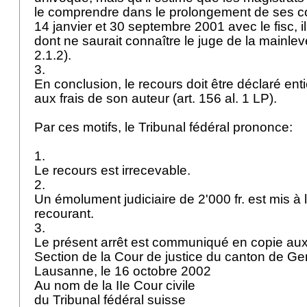
le comprendre dans le prolongement de ses 
14 janvier et 30 septembre 2001 avec le fisc, 
dont ne saurait connaître le juge de la mainlev
2.1.2).
3.
En conclusion, le recours doit être déclaré ent
aux frais de son auteur (
art. 156 al. 1 LP
).
Par ces motifs, le Tribunal fédéral prononce:
1.
Le recours est irrecevable.
2.
Un émolument judiciaire de 2'000 fr. est mis à
recourant.
3.
Le présent arrêt est communiqué en copie aux 
Section de la Cour de justice du canton de G
Lausanne, le 16 octobre 2002
Au nom de la IIe Cour civile
du Tribunal fédéral suisse