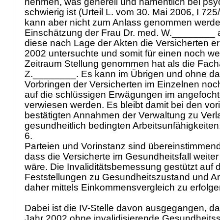
nehmen, was generell und namentlich bei ps
schwierig ist (Urteil L. vom 30. Mai 2006, I 725
kann aber nicht zum Anlass genommen werden
Einschätzung der Frau Dr. med. W.________ a
diese nach Lage der Akten die Versicherten 
2002 untersuchte und somit für einen noch we
Zeitraum Stellung genommen hat als die Fachä
Z.________. Es kann im Übrigen und ohne das
Vorbringen der Versicherten im Einzelnen no
auf die schlüssigen Erwägungen im angefoch
verwiesen werden. Es bleibt damit bei den vor
bestätigten Annahmen der Verwaltung zu Verl
gesundheitlich bedingten Arbeitsunfähigkeiten
6.
Parteien und Vorinstanz sind übereinstimmend
dass die Versicherte im Gesundheitsfall weiter 
wäre. Die Invaliditätsbemessung gestützt auf 
Feststellungen zu Gesundheitszustand und Arb
daher mittels Einkommensvergleich zu erfolg
Dabei ist die IV-Stelle davon ausgegangen, da
Jahr 2002 ohne invalidisierende Gesundheits