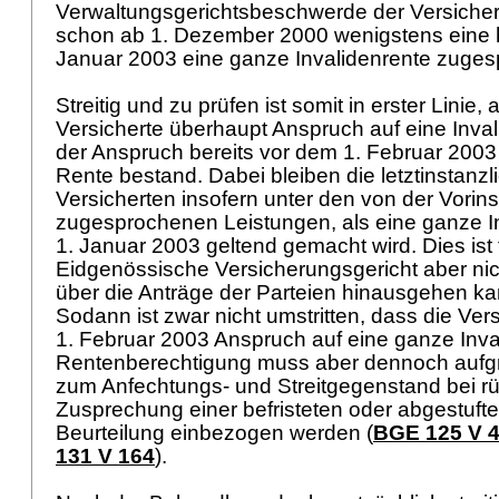
Verwaltungsgerichtsbeschwerde der Versicher
schon ab 1. Dezember 2000 wenigstens eine 
Januar 2003 eine ganze Invalidenrente zuges
Streitig und zu prüfen ist somit in erster Linie,
Versicherte überhaupt Anspruch auf eine Inva
der Anspruch bereits vor dem 1. Februar 2003
Rente bestand. Dabei bleiben die letztinstanzl
Versicherten insofern unter den von der Vorin
zugesprochenen Leistungen, als eine ganze In
1. Januar 2003 geltend gemacht wird. Dies ist 
Eidgenössische Versicherungsgericht aber nich
über die Anträge der Parteien hinausgehen kan
Sodann ist zwar nicht umstritten, dass die Vers
1. Februar 2003 Anspruch auf eine ganze Inva
Rentenberechtigung muss aber dennoch aufg
zum Anfechtungs- und Streitgegenstand bei r
Zusprechung einer befristeten oder abgestufte
Beurteilung einbezogen werden (
BGE 125 V 
131 V 164
).