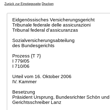
Zurück zur Einstiegsseite
Drucken
Eidgenössisches Versicherungsgericht
Tribunale federale delle assicurazioni
Tribunal federal d'assicuranzas
Sozialversicherungsabteilung
des Bundesgerichts
Prozess {T 7}
I 779/05
I 710/06
Urteil vom 16. Oktober 2006
IV. Kammer
Besetzung
Präsident Ursprung, Bundesrichter Schön und
Gerichtsschreiber Lanz