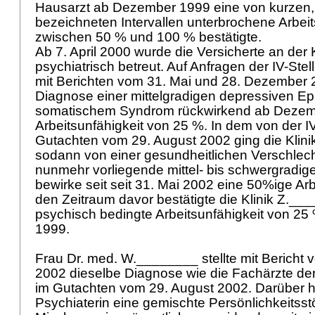
Hausarzt ab Dezember 1999 eine von kurzen, 
bezeichneten Intervallen unterbrochene Arbeit
zwischen 50 % und 100 % bestätigte.
Ab 7. April 2000 wurde die Versicherte an der
psychiatrisch betreut. Auf Anfragen der IV-Stell
mit Berichten vom 31. Mai und 28. Dezember 2
Diagnose einer mittelgradigen depressiven Ep
somatischem Syndrom rückwirkend ab Dezem
Arbeitsunfähigkeit von 25 %. In dem von der IV
Gutachten vom 29. August 2002 ging die Klin
sodann von einer gesundheitlichen Verschlec
nunmehr vorliegende mittel- bis schwergradig
bewirke seit seit 31. Mai 2002 eine 50%ige Arb
den Zeitraum davor bestätigte die Klinik Z.__
psychisch bedingte Arbeitsunfähigkeit von 2
1999.
Frau Dr. med. W.________ stellte mit Bericht
2002 dieselbe Diagnose wie die Fachärzte de
im Gutachten vom 29. August 2002. Darüber h
Psychiaterin eine gemischte Persönlichkeitsst