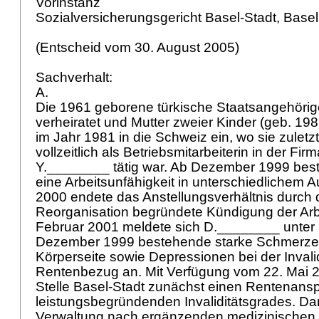
Vorinstanz
Sozialversicherungsgericht Basel-Stadt, Base
(Entscheid vom 30. August 2005)
Sachverhalt:
A.
Die 1961 geborene türkische Staatsangehöri
verheiratet und Mutter zweier Kinder (geb. 198
im Jahr 1981 in die Schweiz ein, wo sie zulet
vollzeitlich als Betriebsmitarbeiterin in der Fi
Y.________ tätig war. Ab Dezember 1999 best
eine Arbeitsunfähigkeit in unterschiedlichem
2000 endete das Anstellungsverhältnis durch d
Reorganisation begründete Kündigung der Arb
Februar 2001 meldete sich D.________ unter H
Dezember 1999 bestehende starke Schmerzen
Körperseite sowie Depressionen bei der Inva
Rentenbezug an. Mit Verfügung vom 22. Mai 20
Stelle Basel-Stadt zunächst einen Rentenans
leistungsbegründenden Invaliditätsgrades. Da
Verwaltung nach ergänzenden medizinischen 