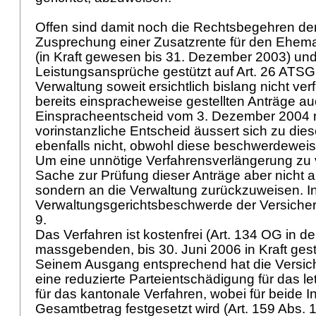
Offen sind damit noch die Rechtsbegehren der
Zusprechung einer Zusatzrente für den Ehe
(in Kraft gewesen bis 31. Dezember 2003) und
Leistungsansprüche gestützt auf
Art. 26 ATSG
Verwaltung soweit ersichtlich bislang nicht verf
bereits einspracheweise gestellten Anträge au
Einspracheentscheid vom 3. Dezember 2004 n
vorinstanzliche Entscheid äussert sich zu di
ebenfalls nicht, obwohl diese beschwerdeweis
Um eine unnötige Verfahrensverlängerung zu v
Sache zur Prüfung dieser Anträge aber nicht a
sondern an die Verwaltung zurückzuweisen. In
Verwaltungsgerichtsbeschwerde der Versiche
9.
Das Verfahren ist kostenfrei (
Art. 134 OG
in de
massgebenden, bis 30. Juni 2006 in Kraft ge
Seinem Ausgang entsprechend hat die Versic
eine reduzierte Parteientschädigung für das le
für das kantonale Verfahren, wobei für beide I
Gesamtbetrag festgesetzt wird (
Art. 159 Abs. 