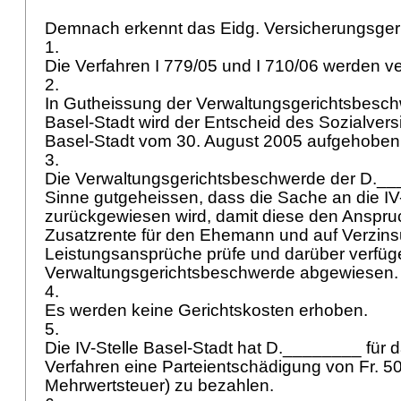
Demnach erkennt das Eidg. Versicherungsger
1.
Die Verfahren I 779/05 und I 710/06 werden ve
2.
In Gutheissung der Verwaltungsgerichtsbeschw
Basel-Stadt wird der Entscheid des Sozialver
Basel-Stadt vom 30. August 2005 aufgehoben
3.
Die Verwaltungsgerichtsbeschwerde der D.__
Sinne gutgeheissen, dass die Sache an die IV-
zurückgewiesen wird, damit diese den Anspru
Zusatzrente für den Ehemann und auf Verzins
Leistungsansprüche prüfe und darüber verfüge
Verwaltungsgerichtsbeschwerde abgewiesen
4.
Es werden keine Gerichtskosten erhoben.
5.
Die IV-Stelle Basel-Stadt hat D.________ für
Verfahren eine Parteientschädigung von Fr. 500
Mehrwertsteuer) zu bezahlen.