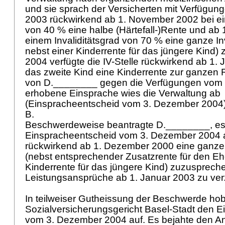
und sie sprach der Versicherten mit Verfügu
2003 rückwirkend ab 1. November 2002 bei ein
von 40 % eine halbe (Härtefall-)Rente und ab 
einem Invaliditätsgrad von 70 % eine ganze Inv
nebst einer Kinderrente für das jüngere Kind)
2004 verfügte die IV-Stelle rückwirkend ab 1.
das zweite Kind eine Kinderrente zur ganzen R
von D.________ gegen die Verfügungen vom
erhobene Einsprache wies die Verwaltung ab
(Einspracheentscheid vom 3. Dezember 2004
B.
Beschwerdeweise beantragte D.________, es 
Einspracheentscheid vom 3. Dezember 2004
rückwirkend ab 1. Dezember 2000 eine ganze 
(nebst entsprechender Zusatzrente für den E
Kinderrente für das jüngere Kind) zuzusprech
Leistungsansprüche ab 1. Januar 2003 zu ve
In teilweiser Gutheissung der Beschwerde ho
Sozialversicherungsgericht Basel-Stadt den 
vom 3. Dezember 2004 auf. Es bejahte den An