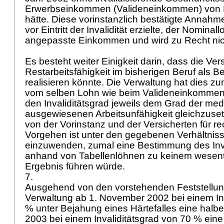
Erwerbseinkommen (Valideneinkommen) von Fr.
hätte. Diese vorinstanzlich bestätigte Annahme
vor Eintritt der Invalidität erzielte, der Nomina
angepasste Einkommen und wird zu Recht nich
Es besteht weiter Einigkeit darin, dass die Vers
Restarbeitsfähigkeit im bisherigen Beruf als Be
realisieren könnte. Die Verwaltung hat dies
vom selben Lohn wie beim Valideneinkomme
den Invaliditätsgrad jeweils dem Grad der med
ausgewiesenen Arbeitsunfähigkeit gleichzuse
von der Vorinstanz und der Versicherten für r
Vorgehen ist unter den gegebenen Verhältniss
einzuwenden, zumal eine Bestimmung des I
anhand von Tabellenlöhnen zu keinem wesent
Ergebnis führen würde.
7.
Ausgehend von den vorstehenden Feststellun
Verwaltung ab 1. November 2002 bei einem Inv
% unter Bejahung eines Härtefalles eine halbe
2003 bei einem Invaliditätsgrad von 70 % ein