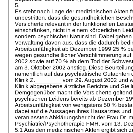
5.
Es steht nach Lage der medizinischen Akten fe
unbestritten, dass die gesundheitlichen Besc
Versicherte relevant in der funktionellen Leist
einschränken, nicht in einem körperlichen Lei
sondern psychischer Natur sind. Dabei gehen
Verwaltung davon aus, dass die dadurch bedi
Arbeitsunfähigkeit ab Dezember 1999 25 % be
wegen gesundheitlicher Verschlimmerung auf 
2002 sowie auf 70 % ab dem Tod der Schweste
am 3. Oktober 2002 anstieg. Diese Beurteilung 
namentlich auf das psychiatrische Gutachten 
Klinik Z.________ vom 29. August 2002 und w
Klinik abgegebene ärztliche Berichte und Ste
Demgegenüber macht die Versicherte geltend
psychischen Leidens bereits ab Dezember 19
Arbeitsunfähigkeit von wenigstens 50 % bestan
dabei auf die Aussagen ihres Hausarztes und 
veranlassten Abklärungsbericht der Frau Dr.
Psychiatrie/Psychotherapie FMH, vom 13. D
5.1 Aus den medizinischen Akten ergibt sich z