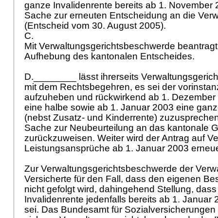
ganze Invalidenrente bereits ab 1. November 
Sache zur erneuten Entscheidung an die Verw
(Entscheid vom 30. August 2005).
C.
Mit Verwaltungsgerichtsbeschwerde beantragt d
Aufhebung des kantonalen Entscheides.
D.________ lässt ihrerseits Verwaltungsgeri
mit dem Rechtsbegehren, es sei der vorinstan
aufzuheben und rückwirkend ab 1. Dezember
eine halbe sowie ab 1. Januar 2003 eine ganz
(nebst Zusatz- und Kinderrente) zuzusprechen;
Sache zur Neubeurteilung an das kantonale G
zurückzuweisen. Weiter wird der Antrag auf V
Leistungsansprüche ab 1. Januar 2003 erneue
Zur Verwaltungsgerichtsbeschwerde der Verwa
Versicherte für den Fall, dass den eigenen 
nicht gefolgt wird, dahingehend Stellung, das
Invalidenrente jedenfalls bereits ab 1. Janua
sei. Das Bundesamt für Sozialversicherungen v