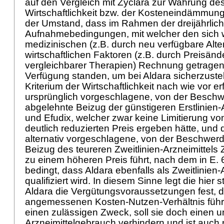
auf den Vergleich mit Zyclara zur Wahrung de
Wirtschaftlichkeit bzw. der Kosteneindämmung.
der Umstand, dass im Rahmen der dreijährlic
Aufnahmebedingungen, mit welcher den sich
medizinischen (z.B. durch neu verfügbare Alte
wirtschaftlichen Faktoren (z.B. durch Preisän
vergleichbarer Therapien) Rechnung getragen
Verfügung standen, um bei Aldara sicherzuste
Kriterium der Wirtschaftlichkeit nach wie vor e
ursprünglich vorgeschlagene, von der Beschw
abgelehnte Beizug der günstigeren Erstlinien-
und Efudix, welcher zwar keine Limitierung vo
deutlich reduzierten Preis ergeben hätte, un
alternativ vorgeschlagene, von der Beschwerd
Beizug des teureren Zweitlinien-Arzneimittels 
zu einem höheren Preis führt, nach dem in E.
bedingt, dass Aldara ebenfalls als Zweitlinien-
qualifiziert wird. In diesem Sinne legt die hier st
Aldara die Vergütungsvoraussetzungen fest, d
angemessenen Kosten-Nutzen-Verhältnis führen
einen zulässigen Zweck, soll sie doch einen u
Arzneimittelgebrauch verhindern und ist auch 