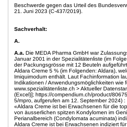
Beschwerde gegen das Urteil des Bundesverw
21. Juni 2023 (C-437/2019).
Sachverhalt:
A.
A.a.
Die MEDA Pharma GmbH war Zulassungsin
Januar 2001 in der Spezialitätenliste (im Folg
der Packungsgrösse mit 12 Beuteln aufgeführt
Aldara Creme 5 % (im Folgenden: Aldara), wel
Imiquimodum enthält. Laut Fachinformation la
Indikationen / Anwendungsmöglichkeiten wie fol
www.spezialitätenliste.ch > Aktueller Daten
(Excel)]; https://compendium.ch/product/8067
5/mpro, aufgerufen am 12. September 2024) 
«Aldara Creme ist bei Erwachsenen für die t
von äusserlichen spitzen Kondylomen im Geni
Perianalbereich (Condylomata acuminata) indi
Aldara Creme ist bei Erwachsenen indiziert für