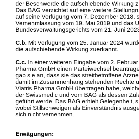
der Beschwerde die aufschiebende Wirkung zu
Das BAG verzichtet auf eine weitere Stellung
auf seine Verfügung vom 7. Dezember 2018, 
Vernehmlassung vom 19. Mai 2019 und das Ur
Bundesverwaltungsgerichts vom 21. Juni 202
C.b.
Mit Verfügung vom 25. Januar 2024 wur
die aufschiebende Wirkung zuerkannt.
C.c.
In einer weiteren Eingabe vom 2. Februar
Pharma GmbH einen Parteiwechsel beantrage
gab sie an, dass sie das streitbetroffene Arznei
damit im Zusammenhang stehenden Rechte und
Viatris Pharma GmbH übertragen habe, welch
der Swissmedic und vom BAG als dessen Zul
geführt werde. Das BAG erhielt Gelegenheit, 
wobei Stillschweigen als Einverständnis ausge
sich nicht vernehmen.
Erwägungen: