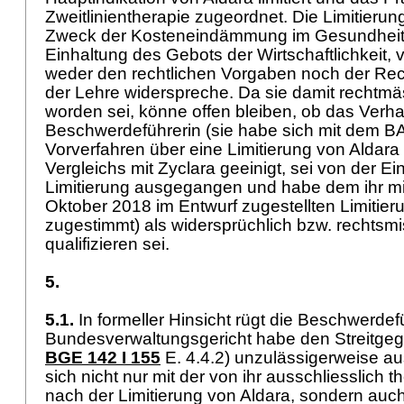
Zweitlinientherapie zugeordnet. Die Limitierung
Zweck der Kosteneindämmung im Gesundheit
Einhaltung des Gebots der Wirtschaftlichkeit, 
weder den rechtlichen Vorgaben noch der Re
der Lehre widerspreche. Da sie damit rechtmä
worden sei, könne offen bleiben, ob das Verha
Beschwerdeführerin (sie habe sich mit dem BA
Vorverfahren über eine Limitierung von Aldara 
Vergleichs mit Zyclara geeinigt, sei von der Ei
Limitierung ausgegangen und habe dem ihr mi
Oktober 2018 im Entwurf zugestellten Limitieru
zugestimmt) als widersprüchlich bzw. rechtsm
qualifizieren sei.
5.
5.1.
In formeller Hinsicht rügt die Beschwerdef
Bundesverwaltungsgericht habe den Streitgeg
BGE 142 I 155
E. 4.4.2) unzulässigerweise au
sich nicht nur mit der von ihr ausschliesslich 
nach der Limitierung von Aldara, sondern auc