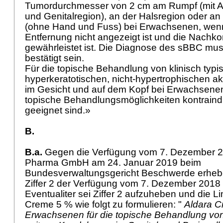
Tumordurchmesser von 2 cm am Rumpf (mit Au
und Genitalregion), an der Halsregion oder an
(ohne Hand und Fuss) bei Erwachsenen, wenn
Entfernung nicht angezeigt ist und die Nachko
gewährleistet ist. Die Diagnose des sBBC mus
bestätigt sein.
Für die topische Behandlung von klinisch typis
hyperkeratotischen, nicht-hypertrophischen a
im Gesicht und auf dem Kopf bei Erwachsene
topische Behandlungsmöglichkeiten kontraindi
geeignet sind.»
B.
B.a.
Gegen die Verfügung vom 7. Dezember 2
Pharma GmbH am 24. Januar 2019 beim
Bundesverwaltungsgericht Beschwerde erhebe
Ziffer 2 der Verfügung vom 7. Dezember 2018
Eventualiter sei Ziffer 2 aufzuheben und die L
Creme 5 % wie folgt zu formulieren: "
Aldara C
Erwachsenen für die topische Behandlung von