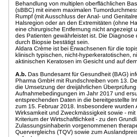
Behandlung von multiplen oberflächlichen Ba
(sBBC) mit einem maximalen Tumordurchmes
Rumpf (mit Ausschluss der Anal- und Genitalre
Halsregion oder an den Extremitäten (ohne H
eine chirurgische Entfernung nicht angezeigt 
des Patienten gewährleistet ist. Die Diagnos
durch Biopsie bestätigt sein.
Aldara Crème ist bei Erwachsenen für die to
klinisch typischen, nicht-hyperkeratotischen, 
aktinischen Keratosen im Gesicht und auf dem
A.b.
Das Bundesamt für Gesundheit (BAG) inf
Pharma GmbH mit Rundschreiben vom 13. D
die Umsetzung der dreijährlichen Überprüfung
Aufnahmebedingungen im Jahr 2017 und ersu
entsprechenden Daten in die bereitgestellte Int
zum 15. Februar 2018. Insbesondere wurden
Wirksamkeit und Zweckmässigkeit sowie - mit 
Kriterium der Wirtschaftlichkeit - zu den Grun
Zulassungsinhaberin vorgenommenen therap
Quervergleichs (TQV) sowie zum Auslandpreis