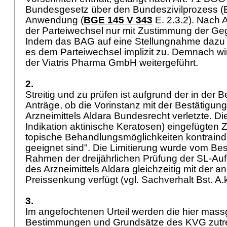
Bundesgesetz über den Bundeszivilprozess (
Anwendung (
BGE 145 V 343
E. 2.3.2). Nach
A
der Parteiwechsel nur mit Zustimmung der Geg
Indem das BAG auf eine Stellungnahme dazu v
es dem Parteiwechsel implizit zu. Demnach wi
der Viatris Pharma GmbH weitergeführt.
2.
Streitig und zu prüfen ist aufgrund der in der
Anträge, ob die Vorinstanz mit der Bestätigung
Arzneimittels Aldara Bundesrecht verletzte. Di
Indikation aktinische Keratosen) eingefügten
topische Behandlungsmöglichkeiten kontraindi
geeignet sind". Die Limitierung wurde vom B
Rahmen der dreijährlichen Prüfung der SL-
des Arzneimittels Aldara gleichzeitig mit der 
Preissenkung verfügt (vgl. Sachverhalt Bst. A.
3.
Im angefochtenen Urteil werden die hier ma
Bestimmungen und Grundsätze des KVG zutref