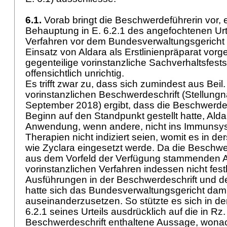
6.1.
Vorab bringt die Beschwerdeführerin vor,
Behauptung in E. 6.2.1 des angefochtenen Urt
Verfahren vor dem Bundesverwaltungsgerich
Einsatz von Aldara als Erstlinienpräparat vorge
gegenteilige vorinstanzliche Sachverhaltsfests
offensichtlich unrichtig.
Es trifft zwar zu, dass sich zumindest aus Beil.
vorinstanzlichen Beschwerdeschrift (Stellung
September 2018) ergibt, dass die Beschwerdef
Beginn auf den Standpunkt gestellt hatte, Ald
Anwendung, wenn andere, nicht ins Immunsys
Therapien nicht indiziert seien, womit es in de
wie Zyclara eingesetzt werde. Da die Beschwe
aus dem Vorfeld der Verfügung stammenden A
vorinstanzlichen Verfahren indessen nicht festh
Ausführungen in der Beschwerdeschrift und de
hatte sich das Bundesverwaltungsgericht damit
auseinanderzusetzen. So stützte es sich in der 
6.2.1 seines Urteils ausdrücklich auf die in Rz.
Beschwerdeschrift enthaltene Aussage, wonac