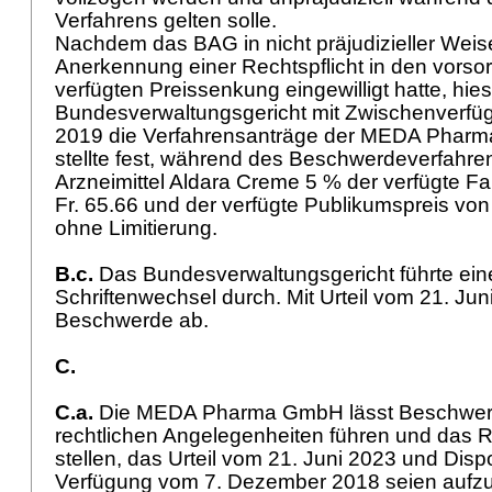
Verfahrens gelten solle.
Nachdem das BAG in nicht präjudizieller Wei
Anerkennung einer Rechtspflicht in den vorsor
verfügten Preissenkung eingewilligt hatte, hie
Bundesverwaltungsgericht mit Zwischenverfü
2019 die Verfahrensanträge der MEDA Pharm
stellte fest, während des Beschwerdeverfahren
Arzneimittel Aldara Creme 5 % der verfügte F
Fr. 65.66 und der verfügte Publikumspreis von 
ohne Limitierung.
B.c.
Das Bundesverwaltungsgericht führte ein
Schriftenwechsel durch. Mit Urteil vom 21. Jun
Beschwerde ab.
C.
C.a.
Die MEDA Pharma GmbH lässt Beschwerde 
rechtlichen Angelegenheiten führen und das
stellen, das Urteil vom 21. Juni 2023 und Dispos
Verfügung vom 7. Dezember 2018 seien aufzu