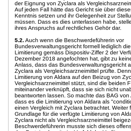
der Eignung von Zyclara als Vergleichsarzneim
Auf jeden Fall hätte das Gericht sie über dies
Kenntnis setzen und ihr Gelegenheit zur Ste
müssen. Dass es dies unterlassen habe, stell
ihres Anspruchs auf rechtliches Gehör dar.
5.2.
Auch wenn die Beschwerdeführerin vor
Bundesverwaltungsgericht formell lediglich die
Limitierung gemäss Dispositiv-Ziffer 2 der Ve
Dezember 2018 angefochten hat, gibt zu kei
Anlass, dass das Bundesverwaltungsgericht 
Zyclara als Vergleichsarzneimittel prüfte. Denn
Limitierung von Aldara auf den Beizug von Zyc
Vergleichsarzneimittel stützt, sind die beiden
miteinander verknüpft, dass sie sich nicht u
beantworten lassen. So machte das BAG von A
dass es die Limitierung von Aldara als "conditi
einen Vergleich mit Zyclara betrachtet. Weiter 
Grundlage für die verfügte Limitierung von Al
Zyclara nicht als Vergleichsarzneimittel beig
Beschwerdeführerin musste sich dieses offens