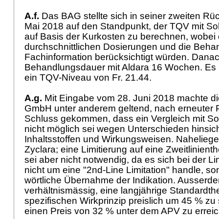
A.f.
Das BAG stellte sich in seiner zweiten R
Mai 2018 auf den Standpunkt, der TQV mit Sol
auf Basis der Kurkosten zu berechnen, wobei 
durchschnittlichen Dosierungen und die Beha
Fachinformation berücksichtigt würden. Danac
Behandlungsdauer mit Aldara 16 Wochen. Es re
ein TQV-Niveau von Fr. 21.44.
A.g.
Mit Eingabe vom 28. Juni 2018 machte 
GmbH unter anderem geltend, nach erneuter P
Schluss gekommen, dass ein Vergleich mit So
nicht möglich sei wegen Unterschieden hinsicht
Inhaltsstoffen und Wirkungsweisen. Naheliegen
Zyclara; eine Limitierung auf eine Zweitlinie
sei aber nicht notwendig, da es sich bei der Li
nicht um eine "2nd-Line Limitation" handle, s
wörtliche Übernahme der Indikation. Ausserde
verhältnismässig, eine langjährige Standardth
spezifischen Wirkprinzip preislich um 45 % z
einen Preis von 32 % unter dem APV zu erre