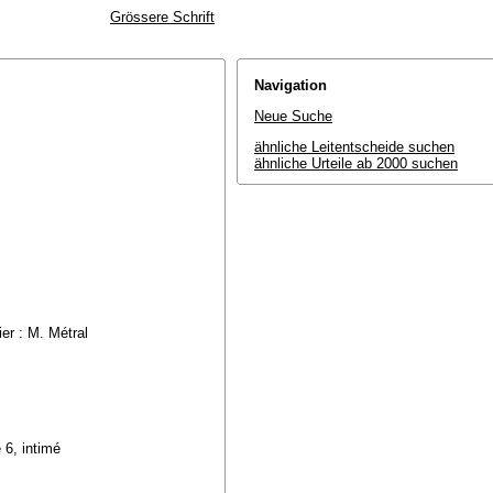
Grössere Schrift
Navigation
Neue Suche
ähnliche Leitentscheide suchen
ähnliche Urteile ab 2000 suchen
ier : M. Métral
 6, intimé