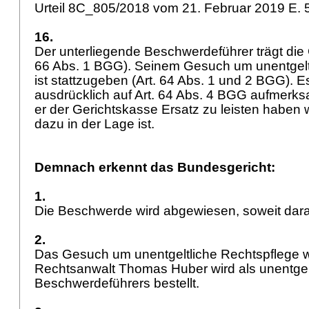
Urteil 8C_805/2018 vom 21. Februar 2019 E. 5
16.
Der unterliegende Beschwerdeführer trägt die 
66 Abs. 1 BGG
). Seinem Gesuch um unentgelt
ist stattzugeben (
Art. 64 Abs. 1 und 2 BGG
). 
ausdrücklich auf
Art. 64 Abs. 4 BGG
aufmerks
er der Gerichtskasse Ersatz zu leisten haben 
dazu in der Lage ist.
Demnach erkennt das Bundesgericht:
1.
Die Beschwerde wird abgewiesen, soweit darau
2.
Das Gesuch um unentgeltliche Rechtspflege w
Rechtsanwalt Thomas Huber wird als unentgelt
Beschwerdeführers bestellt.