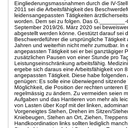
Eingliederungsmassnahmen durch die IV-Stel
2011 sei die Arbeitsfähigkeit des Beschwerdef
leidensangepassten Tätigkeiten ärztlicherseits
worden. Dem sei zu folgen. Das G.________-
September 2019/26. März 2020 sei beweiswert
abgestellt werden könne. Gestützt darauf sei
Beschwerdeführer die ursprüngliche Tätigkeit 
Jahren und weiterhin nicht mehr zumutbar. In e
angepassten Tätigkeit sei er bei ganztägiger
zusätzlichen Pausen von einer Stunde pro Ta
Leistungseinschränkung arbeitsfähig. Medizini
ergebe sich daraus eine Arbeitsfähigkeit von 8
angepassten Tätigkeit. Diese habe folgenden
genügen: Es solle eine überwiegend sitzende T
Möglichkeit, die Position der rechten unteren E
regelmässig zu ändern. Zu vermeiden seien m
Aufgaben und das Hantieren von mehr als lei
von Lasten über Kopf mit der linken, adominan
Vorgeneigtes Stehen, Drehen im Sitzen/Stehe
Kniebeugen, Stehen an Ort, Ziehen, Treppens
Handkoordination links sollten lediglich manch