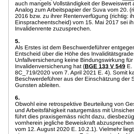
auch mangels Vollständigkeit der Beweiswert
Analog zum Arbeitspapier der Suva vom 20. (r
2016 bzw. zu ihrer Rentenverfügung (richtig: i
Einspracheentscheid) vom 15. Mai 2017 sei i
Invalidenrente zuzusprechen.
5.
Als Erstes ist dem Beschwerdeführer entgege
Entscheid über die Höhe des Invaliditätsgrade
Unfallversicherung keine Bindungswirkung für
Invalidenversicherung hat (
BGE 133 V 549
E. 
8C_719/2020 vom 7. April 2021 E. 4). Somit k
Beschwerdeführer aus der Einschätzung der S
Gunsten ableiten.
6.
Obwohl eine retrospektive Beurteilung von G
und Arbeitsfähigkeit naturgemäss mit Unsicherh
führt dies praxisgemäss nicht dazu, diesbez
vornherein jegliche Beweiskraft abzusprechen
vom 12. August 2020 E. 10.2.1). Vielmehr liegt