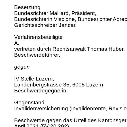
Besetzung
Bundesrichter Maillard, Präsident,
Bundesrichterin Viscione, Bundesrichter Abre
Gerichtsschreiber Jancar.
Verfahrensbeteiligte
A.________,
vertreten durch Rechtsanwalt Thomas Huber,
Beschwerdeführer,
gegen
IV-Stelle Luzern,
Landenbergstrasse 35, 6005 Luzern,
Beschwerdegegnerin.
Gegenstand
Invalidenversicherung (Invalidenrente, Revisi
Beschwerde gegen das Urteil des Kantonsger
April 2021 (5V 20 292).