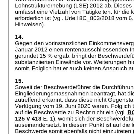
Lohnstrukturerhebung (LSE) 2012 ab. Diese
umfasst eine Vielzahl von Tätigkeiten, für die
erforderlich ist (vgl. Urteil 8C_803/2018 vom 6.
Hinweisen).
14.
Gegen den vorinstanzlichen Einkommensvergle
Januar 2012 einen rentenausschliessenden Inv
gerundet 15 % ergab, bringt der Beschwerdefü
substanziierten Einwände vor. Weiterungen hi
somit. Folglich hat er auch keinen Anspruch a
15.
Soweit der Beschwerdeführer die Durchführu
Eingliederungsmassnahmen beantragt, hat die
zutreffend erkannt, dass diese nicht Gegenstan
Verfügung vom 19. Juni 2020 waren. Folglich t
auf die Beschwerde zu Recht nicht ein (vgl.
BG
125 V 413
E. 1), womit sich der Beschwerdefüh
auseinandersetzt. In diesem Punkt ist auf die l
Beschwerde somit ebenfalls nicht einzutreten 