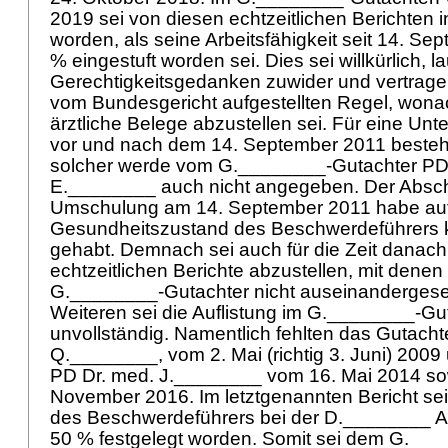
2019 sei von diesen echtzeitlichen Berichten
worden, als seine Arbeitsfähigkeit seit 14. Se
% eingestuft worden sei. Dies sei willkürlich, 
Gerechtigkeitsgedanken zuwider und vertrage s
vom Bundesgericht aufgestellten Regel, wonac
ärztliche Belege abzustellen sei. Für eine Unt
vor und nach dem 14. September 2011 besteh
solcher werde vom G.________-Gutachter PD
E.________ auch nicht angegeben. Der Absch
Umschulung am 14. September 2011 habe au
Gesundheitszustand des Beschwerdeführers k
gehabt. Demnach sei auch für die Zeit danach
echtzeitlichen Berichte abzustellen, mit denen 
G.________-Gutachter nicht auseinandergeset
Weiteren sei die Auflistung im G.________-Gu
unvollständig. Namentlich fehlten das Gutach
Q.________, vom 2. Mai (richtig 3. Juni) 2009
PD Dr. med. J.________ vom 16. Mai 2014 so
November 2016. Im letztgenannten Bericht se
des Beschwerdeführers bei der D.________ A
50 % festgelegt worden. Somit sei dem G.__