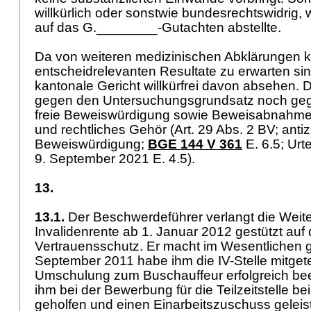
willkürlich oder sonstwie bundesrechtswidrig,
auf das G.________-Gutachten abstellte.
Da von weiteren medizinischen Abklärungen k
entscheidrelevanten Resultate zu erwarten sin
kantonale Gericht willkürfrei davon absehen. 
gegen den Untersuchungsgrundsatz noch geg
freie Beweiswürdigung sowie Beweisabnahme
und rechtliches Gehör (
Art. 29 Abs. 2 BV
; antiz
Beweiswürdigung;
BGE 144 V 361
E. 6.5; Ur
9. September 2021 E. 4.5).
13.
13.1.
Der Beschwerdeführer verlangt die Weite
Invalidenrente ab 1. Januar 2012 gestützt auf
Vertrauensschutz. Er macht im Wesentlichen g
September 2011 habe ihm die IV-Stelle mitgetei
Umschulung zum Buschauffeur erfolgreich bee
ihm bei der Bewerbung für die Teilzeitstelle 
geholfen und einen Einarbeitszuschuss geleist