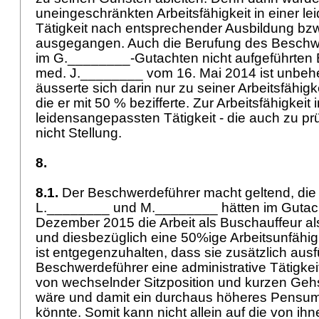
uneingeschränkten Arbeitsfähigkeit in einer 
Tätigkeit nach entsprechender Ausbildung bzw
ausgegangen. Auch die Berufung des Beschw
im G.________-Gutachten nicht aufgeführten 
med. J.________ vom 16. Mai 2014 ist unbehel
äusserte sich darin nur zu seiner Arbeitsfähigk
die er mit 50 % bezifferte. Zur Arbeitsfähigkeit
leidensangepassten Tätigkeit - die auch zu prü
nicht Stellung.
8.
8.1.
Der Beschwerdeführer macht geltend, die
L.________ und M.________ hätten im Gutac
Dezember 2015 die Arbeit als Buschauffeur al
und diesbezüglich eine 50%ige Arbeitsunfähigk
ist entgegenzuhalten, dass sie zusätzlich ausf
Beschwerdeführer eine administrative Tätigkeit
von wechselnder Sitzposition und kurzen Geh
wäre und damit ein durchaus höheres Pensum
könnte. Somit kann nicht allein auf die von ihn