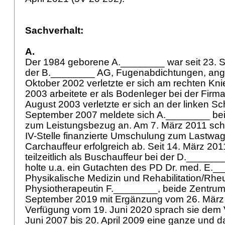
Sachverhalt:
A.
Der 1984 geborene A.________ war seit 23. 
der B.________ AG, Fugenabdichtungen, anges
Oktober 2002 verletzte er sich am rechten Knie
2003 arbeitete er als Bodenleger bei der Fir
August 2003 verletzte er sich an der linken Sc
September 2007 meldete sich A.________ bei 
zum Leistungsbezug an. Am 7. März 2011 schl
IV-Stelle finanzierte Umschulung zum Lastwa
Carchauffeur erfolgreich ab. Seit 14. März 2011
teilzeitlich als Buschauffeur bei der D._______
holte u.a. ein Gutachten des PD Dr. med. E.
Physikalische Medizin und Rehabilitation/Rhe
Physiotherapeutin F.________, beide Zentru
September 2019 mit Ergänzung vom 26. März 
Verfügung vom 19. Juni 2020 sprach sie dem 
Juni 2007 bis 20. April 2009 eine ganze und d