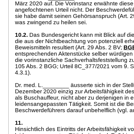
März 2020 auf. Die Vorinstanz erwähnte dies
angefochtenen Urteil nicht. Der Beschwerdefü
sie habe damit seinen Gehörsanspruch (
Art. 
was zwingend zu heilen sei.
10.2.
Das Bundesgericht kann mit Blick auf di
die aus der Nichtbeachtung von potenziell erh
Beweismitteln resultiert (
Art. 29 Abs. 2 BV
;
BGE
entsprechenden Aktenstücke selber würdigen 
die vorinstanzliche Sachverhaltsfeststellung zu 
105 Abs. 2 BGG
; Urteil 8C_377/2021 vom 9. 
4.3.1).
Dr. med. L.________ äusserte sich in der St
Dezember 2020 einzig zur Arbeitsfähigkeit d
als Buschauffeur, nicht aber zu derjenigen in 
leidensangepassten Tätigkeit. Somit ist die B
Beschwerdeführers darauf unbehelflich (vgl. au
11.
Hinsichtlich des Eintritts der Arbeitsfähigkeit v