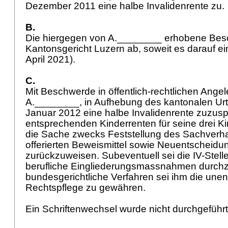
Dezember 2011 eine halbe Invalidenrente zu.
B.
Die hiergegen von A.________ erhobene Bes
Kantonsgericht Luzern ab, soweit es darauf ein
April 2021).
C.
Mit Beschwerde in öffentlich-rechtlichen Ange
A.________, in Aufhebung des kantonalen Urte
Januar 2012 eine halbe Invalidenrente zuzus
entsprechenden Kinderrenten für seine drei Kin
die Sache zwecks Feststellung des Sachverh
offerierten Beweismittel sowie Neuentscheidun
zurückzuweisen. Subeventuell sei die IV-Stel
berufliche Eingliederungsmassnahmen durchz
bundesgerichtliche Verfahren sei ihm die unent
Rechtspflege zu gewähren.
Ein Schriftenwechsel wurde nicht durchgeführ