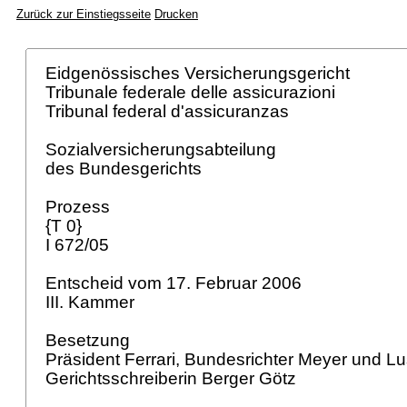
Zurück zur Einstiegsseite
Drucken
Eidgenössisches Versicherungsgericht
Tribunale federale delle assicurazioni
Tribunal federal d'assicuranzas
Sozialversicherungsabteilung
des Bundesgerichts
Prozess
{T 0}
I 672/05
Entscheid vom 17. Februar 2006
III. Kammer
Besetzung
Präsident Ferrari, Bundesrichter Meyer und Lu
Gerichtsschreiberin Berger Götz