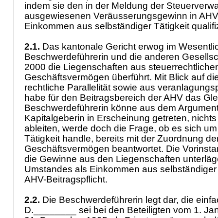
indem sie den in der Meldung der Steuerverwa
ausgewiesenen Veräusserungsgewinn in AHV-re
Einkommen aus selbständiger Tätigkeit qualifi
2.1.
Das kantonale Gericht erwog im Wesentlic
Beschwerdeführerin und die anderen Gesellsch
2000 die Liegenschaften aus steuerrechtliche
Geschäftsvermögen überführt. Mit Blick auf di
rechtliche Parallelität sowie aus veranlagung
habe für den Beitragsbereich der AHV das Glei
Beschwerdeführerin könne aus dem Argument, 
Kapitalgeberin in Erscheinung getreten, nicht
ableiten, werde doch die Frage, ob es sich um
Tätigkeit handle, bereits mit der Zuordnung d
Geschäftsvermögen beantwortet. Die Vorinst
die Gewinne aus den Liegenschaften unterläge
Umstandes als Einkommen aus selbständiger E
AHV-Beitragspflicht.
2.2.
Die Beschwerdeführerin legt dar, die einf
D.________ sei bei den Beteiligten vom 1. Ja