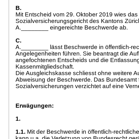
B.
Mit Entscheid vom 29. Oktober 2019 wies das
Sozialversicherungsgericht des Kantons Züric
A.________ eingereichte Beschwerde ab.
C.
A.________ lässt Beschwerde in öffentlich-rec
Angelegenheiten führen. Sie beantragt die A
angefochtenen Entscheids und die Entlassung
Kassenmitgliedschaft.
Die Ausgleichskasse schliesst ohne weitere 
Abweisung der Beschwerde. Das Bundesamt 
Sozialversicherungen verzichtet auf eine Ve
Erwägungen:
1.
1.1.
Mit der Beschwerde in öffentlich-rechtlic
kann u.a. die Verletzung von Bundesrecht ger