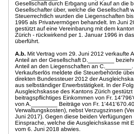
Gesellschaft durch Erbgang und Kauf an die b
Gesellschafter über, welche die Gesellschaft w
Steuerrechtlich wurden die Liegenschaften b
1995 als Privatvermögen behandelt. Im Juni 2
gestützt auf eine Vereinbarung mit dem kanto
Zürich - rückwirkend per 1. Januar 1996 in 
überführt.
A.b.
Mit Vertrag vom 29. Juni 2012 verkaufte 
Anteil an der Gesellschaft D.________ bezie
Anteil an den Liegenschaften an C.________.
Verkaufserlös meldete die Steuerbehörde übe
direkten Bundessteuer 2012 der Ausgleichsk
aus selbständiger Erwerbstätigkeit. In der Folge
Ausgleichskasse des Kantons Zürich gestützt 
beitragspflichtiges Einkommen von Fr. 14'796'
von A.________ Beiträge von Fr. 1'441'670.40 
Verwaltungskosten), nebst Verzugszinsen (V
Juni 2017). Gegen diese beiden Verfügungen
Einsprache, welche die Ausgleichskasse mit 
vom 6. Juni 2018 abwies.