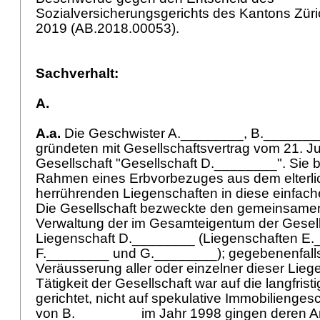
Sozialversicherungsgerichts des Kantons Zür
2019 (AB.2018.00053).
Sachverhalt:
A.
A.a.
Die Geschwister A.________, B.______
gründeten mit Gesellschaftsvertrag vom 21. Ju
Gesellschaft "Gesellschaft D.________". Sie b
Rahmen eines Erbvorbezuges aus dem elterl
herrührenden Liegenschaften in diese einfache
Die Gesellschaft bezweckte den gemeinsamen
Verwaltung der im Gesamteigentum der Gesel
Liegenschaft D.________ (Liegenschaften E
F.________ und G.________); gegebenenfalls
Veräusserung aller oder einzelner dieser Lieg
Tätigkeit der Gesellschaft war auf die langfristi
gerichtet, nicht auf spekulative Immobilienge
von B.________ im Jahr 1998 gingen deren An