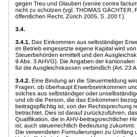
gegen Treu und Glauben (venire contra factum
nicht zu schützen (vgl. THOMAS GÄCHTER, 
öffentlichen Recht, Zürich 2005, S. 200 f.).
3.4.
3.4.1.
Das Einkommen aus selbständiger Erwer
im Betrieb eingesetzte eigene Kapital wird vo
Steuerbehörden ermittelt und den Ausgleichs
9 Abs. 3 AHVG
). Die Angaben der kantonalen
für die Ausgleichskassen verbindlich (
Art. 23 
3.4.2.
Eine Bindung an die Steuermeldung wird
Fragen, ob überhaupt Erwerbseinkommen und
solches aus selbständiger oder unselbständiger
und ob die Person, die das Einkommen bezog
beitragspflichtig ist, von der Rechtsprechung re
betrachtet. Dies ist darauf zurückzuführen, das
Qualifikation, die in AHV-beitragsrechtlicher H
ist, auch steuerrechtlich Bedeutung zukommt
Die verwendeten Formulierungen zu Umfang u