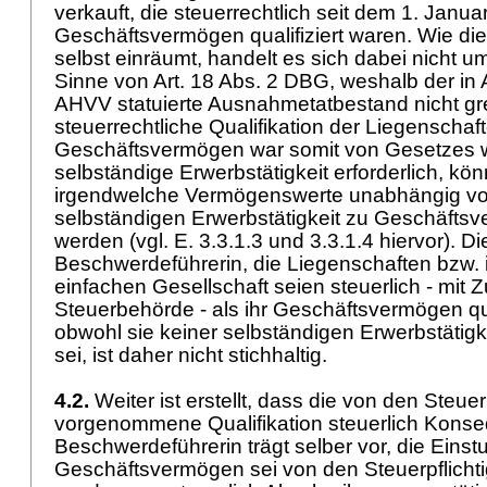
verkauft, die steuerrechtlich seit dem 1. Janua
Geschäftsvermögen qualifiziert waren. Wie di
selbst einräumt, handelt es sich dabei nicht u
Sinne von
Art. 18 Abs. 2 DBG
, weshalb der in A
AHVV statuierte Ausnahmetatbestand nicht gre
steuerrechtliche Qualifikation der Liegenschaf
Geschäftsvermögen war somit von Gesetzes 
selbständige Erwerbstätigkeit erforderlich, kö
irgendwelche Vermögenswerte unabhängig vo
selbständigen Erwerbstätigkeit zu Geschäftsv
werden (vgl. E. 3.3.1.3 und 3.3.1.4 hiervor). D
Beschwerdeführerin, die Liegenschaften bzw. i
einfachen Gesellschaft seien steuerlich - mit
Steuerbehörde - als ihr Geschäftsvermögen qua
obwohl sie keiner selbständigen Erwerbstäti
sei, ist daher nicht stichhaltig.
4.2.
Weiter ist erstellt, dass die von den Steu
vorgenommene Qualifikation steuerlich Konse
Beschwerdeführerin trägt selber vor, die Einst
Geschäftsvermögen sei von den Steuerpflichti