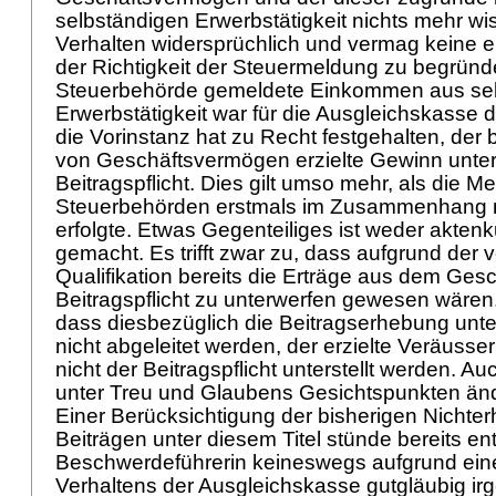
selbständigen Erwerbstätigkeit nichts mehr wiss
Verhalten widersprüchlich und vermag keine e
der Richtigkeit der Steuermeldung zu begründ
Steuerbehörde gemeldete Einkommen aus sel
Erwerbstätigkeit war für die Ausgleichskasse 
die Vorinstanz hat zu Recht festgehalten, der
von Geschäftsvermögen erzielte Gewinn unter
Beitragspflicht. Dies gilt umso mehr, als die M
Steuerbehörden erstmals im Zusammenhang m
erfolgte. Etwas Gegenteiliges ist weder akten
gemacht. Es trifft zwar zu, dass aufgrund d
Qualifikation bereits die Erträge aus dem Ge
Beitragspflicht zu unterwerfen gewesen wäre
dass diesbezüglich die Beitragserhebung unte
nicht abgeleitet werden, der erzielte Veräus
nicht der Beitragspflicht unterstellt werden. A
unter Treu und Glaubens Gesichtspunkten ände
Einer Berücksichtigung der bisherigen Nichte
Beiträgen unter diesem Titel stünde bereits e
Beschwerdeführerin keineswegs aufgrund eine
Verhaltens der Ausgleichskasse gutgläubig ir