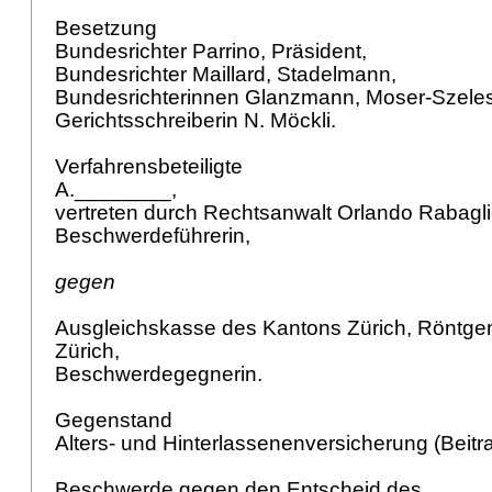
Besetzung
Bundesrichter Parrino, Präsident,
Bundesrichter Maillard, Stadelmann,
Bundesrichterinnen Glanzmann, Moser-Szele
Gerichtsschreiberin N. Möckli.
Verfahrensbeteiligte
A.________,
vertreten durch Rechtsanwalt Orlando Rabagl
Beschwerdeführerin,
gegen
Ausgleichskasse des Kantons Zürich, Röntge
Zürich,
Beschwerdegegnerin.
Gegenstand
Alters- und Hinterlassenenversicherung (Beitra
Beschwerde gegen den Entscheid des