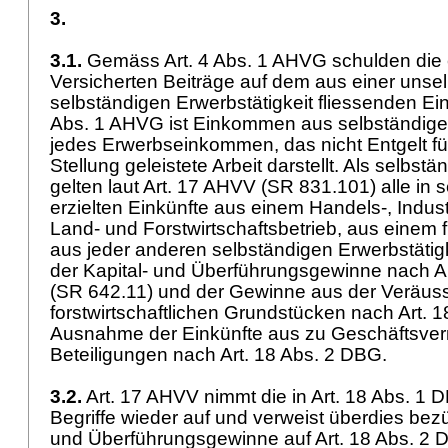
3.
3.1.
Gemäss
Art. 4 Abs. 1 AHVG
schulden die 
Versicherten Beiträge auf dem aus einer unse
selbständigen Erwerbstätigkeit fliessenden 
Abs. 1 AHVG
ist Einkommen aus selbständiger
jedes Erwerbseinkommen, das nicht Entgelt fü
Stellung geleistete Arbeit darstellt. Als selb
gelten laut
Art. 17 AHVV
(SR 831.101) alle in s
erzielten Einkünfte aus einem Handels-, Indust
Land- und Forstwirtschaftsbetrieb, aus einem f
aus jeder anderen selbständigen Erwerbstätigke
der Kapital- und Überführungsgewinne nach
A
(SR 642.11) und der Gewinne aus der Veräus
forstwirtschaftlichen Grundstücken nach
Art. 
Ausnahme der Einkünfte aus zu Geschäftsver
Beteiligungen nach
Art. 18 Abs. 2 DBG
.
3.2.
Art. 17 AHVV
nimmt die in
Art. 18 Abs. 1 
Begriffe wieder auf und verweist überdies bezü
und Überführungsgewinne auf
Art. 18 Abs. 2