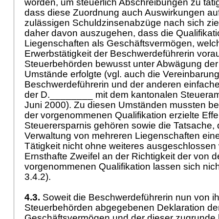
worden, um steuerlich Abschreibungen zu tät
dass diese Zuordnung auch Auswirkungen auf 
zulässigen Schuldzinsenabzüge nach sich zie
daher davon auszugehen, dass die Qualifikati
Liegenschaften als Geschäftsvermögen, welch
Erwerbstätigkeit der Beschwerdeführerin vorau
Steuerbehörden bewusst unter Abwägung der
Umstände erfolgte (vgl. auch die Vereinbarung
Beschwerdeführerin und der anderen einfache
der D.________ mit dem kantonalen Steueramt
Juni 2000). Zu diesen Umständen mussten bei
der vorgenommenen Qualifikation erzielte Effe
Steuerersparnis gehören sowie die Tatsache, 
Verwaltung von mehreren Liegenschaften eine
Tätigkeit nicht ohne weiteres ausgeschlossen
Ernsthafte Zweifel an der Richtigkeit der von 
vorgenommenen Qualifikation lassen sich nich
3.4.2).
4.3.
Soweit die Beschwerdeführerin nun von i
Steuerbehörden abgegebenen Deklaration der
Geschäftsvermögen und der dieser zugrunde 