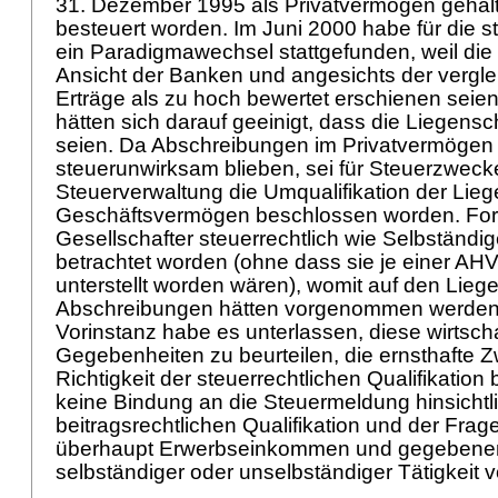
31. Dezember 1995 als Privatvermögen gehal
besteuert worden. Im Juni 2000 habe für die s
ein Paradigmawechsel stattgefunden, weil di
Ansicht der Banken und angesichts der vergl
Erträge als zu hoch bewertet erschienen seien.
hätten sich darauf geeinigt, dass die Liegens
seien. Da Abschreibungen im Privatvermögen
steuerunwirksam blieben, sei für Steuerzwec
Steuerverwaltung die Umqualifikation der Lie
Geschäftsvermögen beschlossen worden. Fort
Gesellschafter steuerrechtlich wie Selbständ
betrachtet worden (ohne dass sie je einer AHV-
unterstellt worden wären), womit auf den Lieg
Abschreibungen hätten vorgenommen werden
Vorinstanz habe es unterlassen, diese wirtscha
Gegebenheiten zu beurteilen, die ernsthafte Z
Richtigkeit der steuerrechtlichen Qualifikatio
keine Bindung an die Steuermeldung hinsichtl
beitragsrechtlichen Qualifikation und der Frag
überhaupt Erwerbseinkommen und gegebenenf
selbständiger oder unselbständiger Tätigkeit 