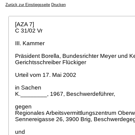
Zurück zur Einstiegsseite
Drucken
[AZA 7]
C 31/02 Vr
III. Kammer
Präsident Borella, Bundesrichter Meyer und K
Gerichtsschreiber Flückiger
Urteil vom 17. Mai 2002
in Sachen
K.________, 1967, Beschwerdeführer,
gegen
Regionales Arbeitsvermittlungszentrum Oberwa
Sennereigasse 26, 3900 Brig, Beschwerdege
und