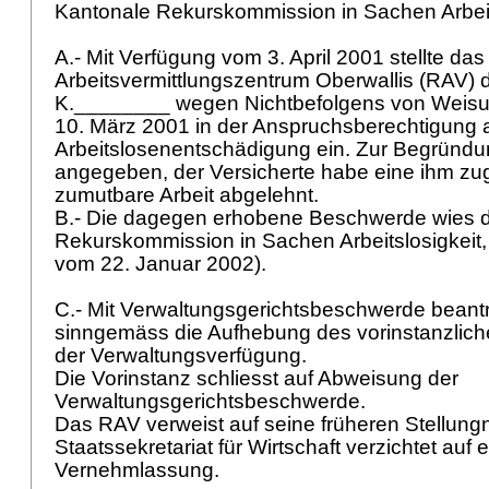
Kantonale Rekurskommission in Sachen Arbeits
A.- Mit Verfügung vom 3. April 2001 stellte da
Arbeitsvermittlungszentrum Oberwallis (RAV)
K.________ wegen Nichtbefolgens von Weisu
10. März 2001 in der Anspruchsberechtigung 
Arbeitslosenentschädigung ein. Zur Begründ
angegeben, der Versicherte habe eine ihm z
zumutbare Arbeit abgelehnt.
B.- Die dagegen erhobene Beschwerde wies d
Rekurskommission in Sachen Arbeitslosigkeit, 
vom 22. Januar 2002).
C.- Mit Verwaltungsgerichtsbeschwerde bean
sinngemäss die Aufhebung des vorinstanzlic
der Verwaltungsverfügung.
Die Vorinstanz schliesst auf Abweisung der
Verwaltungsgerichtsbeschwerde.
Das RAV verweist auf seine früheren Stellun
Staatssekretariat für Wirtschaft verzichtet auf 
Vernehmlassung.