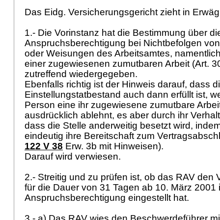
Das Eidg. Versicherungsgericht zieht in Erwä
1.- Die Vorinstanz hat die Bestimmung über die
Anspruchsberechtigung bei Nichtbefolgen von 
oder Weisungen des Arbeitsamtes, namentlic
einer zugewiesenen zumutbaren Arbeit (
Art. 3
zutreffend wiedergegeben.
Ebenfalls richtig ist der Hinweis darauf, dass d
Einstellungstatbestand auch dann erfüllt ist, w
Person eine ihr zugewiesene zumutbare Arbeit
ausdrücklich ablehnt, es aber durch ihr Verhal
dass die Stelle anderweitig besetzt wird, indem
eindeutig ihre Bereitschaft zum Vertragsabsch
122 V 38
Erw. 3b mit Hinweisen).
Darauf wird verwiesen.
2.- Streitig und zu prüfen ist, ob das RAV den
für die Dauer von 31 Tagen ab 10. März 2001 
Anspruchsberechtigung eingestellt hat.
3.- a) Das RAV wies den Beschwerdeführer mi