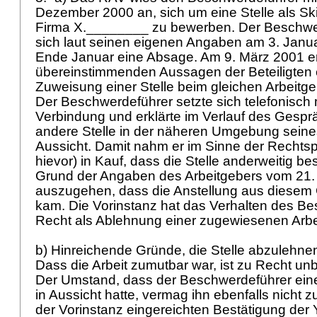
Dezember 2000 an, sich um eine Stelle als Sk
Firma X.________ zu bewerben. Der Beschwe
sich laut seinen eigenen Angaben am 3. Janua
Ende Januar eine Absage. Am 9. März 2001 e
übereinstimmenden Aussagen der Beteiligten 
Zuweisung einer Stelle beim gleichen Arbeitg
Der Beschwerdeführer setzte sich telefonisch 
Verbindung und erklärte im Verlauf des Gespr
andere Stelle in der näheren Umgebung seine
Aussicht. Damit nahm er im Sinne der Rechtsp
hievor) in Kauf, dass die Stelle anderweitig be
Grund der Angaben des Arbeitgebers vom 21.
auszugehen, dass die Anstellung aus diesem 
kam. Die Vorinstanz hat das Verhalten des B
Recht als Ablehnung einer zugewiesenen Arbeit
b) Hinreichende Gründe, die Stelle abzulehnen,
Dass die Arbeit zumutbar war, ist zu Recht unb
Der Umstand, dass der Beschwerdeführer ein
in Aussicht hatte, vermag ihn ebenfalls nicht z
der Vorinstanz eingereichten Bestätigung de