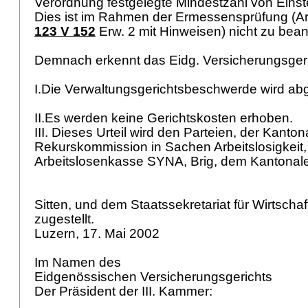
Verordnung festgelegte Mindestzahl von Einst
Dies ist im Rahmen der Ermessensprüfung (
A
123 V 152
Erw. 2 mit Hinweisen) nicht zu bea
Demnach erkennt das Eidg. Versicherungsger
I.Die Verwaltungsgerichtsbeschwerde wird a
II.Es werden keine Gerichtskosten erhoben.
III. Dieses Urteil wird den Parteien, der Kanton
Rekurskommission in Sachen Arbeitslosigkeit, 
Arbeitslosenkasse SYNA, Brig, dem Kantonal
Sitten, und dem Staatssekretariat für Wirtscha
zugestellt.
Luzern, 17. Mai 2002
Im Namen des
Eidgenössischen Versicherungsgerichts
Der Präsident der III. Kammer: