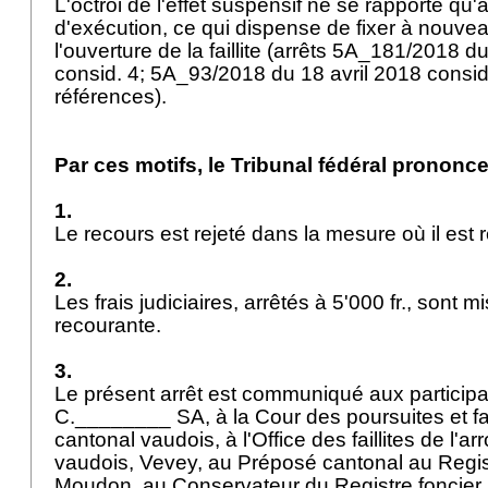
L'octroi de l'effet suspensif ne se rapporte q
d'exécution, ce qui dispense de fixer à nouvea
l'ouverture de la faillite (arrêts 5A_181/2018 d
consid. 4; 5A_93/2018 du 18 avril 2018 consid.
références).
Par ces motifs, le Tribunal fédéral prononce
1.
Le recours est rejeté dans la mesure où il est
2.
Les frais judiciaires, arrêtés à 5'000 fr., sont m
recourante.
3.
Le présent arrêt est communiqué aux participa
C.________ SA, à la Cour des poursuites et fai
cantonal vaudois, à l'Office des faillites de l'a
vaudois, Vevey, au Préposé cantonal au Regi
Moudon, au Conservateur du Registre foncier, O