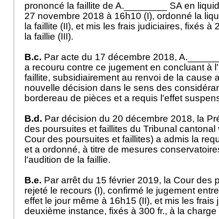
prononcé la faillite de A.________ SA en liquid
27 novembre 2018 à 16h10 (I), ordonné la liq
la faillite (II), et mis les frais judiciaires, fixés 
la faillie (III).
B.c.
Par acte du 17 décembre 2018, A._______
a recouru contre ce jugement en concluant à l'
faillite, subsidiairement au renvoi de la cause
nouvelle décision dans le sens des considérant
bordereau de pièces et a requis l'effet suspen
B.d.
Par décision du 20 décembre 2018, la Pré
des poursuites et faillites du Tribunal cantonal
Cour des poursuites et faillites) a admis la req
et a ordonné, à titre de mesures conservatoires,
l'audition de la faillie.
B.e.
Par arrêt du 15 février 2019, la Cour des po
rejeté le recours (I), confirmé le jugement entrep
effet le jour même à 16h15 (II), et mis les frais 
deuxième instance, fixés à 300 fr., à la charge d