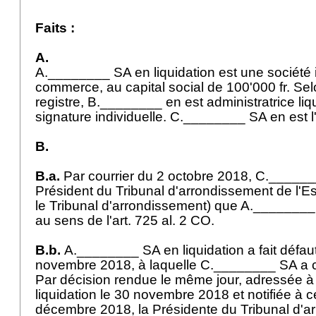
Faits :
A.
A.________ SA en liquidation est une société i
commerce, au capital social de 100'000 fr. Selo
registre, B.________ en est administratrice liq
signature individuelle. C.________ SA en est l
B.
B.a.
Par courrier du 2 octobre 2018, C.______
Président du Tribunal d'arrondissement de l'Es
le Tribunal d'arrondissement) que A.________
au sens de l'
art. 725 al. 2 CO
.
B.b.
A.________ SA en liquidation a fait défau
novembre 2018, à laquelle C.________ SA a
Par décision rendue le même jour, adressée 
liquidation le 30 novembre 2018 et notifiée à ce
décembre 2018, la Présidente du Tribunal d'a