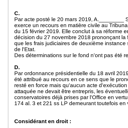
C.
Par acte posté le 20 mars 2019, A.________ S
exerce un recours en matière civile au Tribunal 
du 15 février 2019. Elle conclut à sa réforme 
décision du 27 novembre 2018 prononçant la fai
que les frais judiciaires de deuxième instance
de l'Etat.
Des déterminations sur le fond n'ont pas été r
D.
Par ordonnance présidentielle du 18 avril 2019,
été attribué au recours en ce sens que le pronon
resté en force mais qu'aucun acte d'exécution 
attaquée ne devait être entrepris, les éventue
conservatoires déjà prises par l'Office en vert
174 al. 3 et 221 ss LP
demeurant toutefois en 
Considérant en droit :